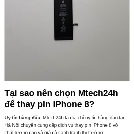
Tại sao nên chọn Mtech24h
để thay pin iPhone 8?
Uy tín hàng đầu
: Mtech24h là địa chỉ uy tín hàng đầu tại
Hà Nội chuyên cung cấp dịch vụ thay pin iPhone 8 với
chất lượng cao và giá cả cạnh tranh thị trường.