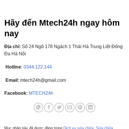
Hãy đến Mtech24h ngay hôm
nay
Địa chỉ:
Số 24 Ngõ 178 Ngách 1 Thái Hà Trung Liệt Đống
Đa Hà Nội
Hotline:
0344.122.144
Email:
mtech24h@gmail.com
Facebook:
MTECH24h
Mục nhập này đã được đăng trong
Dịch vụ sửa chữa
,
Sửa chữa