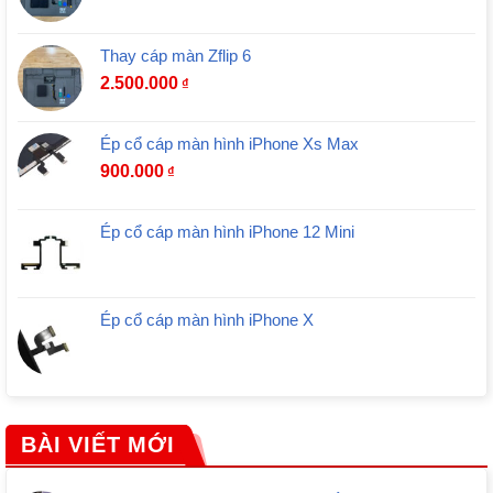
Thay cáp màn Zflip 6
2.500.000
₫
Ép cổ cáp màn hình iPhone Xs Max
900.000
₫
Ép cổ cáp màn hình iPhone 12 Mini
Ép cổ cáp màn hình iPhone X
BÀI VIẾT MỚI