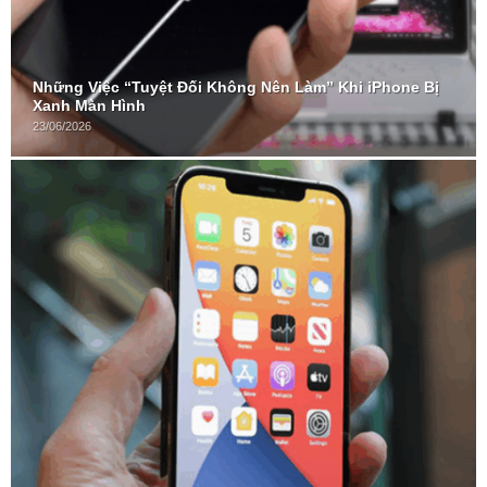
Những Việc “Tuyệt Đối Không Nên Làm” Khi iPhone Bị
Xanh Màn Hình
23/06/2026