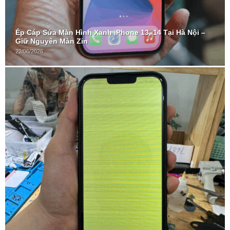
Ép Cáp Sửa Màn Hình Xanh iPhone 13, 14 Tại Hà Nội –
Giữ Nguyên Màn Zin
22/06/2026