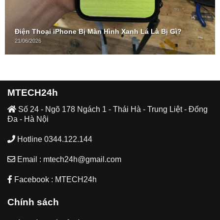
Điện Thoại iPhone Bị Màn Hình Xanh Lá Là Bị Gì?
21/06/2026
MTECH24h
Số 24 - Ngõ 178 Ngách 1 - Thái Hà - Trung Liệt - Đống
Đa - Hà Nội
Hotline 0344.122.144
Email : mtech24h@gmail.com
Facebook : MTECH24h
Chính sách