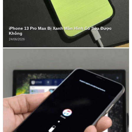
iPhone 13 Pro Max Bị Xanh Màn Hình Có Sửa Được
Không
24/06/2026