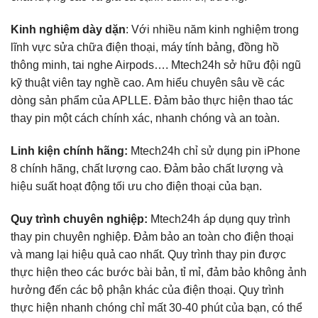
Kinh nghiệm dày dặn
: Với nhiều năm kinh nghiệm trong
lĩnh vực sửa chữa điện thoại, máy tính bảng, đồng hồ
thông minh, tai nghe Airpods…. Mtech24h sở hữu đội ngũ
kỹ thuật viên tay nghề cao. Am hiểu chuyên sâu về các
dòng sản phẩm của APLLE. Đảm bảo thực hiện thao tác
thay pin một cách chính xác, nhanh chóng và an toàn.
Linh kiện chính hãng:
Mtech24h chỉ sử dụng pin iPhone
8 chính hãng, chất lượng cao. Đảm bảo chất lượng và
hiệu suất hoạt động tối ưu cho điện thoại của bạn.
Quy trình chuyên nghiệp:
Mtech24h áp dụng quy trình
thay pin chuyên nghiệp. Đảm bảo an toàn cho điện thoại
và mang lại hiệu quả cao nhất. Quy trình thay pin được
thực hiện theo các bước bài bản, tỉ mỉ, đảm bảo không ảnh
hưởng đến các bộ phận khác của điện thoại. Quy trình
thực hiện nhanh chóng chỉ mất 30-40 phút của bạn, có thể