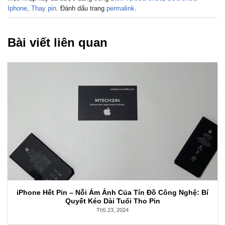
Iphone
,
Thay pin
. Đánh dấu trang
permalink
.
Bài viết liên quan
iPhone Hết Pin – Nỗi Ám Ảnh Của Tín Đồ Công Nghệ: Bí
Quyết Kéo Dài Tuổi Tho Pin
Th5 23, 2024