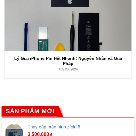
Lý Giải iPhone Pin Hết Nhanh: Nguyên Nhân và Giải
Pháp
Th5 20, 2024
SẢN PHẨM MỚI
Thay cáp màn hình zfold 6
3.500.000
₫