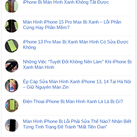
iPhone Bị Màn Hình Xanh Không Tắt Được
Màn Hình iPhone 15 Pro Max Bị Xanh – Lỗi Phần
Cứng Hay Phần Mềm?
iPhone 13 Pro Max Bị Xanh Màn Hình Có Sửa Được
Không
Những Việc “Tuyệt Đối Không Nên Làm” Khi iPhone Bị
Xanh Màn Hình
Ép Cáp Sửa Màn Hình Xanh iPhone 13, 14 Tại Hà Nội
– Giữ Nguyên Màn Zin
Điện Thoại iPhone Bị Màn Hình Xanh Lá Là Bị Gì?
Màn Hình iPhone Bị Lỗi Phải Sửa Thế Nào? Nhận Biết
Từng Tình Trạng Để Tránh “Mất Tiền Oan”