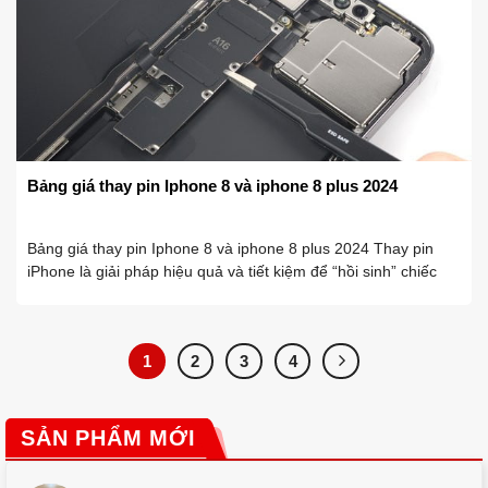
Bảng giá thay pin Iphone 8 và iphone 8 plus 2024
Bảng giá thay pin Iphone 8 và iphone 8 plus 2024 Thay pin
iPhone là giải pháp hiệu quả và tiết kiệm để “hồi sinh” chiếc
điện thoại của bạn. Chúng tôi mang lại hiệu năng mượt mà và
trải ...
1
2
3
4
SẢN PHẨM MỚI