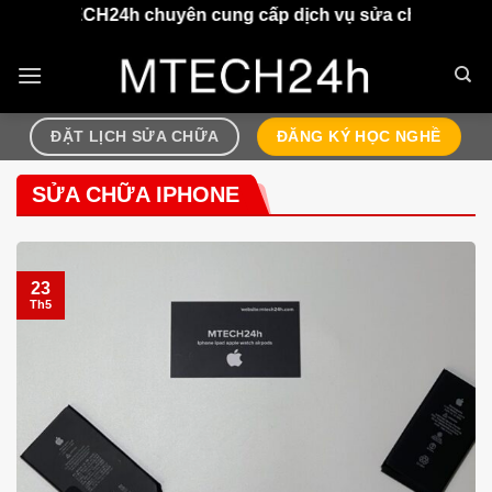
Chuyển
CH24h chuyên cung cấp dịch vụ sửa chữa điện thoại, airp
đến
nội
dung
ĐẶT LỊCH SỬA CHỮA
ĐĂNG KÝ HỌC NGHỀ
SỬA CHỮA IPHONE
23
Th5