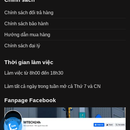
Chính sách đổi trả hàng
Chính sách bảo hành
Hướng dẫn mua hàng
Chính sách đại lý
Thời gian làm việc
Làm việc từ 8h00 đến 18h30
Làm tất cả ngày trong tuần mở cả Thứ 7 và CN
Fanpage Facebook