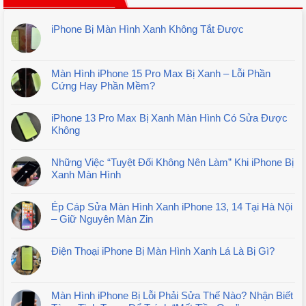
iPhone Bị Màn Hình Xanh Không Tắt Được
Màn Hình iPhone 15 Pro Max Bị Xanh – Lỗi Phần
Cứng Hay Phần Mềm?
iPhone 13 Pro Max Bị Xanh Màn Hình Có Sửa Được
Không
Những Việc “Tuyệt Đối Không Nên Làm” Khi iPhone Bị
Xanh Màn Hình
Ép Cáp Sửa Màn Hình Xanh iPhone 13, 14 Tại Hà Nội
– Giữ Nguyên Màn Zin
Điện Thoại iPhone Bị Màn Hình Xanh Lá Là Bị Gì?
Màn Hình iPhone Bị Lỗi Phải Sửa Thế Nào? Nhận Biết