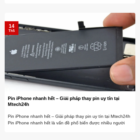
hàng đầu được yêu thích nhờ vào hiệu năng mạnh mẽ và thiết
kế tinh tế. Tuy ...
14
Th5
Pin iPhone nhanh hết – Giải pháp thay pin uy tín tại
Mtech24h
Pin iPhone nhanh hết – Giải pháp thay pin uy tín tại Mtech24h
Pin iPhone nhanh hết là vấn đề phổ biến được nhiều người
dùng iPhone tìm kiếm cách giải quyết. Cảm thấy khó chịu và
ảnh hưởng đến ...