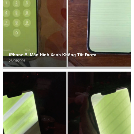
iPhone Bị Màn Hình Xanh Không Tắt Được
26/06/2026