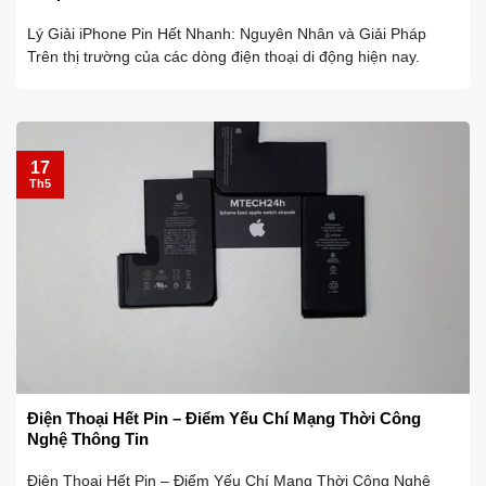
Lý Giải iPhone Pin Hết Nhanh: Nguyên Nhân và Giải Pháp
Trên thị trường của các dòng điện thoại di động hiện nay.
Không thể khôgn nhắc đến iPhone của Apple. Việc pin của
iPhone hết nhanh là một trong ...
17
Th5
Điện Thoại Hết Pin – Điểm Yếu Chí Mạng Thời Công
Nghệ Thông Tin
Điện Thoại Hết Pin – Điểm Yếu Chí Mạng Thời Công Nghệ