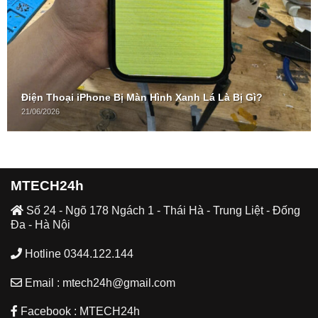
Điện Thoại iPhone Bị Màn Hình Xanh Lá Là Bị Gì?
21/06/2026
MTECH24h
Số 24 - Ngõ 178 Ngách 1 - Thái Hà - Trung Liệt - Đống
Đa - Hà Nội
Hotline 0344.122.144
Email : mtech24h@gmail.com
Facebook : MTECH24h