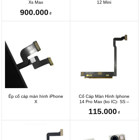
Xs Max
12 Mini
900.000
₫
Ép cổ cáp màn hình iPhone
Cổ Cáp Màn Hình Iphone
X
14 Pro Max (ko IC)- SS –
Cái
115.000
₫