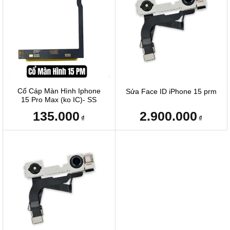
Cổ Cáp Màn Hình Iphone
Sửa Face ID iPhone 15 prm
15 Pro Max (ko IC)- SS
135.000
2.900.000
₫
₫