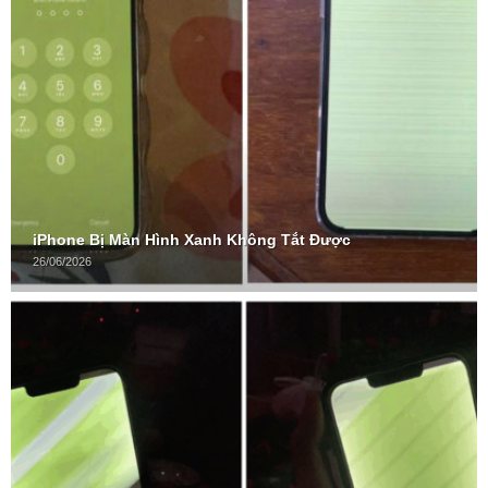
iPhone Bị Màn Hình Xanh Không Tắt Được
26/06/2026