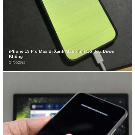
iPhone 13 Pro Max Bị Xanh Màn Hình Có Sửa Được
Không
24/06/2026