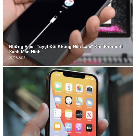
Những Việc “Tuyệt Đối Không Nên Làm” Khi iPhone Bị
Xanh Màn Hình
23/06/2026