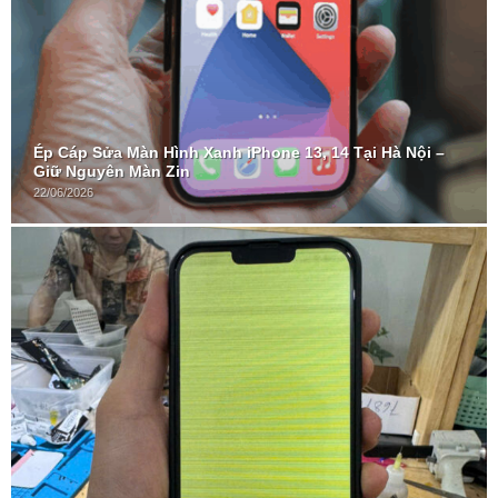
Ép Cáp Sửa Màn Hình Xanh iPhone 13, 14 Tại Hà Nội –
Giữ Nguyên Màn Zin
22/06/2026