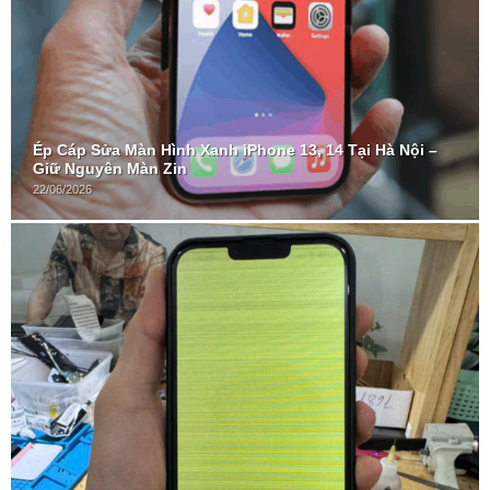
Ép Cáp Sửa Màn Hình Xanh iPhone 13, 14 Tại Hà Nội –
Giữ Nguyên Màn Zin
22/06/2026