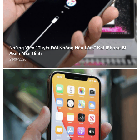
Những Việc “Tuyệt Đối Không Nên Làm” Khi iPhone Bị
Xanh Màn Hình
23/06/2026