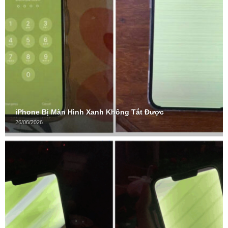
iPhone Bị Màn Hình Xanh Không Tắt Được
26/06/2026