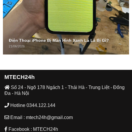
Điện Thoại iPhone Bị Màn Hình Xanh Lá Là Bị Gì?
21/06/2026
MTECH24h
Số 24 - Ngõ 178 Ngách 1 - Thái Hà - Trung Liệt - Đống
Đa - Hà Nội
Hotline 0344.122.144
Email : mtech24h@gmail.com
Facebook : MTECH24h