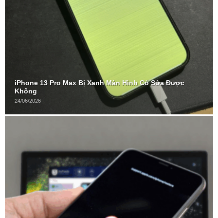
iPhone 13 Pro Max Bị Xanh Màn Hình Có Sửa Được
Không
24/06/2026