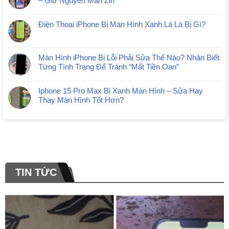
– Giữ Nguyên Màn Zin
Điện Thoại iPhone Bị Màn Hình Xanh Lá Là Bị Gì?
Màn Hình iPhone Bị Lỗi Phải Sửa Thế Nào? Nhận Biết
Từng Tình Trạng Để Tránh “Mất Tiền Oan”
Iphone 15 Pro Max Bị Xanh Màn Hình – Sửa Hay
Thay Màn Hình Tốt Hơn?
TIN TỨC