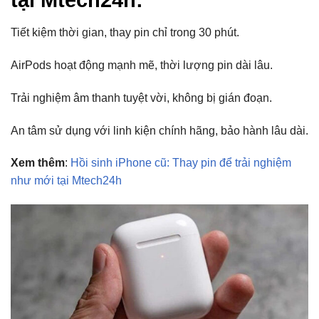
Tiết kiệm thời gian, thay pin chỉ trong 30 phút.
AirPods hoạt động mạnh mẽ, thời lượng pin dài lâu.
Trải nghiệm âm thanh tuyệt vời, không bị gián đoạn.
An tâm sử dụng với linh kiện chính hãng, bảo hành lâu dài.
Xem thêm
:
Hồi sinh iPhone cũ: Thay pin để trải nghiệm
như mới tại Mtech24h