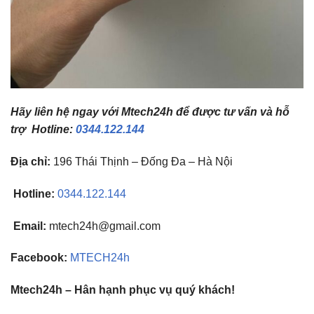
Hãy liên hệ ngay với Mtech24h để được tư vấn và hỗ
trợ Hotline:
0344.122.144
Địa chỉ:
196 Thái Thịnh – Đống Đa – Hà Nội
Hotline:
0344.122.144
Email:
mtech24h@gmail.com
Facebook:
MTECH24h
Mtech24h – Hân hạnh phục vụ quý khách!