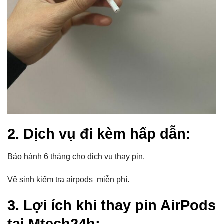
2. Dịch vụ đi kèm hấp dẫn:
Bảo hành 6 tháng cho dịch vụ thay pin.
Vệ sinh kiểm tra airpods miễn phí.
3. Lợi ích khi thay pin AirPods
tại Mtech24h: