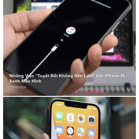
Những Việc “Tuyệt Đối Không Nên Làm” Khi iPhone Bị
Xanh Màn Hình
23/06/2026