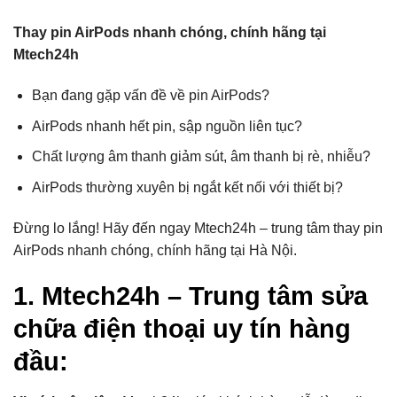
Thay pin AirPods nhanh chóng, chính hãng tại
Mtech24h
Bạn đang gặp vấn đề về pin AirPods?
AirPods nhanh hết pin, sập nguồn liên tục?
Chất lượng âm thanh giảm sút, âm thanh bị rè, nhiễu?
AirPods thường xuyên bị ngắt kết nối với thiết bị?
Đừng lo lắng! Hãy đến ngay Mtech24h – trung tâm thay pin
AirPods nhanh chóng, chính hãng tại Hà Nội.
1. Mtech24h – Trung tâm sửa
chữa điện thoại uy tín hàng
đầu: