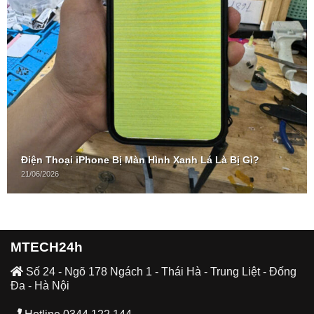
Điện Thoại iPhone Bị Màn Hình Xanh Lá Là Bị Gì?
21/06/2026
MTECH24h
Số 24 - Ngõ 178 Ngách 1 - Thái Hà - Trung Liệt - Đống
Đa - Hà Nội