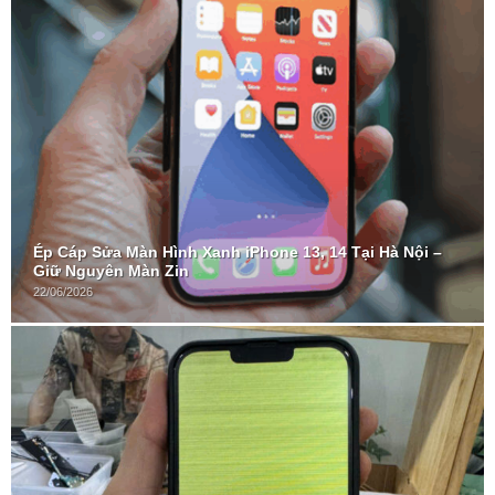
Ép Cáp Sửa Màn Hình Xanh iPhone 13, 14 Tại Hà Nội –
Giữ Nguyên Màn Zin
22/06/2026