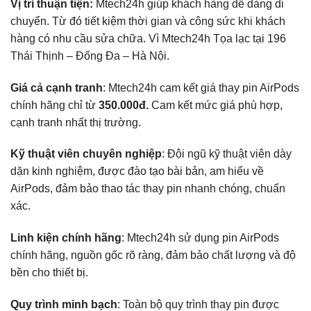
Vị trí thuận tiện:
Mtech24h giúp khách hàng dễ dàng di
chuyển. Từ đó tiết kiệm thời gian và công sức khi khách
hàng có nhu cầu sửa chữa. Vì Mtech24h Tọa lạc tại 196
Thái Thịnh – Đống Đa – Hà Nội.
Giá cả cạnh tranh
: Mtech24h cam kết giá thay pin AirPods
chính hãng chỉ từ
350.000đ.
Cam kết mức giá phù hợp,
cạnh tranh nhất thị trường.
Kỹ thuật viên chuyên nghiệp
: Đội ngũ kỹ thuật viên dày
dặn kinh nghiệm, được đào tạo bài bản, am hiểu về
AirPods, đảm bảo thao tác thay pin nhanh chóng, chuẩn
xác.
Linh kiện chính hãng
: Mtech24h sử dụng pin AirPods
chính hãng, nguồn gốc rõ ràng, đảm bảo chất lượng và độ
bền cho thiết bị.
Quy trình minh bạch
: Toàn bộ quy trình thay pin được