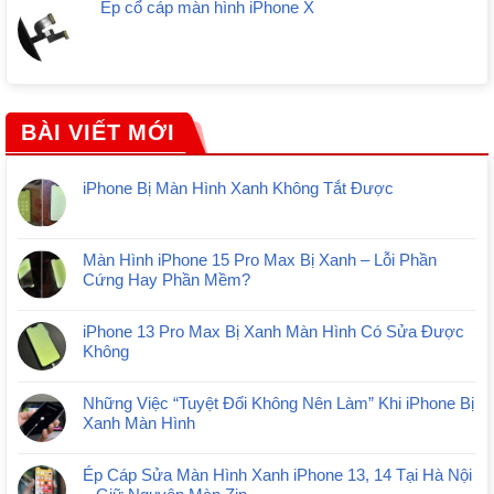
Ép cổ cáp màn hình iPhone X
BÀI VIẾT MỚI
iPhone Bị Màn Hình Xanh Không Tắt Được
Màn Hình iPhone 15 Pro Max Bị Xanh – Lỗi Phần
Cứng Hay Phần Mềm?
iPhone 13 Pro Max Bị Xanh Màn Hình Có Sửa Được
Không
Những Việc “Tuyệt Đối Không Nên Làm” Khi iPhone Bị
Xanh Màn Hình
Ép Cáp Sửa Màn Hình Xanh iPhone 13, 14 Tại Hà Nội