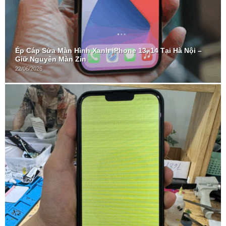
Ép Cáp Sửa Màn Hình Xanh iPhone 13, 14 Tại Hà Nội –
Giữ Nguyên Màn Zin
22/06/2026