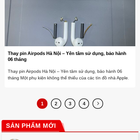
Thay pin Airpods Hà Nội – Yên tâm sử dụng, bảo hành
06 tháng
Thay pin Airpods Hà Nội – Yên tâm sử dụng, bảo hành 06
tháng Một phụ kiện không thể thiếu của các tín đồ nhà Apple.
Không thể không nhắc đến Airpods. Tuy nhiên, sau một thời
gian sử dụng, ...
1
2
3
4
SẢN PHẨM MỚI