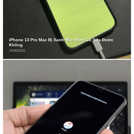
iPhone 13 Pro Max Bị Xanh Màn Hình Có Sửa Được
Không
24/06/2026