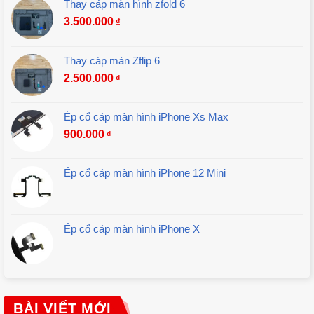
Thay cáp màn hình zfold 6
3.500.000
₫
Thay cáp màn Zflip 6
2.500.000
₫
Ép cổ cáp màn hình iPhone Xs Max
900.000
₫
Ép cổ cáp màn hình iPhone 12 Mini
Ép cổ cáp màn hình iPhone X
BÀI VIẾT MỚI