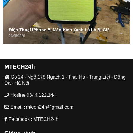
Điện Thoại iPhone Bị Màn Hình Xanh Lá Là Bị Gì?
21/06/2026
MTECH24h
Số 24 - Ngõ 178 Ngách 1 - Thái Hà - Trung Liệt - Đống
Đa - Hà Nội
Hotline 0344.122.144
Email : mtech24h@gmail.com
Facebook : MTECH24h
Chính sách