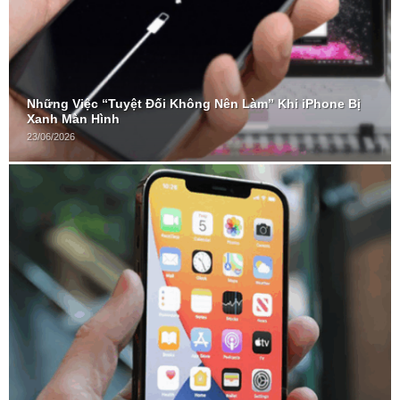
Những Việc “Tuyệt Đối Không Nên Làm” Khi iPhone Bị
Xanh Màn Hình
23/06/2026