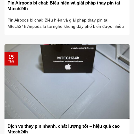
Pin Airpods bị chai: Biểu hiện và giải pháp thay pin tại
Mtech24h
Pin Airpods bị chai: Biểu hiện và giải pháp thay pin tại
Mtech24h Airpods là tai nghe không dây phổ biến được nhiều
người yêu thích bởi sự tiện lợi và chất lượng âm thanh tốt. Tuy
nhiên, sau một ...
15
Th5
Dịch vụ thay pin nhanh, chất lượng tốt – hiệu quả cao
Mtech24h