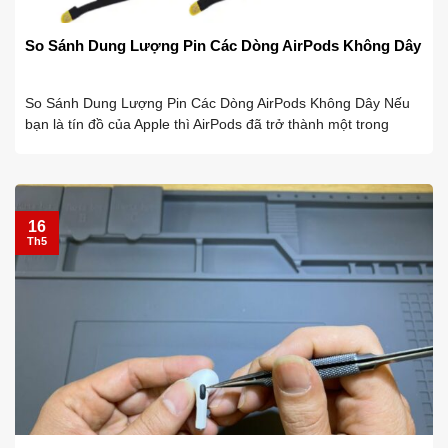
So Sánh Dung Lượng Pin Các Dòng AirPods Không Dây
So Sánh Dung Lượng Pin Các Dòng AirPods Không Dây Nếu
bạn là tín đồ của Apple thì AirPods đã trở thành một trong
những thiết bị tai nghe không dây không thể thiếu. Nổi bật với
thiết kế tinh ...
16
Th5