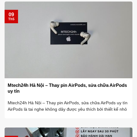
09
Th5
Mtech24h Hà Nội – Thay pin AirPods, sửa chữa AirPods
uy tín
Mtech24h Hà Nội – Thay pin AirPods, sửa chữa AirPods uy tín
AirPods là tai nghe không dây được yêu thích bởi thiết kế nhỏ
gọn, tiện lợi và chất lượng âm thanh tốt. Tuy nhiên, sau một
thời gian ...