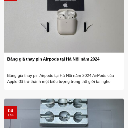
Bảng giá thay pin Airpods tại Hà Nội năm 2024
Bảng giá thay pin Airpods tại Hà Nội năm 2024 AirPods của
Apple đã trở thành một biểu tượng trong thế giới tai nghe
không dây. Đã thành công thu hút sự quan tâm của hàng triệu
người dùng trên ...
04
Th5