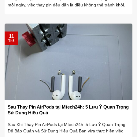
mỗi ngày, việc thay pin đều đặn là điều không thể tránh khỏi.
Việc này để duy trì hiệu suất hoạt động của thiết bị. Và để đảm
bảo ...
11
Th5
Sau Thay Pin AirPods tại Mtech24h: 5 Lưu Ý Quan Trọng
Sử Dụng Hiệu Quả
Sau Khi Thay Pin AirPods tại Mtech24h: 5 Lưu Ý Quan Trọng
Để Bảo Quản và Sử Dụng Hiệu Quả Bạn vừa thực hiện việc