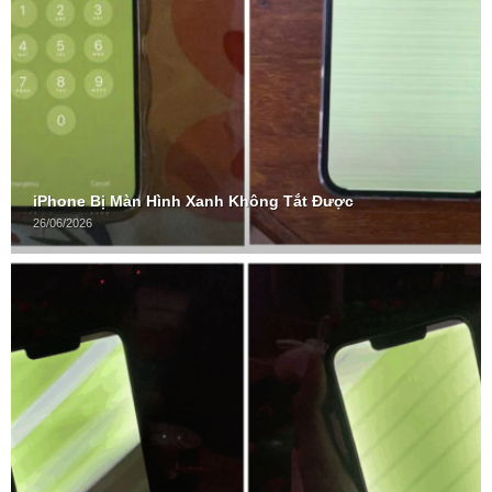
iPhone Bị Màn Hình Xanh Không Tắt Được
26/06/2026