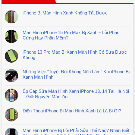
iPhone Bị Màn Hình Xanh Không Tắt Được
Màn Hình iPhone 15 Pro Max Bị Xanh – Lỗi Phần
Cứng Hay Phần Mềm?
iPhone 13 Pro Max Bị Xanh Màn Hình Có Sửa Được
Không
Những Việc “Tuyệt Đối Không Nên Làm” Khi iPhone Bị
Xanh Màn Hình
Ép Cáp Sửa Màn Hình Xanh iPhone 13, 14 Tại Hà Nội
– Giữ Nguyên Màn Zin
Điện Thoại iPhone Bị Màn Hình Xanh Lá Là Bị Gì?
Màn Hình iPhone Bị Lỗi Phải Sửa Thế Nào? Nhận Biết