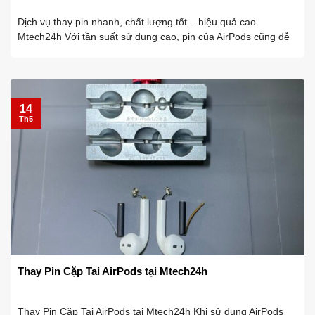
Dịch vụ thay pin nhanh, chất lượng tốt – hiệu quả cao
Mtech24h Với tần suất sử dụng cao, pin của AirPods cũng dễ
gặp phải các vấn đề như các thiết bị điện tử thông minh khác.
Biểu hiện ...
14
Th5
Thay Pin Cặp Tai AirPods tại Mtech24h
Thay Pin Cặp Tai AirPods tại Mtech24h Khi sử dụng AirPods