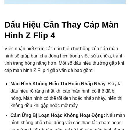
Dấu Hiệu Cần Thay Cáp Màn
Hình Z Flip 4
Việc nhận biết sớm các dấu hiệu hư hỏng của cáp màn
hình sẽ giúp bạn chủ động hơn trong việc sửa chữa, tránh
tình trạng hỏng nặng hơn. Một số dấu hiệu thường gặp khi
cáp màn hình Z Flip 4 gặp vấn đề bao gồm:
Màn Hình Không Hiển Thị Hoặc Nhấp Nháy:
Đây là
dấu hiệu rõ ràng nhất khi cáp màn hình có thể đã bị
hỏng. Màn hình có thể tối đen hoặc nhấp nháy, hiển thị
không đều khi gập hoặc mở máy.
Cảm Ứng Bị Loạn Hoặc Không Hoạt Động:
Nếu màn
hình không phản hồi đúng với các thao tác chạm hoặc
cảm ứng bị đơ hoàn toàn, rất có thể cáp màn hình đang