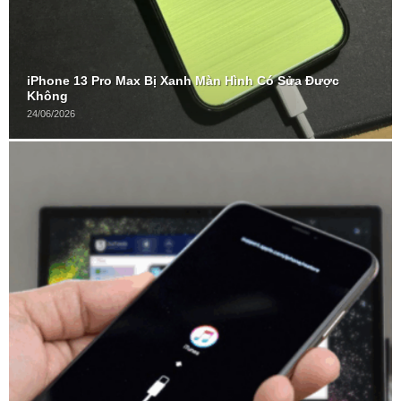
iPhone 13 Pro Max Bị Xanh Màn Hình Có Sửa Được
Không
24/06/2026