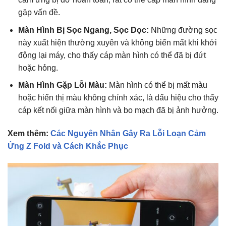
gặp vấn đề.
Màn Hình Bị Sọc Ngang, Sọc Dọc:
Những đường sọc
này xuất hiện thường xuyên và không biến mất khi khởi
động lại máy, cho thấy cáp màn hình có thể đã bị đứt
hoặc hỏng.
Màn Hình Gặp Lỗi Màu:
Màn hình có thể bị mất màu
hoặc hiển thị màu không chính xác, là dấu hiệu cho thấy
cáp kết nối giữa màn hình và bo mạch đã bị ảnh hưởng.
Xem thêm:
Các Nguyên Nhân Gây Ra Lỗi Loạn Cảm
Ứng Z Fold và Cách Khắc Phục