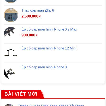
Thay cáp màn Zflip 6
2.500.000
₫
Ép cổ cáp màn hình iPhone Xs Max
900.000
₫
Ép cổ cáp màn hình iPhone 12 Mini
Ép cổ cáp màn hình iPhone X
BÀI VIẾT MỚI
iPhone Bị Màn Hình Xanh Không Tắt Được