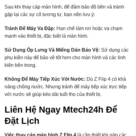
Sau khi thay cáp màn hình, để đảm bảo độ bền và tránh
gặp lại các sự cố tương tự, bạn nên lưu ý:
Tránh Để Máy Va Đập:
Hạn chế làm rơi hoặc va chạm
mạnh vào thiết bị, đặc biệt là màn hình.
Sử Dụng Ốp Lưng Và Miếng Dán Bảo Vệ:
Sử dụng các
phụ kiện này để bảo vệ tốt hơn cho màn hình và các linh
kiện bên trong.
Không Để Máy Tiếp Xúc Với Nước:
Dù Z Flip 4 có khả
năng chống nước. Nhưng tránh để máy tiếp xúc trực tiếp
với nước sẽ giúp kéo dài tuổi thọ của thiết bị.
Liên Hệ Ngay Mtech24h Để
Đặt Lịch
Việc thay cáp màn hình Z Flip 4
là cần thiết khi gặp các