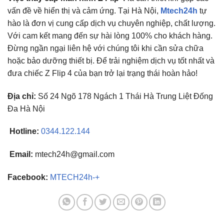
vấn đề về hiển thị và cảm ứng. Tại Hà Nội,
Mtech24h
tự
hào là đơn vị cung cấp dịch vụ chuyên nghiệp, chất lượng.
Với cam kết mang đến sự hài lòng 100% cho khách hàng.
Đừng ngần ngại liên hệ với chúng tôi khi cần sửa chữa
hoặc bảo dưỡng thiết bị. Để trải nghiệm dịch vụ tốt nhất và
đưa chiếc Z Flip 4 của bạn trở lại trạng thái hoàn hảo!
Địa chỉ:
Số 24 Ngõ 178 Ngách 1 Thái Hà Trung Liệt Đống
Đa Hà Nội
Hotline:
0344.122.144
Email:
mtech24h@gmail.com
Facebook:
MTECH24h-+