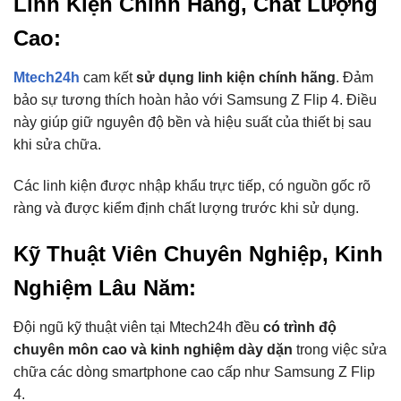
Linh Kiện Chính Hãng, Chất Lượng
Cao:
Mtech24h
cam kết
sử dụng linh kiện chính hãng
. Đảm
bảo sự tương thích hoàn hảo với Samsung Z Flip 4. Điều
này giúp giữ nguyên độ bền và hiệu suất của thiết bị sau
khi sửa chữa.
Các linh kiện được nhập khẩu trực tiếp, có nguồn gốc rõ
ràng và được kiểm định chất lượng trước khi sử dụng.
Kỹ Thuật Viên Chuyên Nghiệp, Kinh
Nghiệm Lâu Năm:
Đội ngũ kỹ thuật viên tại Mtech24h đều
có trình độ
chuyên môn cao và kinh nghiệm dày dặn
trong việc sửa
chữa các dòng smartphone cao cấp như Samsung Z Flip
4.