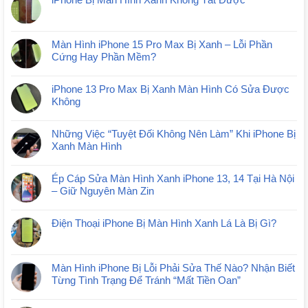
Màn Hình iPhone 15 Pro Max Bị Xanh – Lỗi Phần
Cứng Hay Phần Mềm?
iPhone 13 Pro Max Bị Xanh Màn Hình Có Sửa Được
Không
Những Việc “Tuyệt Đối Không Nên Làm” Khi iPhone Bị
Xanh Màn Hình
Ép Cáp Sửa Màn Hình Xanh iPhone 13, 14 Tại Hà Nội
– Giữ Nguyên Màn Zin
Điện Thoại iPhone Bị Màn Hình Xanh Lá Là Bị Gì?
Màn Hình iPhone Bị Lỗi Phải Sửa Thế Nào? Nhận Biết
Từng Tình Trạng Để Tránh “Mất Tiền Oan”