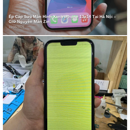
Ép Cáp Sửa Màn Hình Xanh iPhone 13, 14 Tại Hà Nội –
Giữ Nguyên Màn Zin
22/06/2026