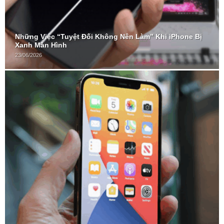
Những Việc “Tuyệt Đối Không Nên Làm” Khi iPhone Bị
Xanh Màn Hình
23/06/2026