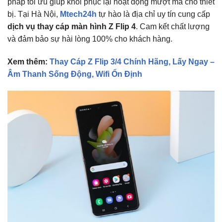
pháp tối ưu giúp khôi phục lại hoạt động mượt mà cho thiết
bị. Tại Hà Nội,
Mtech24h
tự hào là địa chỉ uy tín cung cấp
dịch vụ thay cáp màn hình Z Flip 4
. Cam kết chất lượng
và đảm bảo sự hài lòng 100% cho khách hàng.
Xem thêm:
Thay Cáp Z Flip 3/4 Chính Hãng, Lấy Ngay –
Âm Thanh Sống Động, Wifi Ổn Định