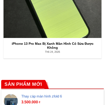
iPhone 13 Pro Max Bị Xanh Màn Hình Có Sửa Được
Không
Th6 24, 2026
SẢN PHẨM MỚI
Thay cáp màn hình zfold 6
3.500.000
₫