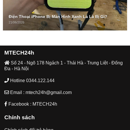
Điện Thoại iPhone Bị Màn Hình Xanh Lá Là Bị Gì?
21/06/2026
MTECH24h
Số 24 - Ngõ 178 Ngách 1 - Thái Hà - Trung Liệt - Đống
Đa - Hà Nội
Hotline 0344.122.144
Email : mtech24h@gmail.com
Facebook : MTECH24h
Chính sách