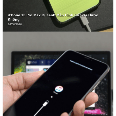
iPhone 13 Pro Max Bị Xanh Màn Hình Có Sửa Được
Không
24/06/2026