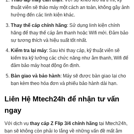
thuật viên sẽ tháo máy một cách an toàn, không gây ảnh
hưởng đến các linh kiện khác.
Thay thế cáp chính hãng
: Sử dụng linh kiện chính
hãng để thay thế cáp âm thanh hoặc Wifi mới. Đảm bảo
sự tương thích và hiệu suất tốt nhất.
Kiểm tra lại máy
: Sau khi thay cáp, kỹ thuật viên sẽ
kiểm tra kỹ lưỡng các chức năng như âm thanh, Wifi để
đảm bảo máy hoạt động ổn định.
Bàn giao và bảo hành
: Máy sẽ được bàn giao lại cho
bạn kèm theo hóa đơn và phiếu bảo hành dài hạn.
Liên Hệ Mtech24h để nhận tư vấn
ngay
Với dịch vụ
thay cáp Z Flip 3/4 chính hãng
tại Mtech24h,
bạn sẽ không còn phải lo lắng về những vấn đề mất âm