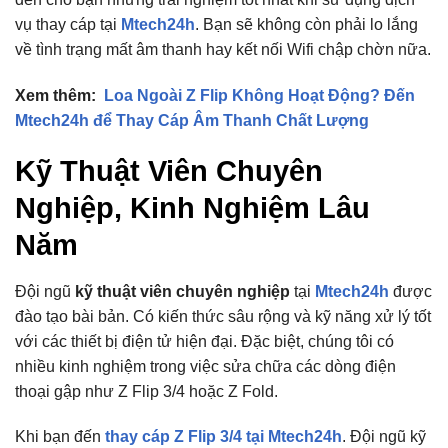
vụ thay cáp tại
Mtech24h
. Bạn sẽ không còn phải lo lắng
về tình trạng mất âm thanh hay kết nối Wifi chập chờn nữa.
Xem thêm:
Loa Ngoài Z Flip Không Hoạt Động? Đến
Mtech24h để Thay Cáp Âm Thanh Chất Lượng
Kỹ Thuật Viên Chuyên
Nghiệp, Kinh Nghiệm Lâu
Năm
Đội ngũ
kỹ thuật viên chuyên nghiệp
tại
Mtech24h
được
đào tạo bài bản. Có kiến thức sâu rộng và kỹ năng xử lý tốt
với các thiết bị điện tử hiện đại. Đặc biệt, chúng tôi có
nhiều kinh nghiệm trong việc sửa chữa các dòng điện
thoại gập như Z Flip 3/4 hoặc Z Fold.
Khi bạn đến
thay cáp Z Flip 3/4 tại Mtech24h
. Đội ngũ kỹ