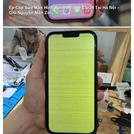
Ép Cáp Sửa Màn Hình Xanh iPhone 13, 14 Tại Hà Nội –
Giữ Nguyên Màn Zin
22/06/2026