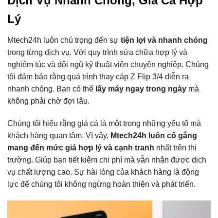
Dịch Vụ Nhanh Chóng, Giá Cả Hợp
Lý
Mtech24h luôn chú trọng đến sự
tiện lợi và nhanh chóng
trong từng dịch vụ. Với quy trình sửa chữa hợp lý và
nghiêm túc và đội ngũ kỹ thuật viên chuyên nghiệp. Chúng
tôi đảm bảo rằng quá trình thay cáp Z Flip 3/4 diễn ra
nhanh chóng. Bạn có thể
lấy máy ngay trong ngày
mà
không phải chờ đợi lâu.
Chúng tôi hiểu rằng giá cả là một trong những yếu tố mà
khách hàng quan tâm. Vì vậy,
Mtech24h luôn cố gắng
mang đến mức giá hợp lý và cạnh tranh
nhất trên thị
trường. Giúp bạn tiết kiệm chi phí mà vẫn nhận được dịch
vụ chất lượng cao. Sự hài lòng của khách hàng là động
lực để chúng tôi không ngừng hoàn thiện và phát triển.