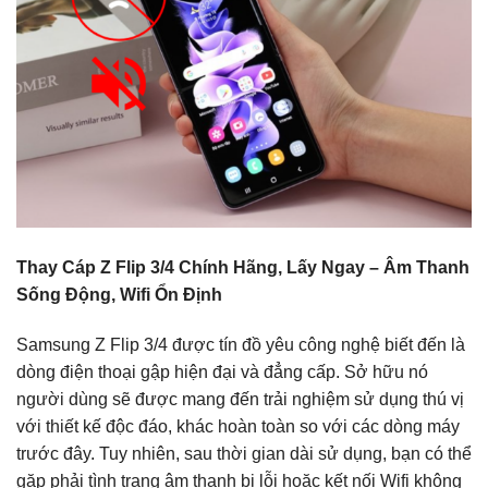
Thay Cáp Z Flip 3/4 Chính Hãng, Lấy Ngay – Âm Thanh
Sống Động, Wifi Ổn Định
Samsung Z Flip 3/4 được tín đồ yêu công nghệ biết đến là
dòng điện thoại gập hiện đại và đẳng cấp. Sở hữu nó
người dùng sẽ được mang đến trải nghiệm sử dụng thú vị
với thiết kế độc đáo, khác hoàn toàn so với các dòng máy
trước đây. Tuy nhiên, sau thời gian dài sử dụng, bạn có thể
gặp phải tình trạng âm thanh bị lỗi hoặc kết nối Wifi không