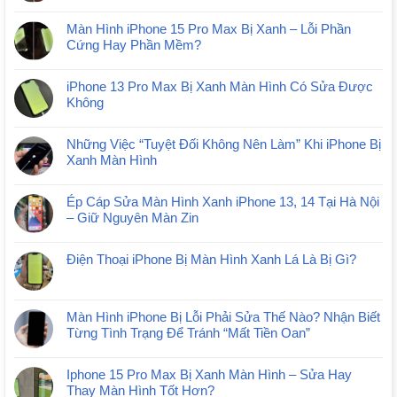
Màn Hình iPhone 15 Pro Max Bị Xanh – Lỗi Phần
Cứng Hay Phần Mềm?
iPhone 13 Pro Max Bị Xanh Màn Hình Có Sửa Được
Không
Những Việc “Tuyệt Đối Không Nên Làm” Khi iPhone Bị
Xanh Màn Hình
Ép Cáp Sửa Màn Hình Xanh iPhone 13, 14 Tại Hà Nội
– Giữ Nguyên Màn Zin
Điện Thoại iPhone Bị Màn Hình Xanh Lá Là Bị Gì?
Màn Hình iPhone Bị Lỗi Phải Sửa Thế Nào? Nhận Biết
Từng Tình Trạng Để Tránh “Mất Tiền Oan”
Iphone 15 Pro Max Bị Xanh Màn Hình – Sửa Hay
Thay Màn Hình Tốt Hơn?