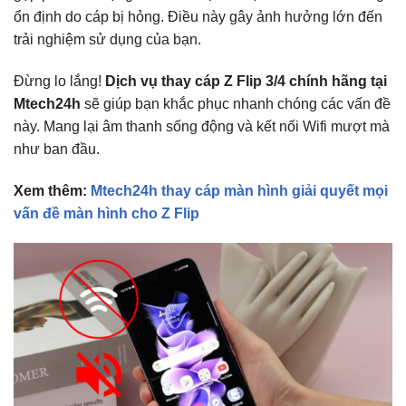
ổn định do cáp bị hỏng. Điều này gây ảnh hưởng lớn đến
trải nghiệm sử dụng của bạn.
Đừng lo lắng!
Dịch vụ thay cáp Z Flip 3/4 chính hãng tại
Mtech24h
sẽ giúp bạn khắc phục nhanh chóng các vấn đề
này. Mang lại âm thanh sống động và kết nối Wifi mượt mà
như ban đầu.
Xem thêm:
Mtech24h thay cáp màn hình giải quyết mọi
vấn đề màn hình cho Z Flip