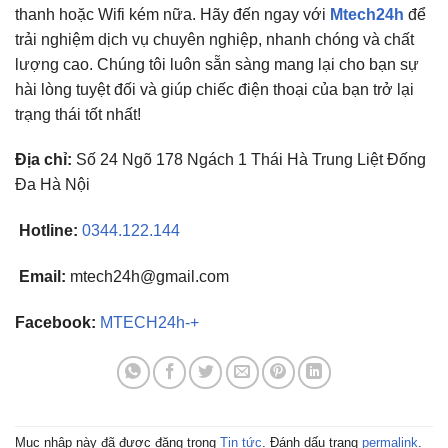
thanh hoặc Wifi kém nữa. Hãy đến ngay với
Mtech24h
để
trải nghiệm dịch vụ chuyên nghiệp, nhanh chóng và chất
lượng cao. Chúng tôi luôn sẵn sàng mang lại cho bạn sự
hài lòng tuyệt đối và giúp chiếc điện thoại của bạn trở lại
trạng thái tốt nhất!
Địa chỉ:
Số 24 Ngõ 178 Ngách 1 Thái Hà Trung Liệt Đống
Đa Hà Nội
Hotline:
0344.122.144
Email:
mtech24h@gmail.com
Facebook:
MTECH24h-+
Mục nhập này đã được đăng trong
Tin tức
. Đánh dấu trang
permalink
.