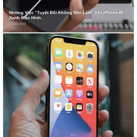
Những Việc “Tuyệt Đối Không Nên Làm” Khi iPhone Bị
Xanh Màn Hình
23/06/2026