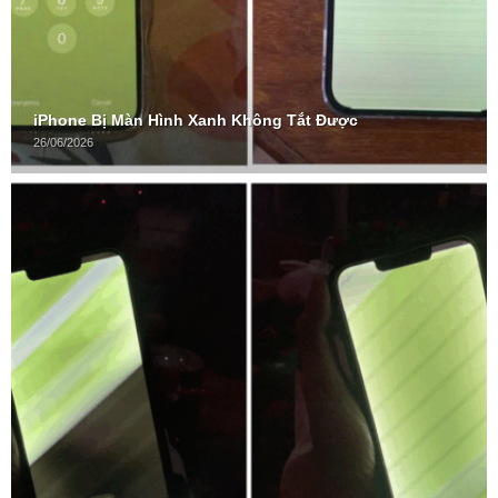
iPhone Bị Màn Hình Xanh Không Tắt Được
26/06/2026