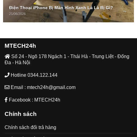
Điện Thoại iPhone Bị Màn Hình Xanh Lá Là Bị Gì?
21/06/2026
MTECH24h
Số 24 - Ngõ 178 Ngách 1 - Thái Hà - Trung Liệt - Đống
Đa - Hà Nội
Hotline 0344.122.144
Email : mtech24h@gmail.com
Facebook : MTECH24h
Chính sách
Chính sách đổi trả hàng