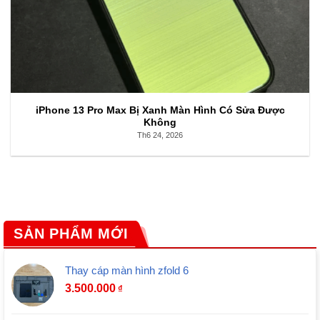
iPhone 13 Pro Max Bị Xanh Màn Hình Có Sửa Được
Không
Th6 24, 2026
SẢN PHẨM MỚI
Thay cáp màn hình zfold 6
3.500.000
₫