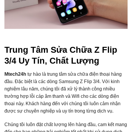
Trung Tâm Sửa Chữa Z Flip
3/4 Uy Tín, Chất Lượng
Mtech24h
tự hào là trung tâm sửa chữa điện thoại hàng
đầu. Đặc biệt là các dòng Samsung Z Flip 3/4. Với kinh
nghiệm lâu năm, chúng tôi đã xử lý thành công nhiều
trường hợp lỗi cáp âm thanh và Wifi cho các dòng điện
thoại này. Khách hàng đến với chúng tôi luôn cảm nhận
được sự chuyên nghiệp và uy tín trong từng dịch vụ.
Chúng tôi luôn đặt chất lượng lên hàng đầu, cam kết mang
đến cho bạn những trải nghiệm tốt nhất khi sử dụng dịch