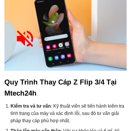
Quy Trình Thay Cáp Z Flip 3/4 Tại
Mtech24h
Kiểm tra và tư vấn
: Kỹ thuật viên sẽ tiến hành kiểm tra
tình trạng của máy và xác định lỗi, sau đó tư vấn giải
pháp thay cáp phù hợp nhất.
Tháo lắp máy cẩn thận
: Với sự khéo léo và tỉ mỉ, kỹ