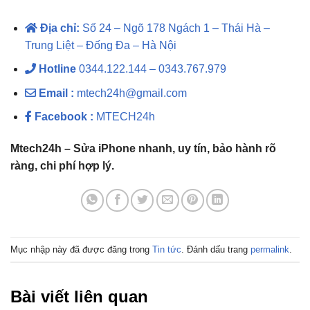
Địa chỉ:
Số 24 – Ngõ 178 Ngách 1 – Thái Hà –
Trung Liệt – Đống Đa – Hà Nội
Hotline
0344.122.144 – 0343.767.979
Email :
mtech24h@gmail.com
Facebook :
MTECH24h
Mtech24h – Sửa iPhone nhanh, uy tín, bảo hành rõ
ràng, chi phí hợp lý.
Mục nhập này đã được đăng trong
Tin tức
. Đánh dấu trang
permalink
.
Bài viết liên quan