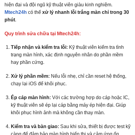
hiện đại và đội ngũ kỹ thuật viên giàu kinh nghiệm.
Mtech24h
có thể
xử lý nhanh lỗi trắng màn chỉ trong 30
phút
.
Quy trình sửa chữa tại Mtech24h:
Tiếp nhận và kiểm tra lỗi:
Kỹ thuật viên kiểm tra tình
trạng màn hình, xác định nguyên nhân do phần mềm
hay phần cứng.
Xử lý phần mềm:
Nếu lỗi nhẹ, chỉ cần reset hệ thống,
chạy lại iOS để khôi phục.
Ép cáp màn hình:
Với các trường hợp do cáp hoặc IC,
kỹ thuật viên sẽ ép lại cáp bằng máy ép hiện đại. Giúp
khôi phục hình ảnh mà không cần thay màn.
Kiểm tra và bàn giao:
Sau khi sửa, thiết bị được test kỹ
càng để đảm bảo màn hình hiển thị và cảm ứng ổn