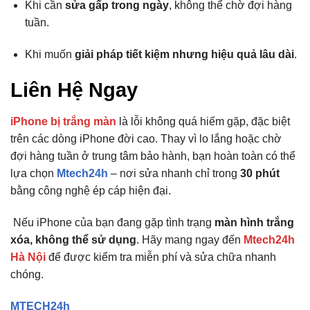
Khi cần
sửa gấp trong ngày
, không thể chờ đợi hàng
tuần.
Khi muốn
giải pháp tiết kiệm nhưng hiệu quả lâu dài
.
Liên Hệ Ngay
iPhone bị trắng màn
là lỗi không quá hiếm gặp, đặc biệt
trên các dòng iPhone đời cao. Thay vì lo lắng hoặc chờ
đợi hàng tuần ở trung tâm bảo hành, bạn hoàn toàn có thể
lựa chọn
Mtech24h
– nơi sửa nhanh chỉ trong
30 phút
bằng công nghệ ép cáp hiện đại.
Nếu iPhone của bạn đang gặp tình trạng
màn hình trắng
xóa, không thể sử dụng
. Hãy mang ngay đến
Mtech24h
Hà Nội
để được kiểm tra miễn phí và sửa chữa nhanh
chóng.
MTECH24h