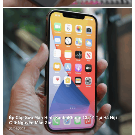
Ép Cáp Sửa Màn Hình Xanh iPhone 13, 14 Tại Hà Nội –
Giữ Nguyên Màn Zin
22/06/2026