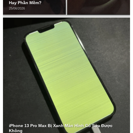
Hay Phần Mềm?
25/06/2026
iPhone 13 Pro Max Bị Xanh Màn Hình Có Sửa Được
Không