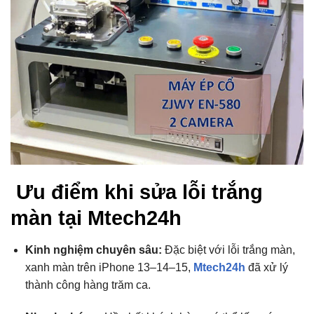
Ưu điểm khi sửa lỗi trắng
màn tại Mtech24h
Kinh nghiệm chuyên sâu:
Đặc biệt với lỗi trắng màn,
xanh màn trên iPhone 13–14–15,
Mtech24h
đã xử lý
thành công hàng trăm ca.