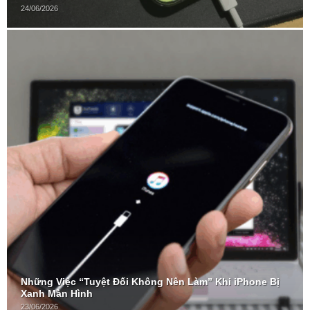
24/06/2026
Những Việc “Tuyệt Đối Không Nên Làm” Khi iPhone Bị
Xanh Màn Hình
23/06/2026