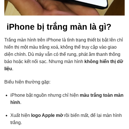
iPhone bị trắng màn là gì?
Trắng màn hình trên iPhone là tình trạng thiết bị bật lên chỉ
hiển thị một màu trắng xoá, không thể truy cập vào giao
diện chính. Dù máy vẫn có thể rung, phát âm thanh thông
báo hoặc kết nối sạc. Nhưng màn hình
không hiển thị dữ
liệu
.
Biểu hiện thường gặp:
iPhone bật nguồn nhưng chỉ hiện
màu trắng toàn màn
hình
.
Xuất hiện
logo Apple mờ
rồi biến mất, để lại màn hình
trắng.