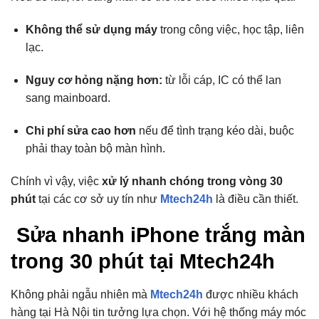
Không thể sử dụng máy
trong công việc, học tập, liên
lạc.
Nguy cơ hỏng nặng hơn:
từ lỗi cáp, IC có thể lan
sang mainboard.
Chi phí sửa cao hơn
nếu để tình trạng kéo dài, buộc
phải thay toàn bộ màn hình.
Chính vì vậy, việc
xử lý nhanh chóng trong vòng 30
phút
tại các cơ sở uy tín như
Mtech24h
là điều cần thiết.
Sửa nhanh iPhone trắng màn
trong 30 phút tại Mtech24h
Không phải ngẫu nhiên mà
Mtech24h
được nhiều khách
hàng tại Hà Nội tin tưởng lựa chọn. Với hệ thống máy móc