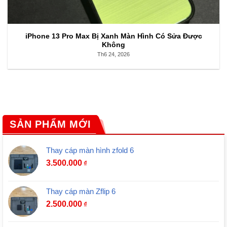
iPhone 13 Pro Max Bị Xanh Màn Hình Có Sửa Được
Không
Th6 24, 2026
SẢN PHẨM MỚI
Thay cáp màn hình zfold 6
3.500.000
₫
Thay cáp màn Zflip 6
2.500.000
₫