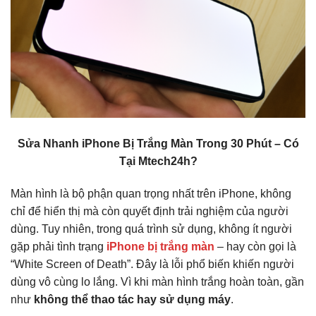
Sửa Nhanh iPhone Bị Trắng Màn Trong 30 Phút – Có
Tại Mtech24h?
Màn hình là bộ phận quan trọng nhất trên iPhone, không
chỉ để hiển thị mà còn quyết định trải nghiệm của người
dùng. Tuy nhiên, trong quá trình sử dụng, không ít người
gặp phải tình trạng
iPhone bị trắng màn
– hay còn gọi là
“White Screen of Death”. Đây là lỗi phổ biến khiến người
dùng vô cùng lo lắng. Vì khi màn hình trắng hoàn toàn, gần
như
không thể thao tác hay sử dụng máy
.