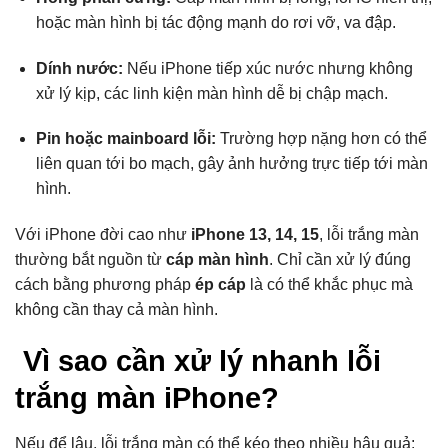
hoặc màn hình bị tác động mạnh do rơi vỡ, va đập.
Dính nước:
Nếu iPhone tiếp xúc nước nhưng không
xử lý kịp, các linh kiện màn hình dễ bị chập mạch.
Pin hoặc mainboard lỗi:
Trường hợp nặng hơn có thể
liên quan tới bo mạch, gây ảnh hưởng trực tiếp tới màn
hình.
Với iPhone đời cao như
iPhone 13, 14, 15
, lỗi trắng màn
thường bắt nguồn từ
cáp màn hình
. Chỉ cần xử lý đúng
cách bằng phương pháp
ép cáp
là có thể khắc phục mà
không cần thay cả màn hình.
Vì sao cần xử lý nhanh lỗi
trắng màn iPhone?
Nếu để lâu, lỗi trắng màn có thể kéo theo nhiều hậu quả: