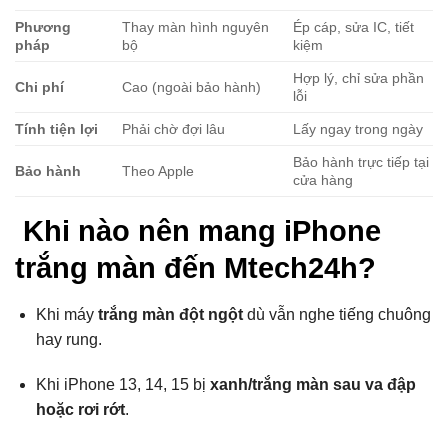
Phương
Thay màn hình nguyên
Ép cáp, sửa IC, tiết
pháp
bộ
kiệm
Hợp lý, chỉ sửa phần
Chi phí
Cao (ngoài bảo hành)
lỗi
Tính tiện lợi
Phải chờ đợi lâu
Lấy ngay trong ngày
Bảo hành trực tiếp tại
Bảo hành
Theo Apple
cửa hàng
Khi nào nên mang iPhone
trắng màn đến Mtech24h?
Khi máy
trắng màn đột ngột
dù vẫn nghe tiếng chuông
hay rung.
Khi iPhone 13, 14, 15 bị
xanh/trắng màn sau va đập
hoặc rơi rớt
.