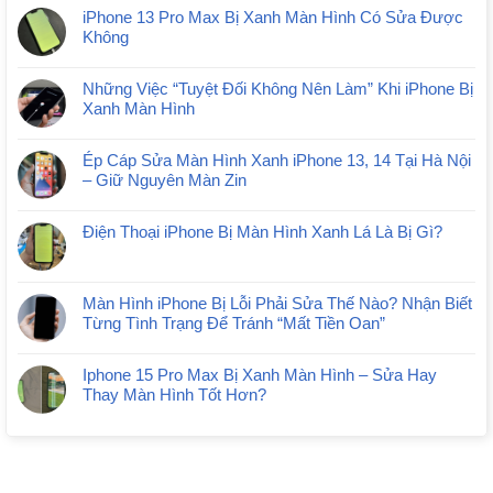
iPhone 13 Pro Max Bị Xanh Màn Hình Có Sửa Được
Không
Những Việc “Tuyệt Đối Không Nên Làm” Khi iPhone Bị
Xanh Màn Hình
Ép Cáp Sửa Màn Hình Xanh iPhone 13, 14 Tại Hà Nội
– Giữ Nguyên Màn Zin
Điện Thoại iPhone Bị Màn Hình Xanh Lá Là Bị Gì?
Màn Hình iPhone Bị Lỗi Phải Sửa Thế Nào? Nhận Biết
Từng Tình Trạng Để Tránh “Mất Tiền Oan”
Iphone 15 Pro Max Bị Xanh Màn Hình – Sửa Hay
Thay Màn Hình Tốt Hơn?