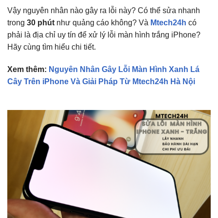
Vậy nguyên nhân nào gây ra lỗi này? Có thể sửa nhanh
trong
30 phút
như quảng cáo không? Và
Mtech24h
có
phải là địa chỉ uy tín để xử lý lỗi màn hình trắng iPhone?
Hãy cùng tìm hiểu chi tiết.
Xem thêm:
Nguyên Nhân Gây Lỗi Màn Hình Xanh Lá
Cây Trên iPhone Và Giải Pháp Từ Mtech24h Hà Nội