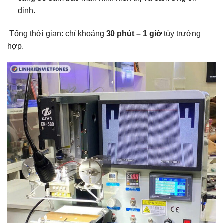
định.
Tổng thời gian: chỉ khoảng
30 phút – 1 giờ
tùy trường
hợp.