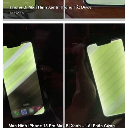
iPhone Bị Màn Hình Xanh Không Tắt Được
26/06/2026
Màn Hình iPhone 15 Pro Max Bị Xanh – Lỗi Phần Cứng