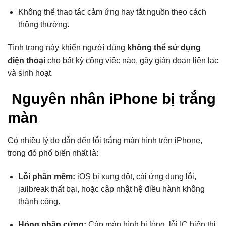
Không thể thao tác cảm ứng hay tắt nguồn theo cách
thông thường.
Tình trạng này khiến người dùng
không thể sử dụng
điện thoại
cho bất kỳ công việc nào, gây gián đoạn liên lạc
và sinh hoạt.
Nguyên nhân iPhone bị trắng
màn
Có nhiều lý do dẫn đến lỗi trắng màn hình trên iPhone,
trong đó phổ biến nhất là:
Lỗi phần mềm:
iOS bị xung đột, cài ứng dụng lỗi,
jailbreak thất bại, hoặc cập nhật hệ điều hành không
thành công.
Hỏng phần cứng:
Cáp màn hình bị lỏng, lỗi IC hiển thị,