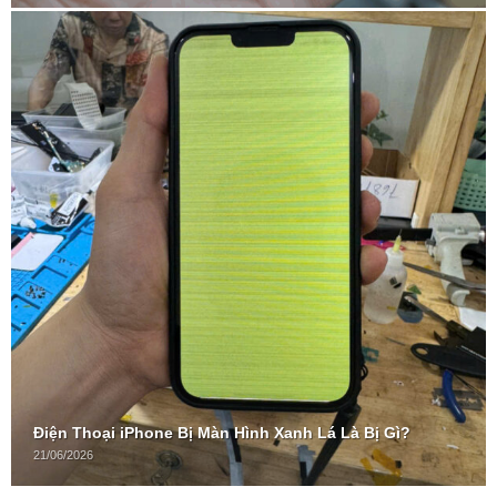
Điện Thoại iPhone Bị Màn Hình Xanh Lá Là Bị Gì?
21/06/2026