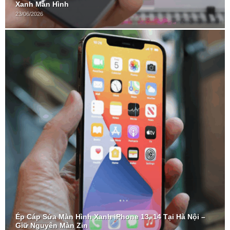
Xanh Màn Hình
23/06/2026
Ép Cáp Sửa Màn Hình Xanh iPhone 13, 14 Tại Hà Nội –
Giữ Nguyên Màn Zin