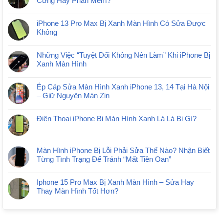
Cứng Hay Phần Mềm?
iPhone 13 Pro Max Bị Xanh Màn Hình Có Sửa Được
Không
Những Việc “Tuyệt Đối Không Nên Làm” Khi iPhone Bị
Xanh Màn Hình
Ép Cáp Sửa Màn Hình Xanh iPhone 13, 14 Tại Hà Nội
– Giữ Nguyên Màn Zin
Điện Thoại iPhone Bị Màn Hình Xanh Lá Là Bị Gì?
Màn Hình iPhone Bị Lỗi Phải Sửa Thế Nào? Nhận Biết
Từng Tình Trạng Để Tránh “Mất Tiền Oan”
Iphone 15 Pro Max Bị Xanh Màn Hình – Sửa Hay
Thay Màn Hình Tốt Hơn?