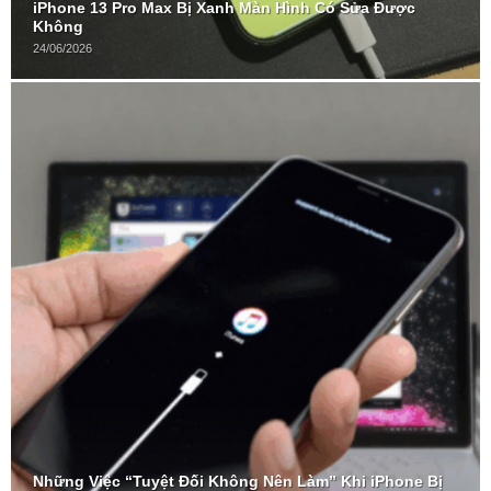
iPhone 13 Pro Max Bị Xanh Màn Hình Có Sửa Được
Không
24/06/2026
Những Việc “Tuyệt Đối Không Nên Làm” Khi iPhone Bị