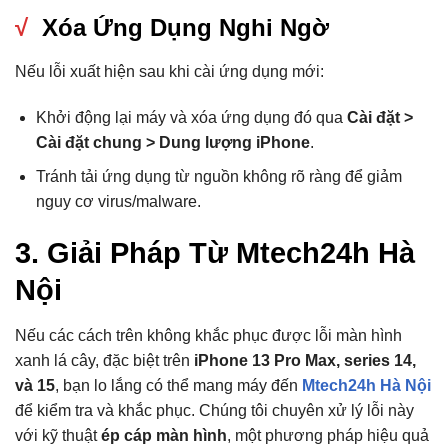
√
Xóa Ứng Dụng Nghi Ngờ
Nếu lỗi xuất hiện sau khi cài ứng dụng mới:
Khởi động lại máy và xóa ứng dụng đó qua
Cài đặt >
Cài đặt chung > Dung lượng iPhone
.
Tránh tải ứng dụng từ nguồn không rõ ràng để giảm
nguy cơ virus/malware.
3. Giải Pháp Từ Mtech24h Hà
Nội
Nếu các cách trên không khắc phục được lỗi màn hình
xanh lá cây, đặc biệt trên
iPhone 13 Pro Max, series 14,
và 15
, bạn lo lắng có thể mang máy đến
Mtech24h Hà Nội
để kiểm tra và khắc phục. Chúng tôi chuyên xử lý lỗi này
với kỹ thuật
ép cáp màn hình
, một phương pháp hiệu quả