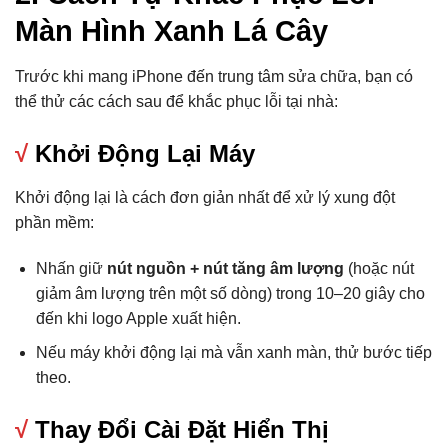
Màn Hình Xanh Lá Cây
Trước khi mang iPhone đến trung tâm sửa chữa, bạn có
thể thử các cách sau để khắc phục lỗi tại nhà:
√
Khởi Động Lại Máy
Khởi động lại là cách đơn giản nhất để xử lý xung đột
phần mềm:
Nhấn giữ
nút nguồn + nút tăng âm lượng
(hoặc nút
giảm âm lượng trên một số dòng) trong 10–20 giây cho
đến khi logo Apple xuất hiện.
Nếu máy khởi động lại mà vẫn xanh màn, thử bước tiếp
theo.
√
Thay Đổi Cài Đặt Hiển Thị