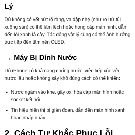
Lý
Dù không có vết nứt rõ ràng, va đập nhẹ (như rơi từ túi
xuống sàn) có thể làm lệch hoặc hỏng cáp màn hình, dẫn
đến lỗi xanh lá cây. Tác động vật lý cũng có thể ảnh hưởng
trực tiếp đến tấm nền OLED.
→
Máy Bị Dính Nước
Dù iPhone có khả năng chống nước, việc tiếp xúc với
nước lâu hoặc không sấy khô đúng cách có thể khiến:
Nước ngấm vào khe, gây oxi hóa cáp màn hình hoặc
socket kết nối.
Tín hiệu hiển thị bị gián đoạn, dẫn đến màn hình xanh
hoặc nhấp nháy.
2. Cách Tự Khắc Phục Lỗi