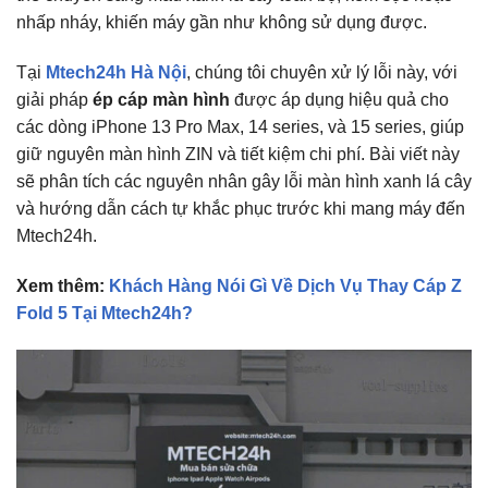
nhấp nháy, khiến máy gần như không sử dụng được.
Tại
Mtech24h Hà Nội
, chúng tôi chuyên xử lý lỗi này, với
giải pháp
ép cáp màn hình
được áp dụng hiệu quả cho
các dòng iPhone 13 Pro Max, 14 series, và 15 series, giúp
giữ nguyên màn hình ZIN và tiết kiệm chi phí. Bài viết này
sẽ phân tích các nguyên nhân gây lỗi màn hình xanh lá cây
và hướng dẫn cách tự khắc phục trước khi mang máy đến
Mtech24h.
Xem thêm:
Khách Hàng Nói Gì Về Dịch Vụ Thay Cáp Z
Fold 5 Tại Mtech24h?