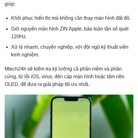
giúp:
Khôi phục hiển thị mà không cần thay màn hình đắt đỏ.
Giữ nguyên màn hình ZIN Apple, bảo toàn tần số quét
120Hz.
Xử lý nhanh, chuyên nghiệp, với đội ngũ kỹ thuật viên
kinh nghiệm.
Mtech24h sẽ kiểm tra kỹ lưỡng cả phần mềm và phần
cứng, từ lỗi iOS, virus, đến cáp màn hình hoặc tấm nền
OLED, để đưa ra giải pháp tối ưu nhất.