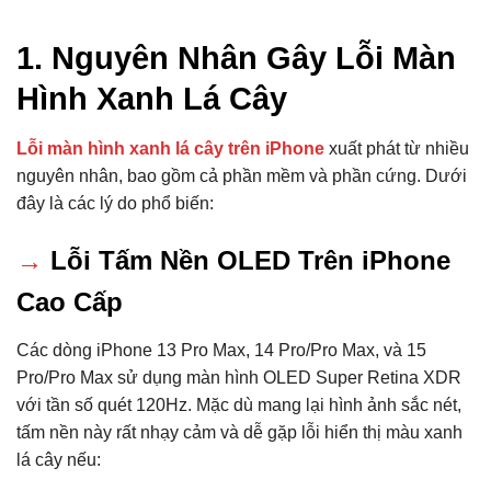
1. Nguyên Nhân Gây Lỗi Màn
Hình Xanh Lá Cây
Lỗi màn hình xanh lá cây trên iPhone
xuất phát từ nhiều
nguyên nhân, bao gồm cả phần mềm và phần cứng. Dưới
đây là các lý do phổ biến:
→
Lỗi Tấm Nền OLED Trên iPhone
Cao Cấp
Các dòng iPhone 13 Pro Max, 14 Pro/Pro Max, và 15
Pro/Pro Max sử dụng màn hình OLED Super Retina XDR
với tần số quét 120Hz. Mặc dù mang lại hình ảnh sắc nét,
tấm nền này rất nhạy cảm và dễ gặp lỗi hiển thị màu xanh
lá cây nếu: