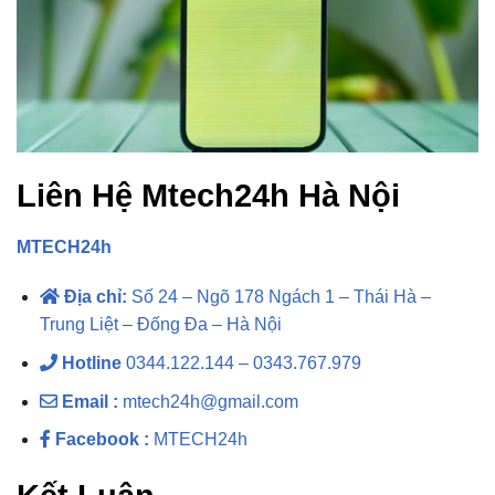
Liên Hệ Mtech24h Hà Nội
MTECH24h
Địa chỉ:
Số 24 – Ngõ 178 Ngách 1 – Thái Hà –
Trung Liệt – Đống Đa – Hà Nội
Hotline
0344.122.144 – 0343.767.979
Email :
mtech24h@gmail.com
Facebook :
MTECH24h