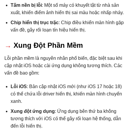
Tấm nền bị lỗi
: Một số máy có khuyết tật từ nhà sản
xuất, khiến điểm ảnh hiển thị sai màu hoặc nhấp nháy.
Chip hiển thị trục trặc
: Chip điều khiển màn hình gặp
vấn đề, gây rối loạn tín hiệu hiển thị.
→
Xung Đột Phần Mềm
Lỗi phần mềm là nguyên nhân phổ biến, đặc biệt sau khi
cập nhật iOS hoặc cài ứng dụng không tương thích. Các
vấn đề bao gồm:
Lỗi iOS
: Bản cập nhật iOS mới (như iOS 17 hoặc 18)
có thể chứa lỗi driver hiển thị, khiến màn hình chuyển
xanh.
Xung đột ứng dụng
: Ứng dụng bên thứ ba không
tương thích với iOS có thể gây rối loạn hệ thống, dẫn
đến lỗi hiển thị.