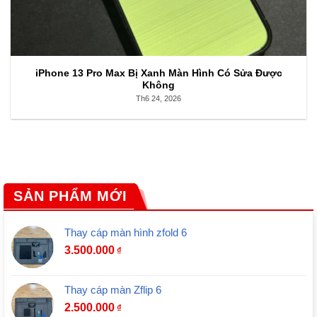
iPhone 13 Pro Max Bị Xanh Màn Hình Có Sửa Được
Không
Th6 24, 2026
SẢN PHẨM MỚI
Thay cáp màn hình zfold 6
3.500.000
₫
Thay cáp màn Zflip 6
2.500.000
₫