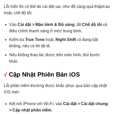
Lỗi hiển thị có thể do cài đặt sai, như độ sáng quá thấp/cao
hoặc chế độ tối:
Vào
Cài đặt > Màn hình & Độ sáng
, tắt
Chế độ tối
và
điều chỉnh thanh sáng ở mức trung bình.
Kiểm tra
True Tone
hoặc
Night Shift
có đang bật
không, nếu có thì tắt đi.
Nếu không thao tác được trên màn hình, thử bước
khác.
√
Cập Nhật Phiên Bản iOS
Lỗi phần mềm thường được khắc phục qua bản cập nhật
iOS mới:
Kết nối iPhone với Wi-Fi, vào
Cài đặt > Cài đặt chung
> Cập nhật phần mềm
.