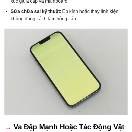
xúc giữa cáp và mainboard.
Sửa chữa sai kỹ thuật
: Ép kính hoặc thay linh kiện
không đúng cách làm hỏng cáp.
→
Va Đập Mạnh Hoặc Tác Động Vật