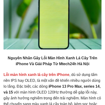
Nguyên Nhân Gây Lỗi Màn Hình Xanh Lá Cây Trên
iPhone Và Giải Pháp Từ Mtech24h Hà Nội
Lỗi màn hình xanh lá cây trên iPhone
, dù sử dụng tấm
nền IPS hay OLED, là một vấn đề khiến nhiều người dùng
lo lắng. Đặc biệt, các dòng
iPhone 13 Pro Max, series 14,
và 15
với màn hình OLED 120Hz thường dễ gặp lỗi này,
gây ảnh hưởng nghiêm trọng đến trải nghiệm. Màn hình có
thể chuyển sang màu xanh lá cây toàn bộ, kèm sọc hoặc