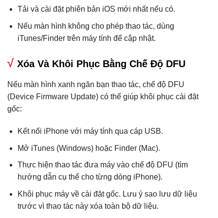
Tải và cài đặt phiên bản iOS mới nhất nếu có.
Nếu màn hình không cho phép thao tác, dùng
iTunes/Finder trên máy tính để cập nhật.
√
Xóa Và Khôi Phục Bằng Chế Độ DFU
Nếu màn hình xanh ngăn bạn thao tác, chế độ DFU
(Device Firmware Update) có thể giúp khôi phục cài đặt
gốc:
Kết nối iPhone với máy tính qua cáp USB.
Mở iTunes (Windows) hoặc Finder (Mac).
Thực hiện thao tác đưa máy vào chế độ DFU (tìm
hướng dẫn cụ thể cho từng dòng iPhone).
Khôi phục máy về cài đặt gốc. Lưu ý sao lưu dữ liệu
trước vì thao tác này xóa toàn bộ dữ liệu.