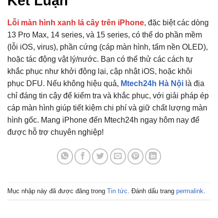
Kết Luận
Lỗi màn hình xanh lá cây trên iPhone
, đặc biệt các dòng
13 Pro Max, 14 series, và 15 series, có thể do phần mềm
(lỗi iOS, virus), phần cứng (cáp màn hình, tấm nền OLED),
hoặc tác động vật lý/nước. Bạn có thể thử các cách tự
khắc phục như khởi động lại, cập nhật iOS, hoặc khôi
phục DFU. Nếu không hiệu quả,
Mtech24h Hà Nội
là địa
chỉ đáng tin cậy để kiểm tra và khắc phục, với giải pháp ép
cáp màn hình giúp tiết kiệm chi phí và giữ chất lượng màn
hình gốc. Mang iPhone đến Mtech24h ngay hôm nay để
được hỗ trợ chuyên nghiệp!
Mục nhập này đã được đăng trong
Tin tức
. Đánh dấu trang
permalink
.