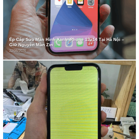
Ép Cáp Sửa Màn Hình Xanh iPhone 13, 14 Tại Hà Nội –
Giữ Nguyên Màn Zin
22/06/2026