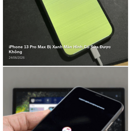
iPhone 13 Pro Max Bị Xanh Màn Hình Có Sửa Được
Không
24/06/2026