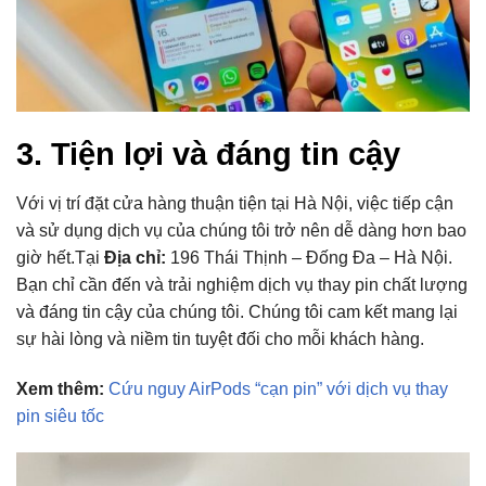
3. Tiện lợi và đáng tin cậy
Với vị trí đặt cửa hàng thuận tiện tại Hà Nội, việc tiếp cận
và sử dụng dịch vụ của chúng tôi trở nên dễ dàng hơn bao
giờ hết.Tại
Địa chỉ:
196 Thái Thịnh – Đống Đa – Hà Nội.
Bạn chỉ cần đến và trải nghiệm dịch vụ thay pin chất lượng
và đáng tin cậy của chúng tôi. Chúng tôi cam kết mang lại
sự hài lòng và niềm tin tuyệt đối cho mỗi khách hàng.
Xem thêm:
Cứu nguy AirPods “cạn pin” với dịch vụ thay
pin siêu tốc