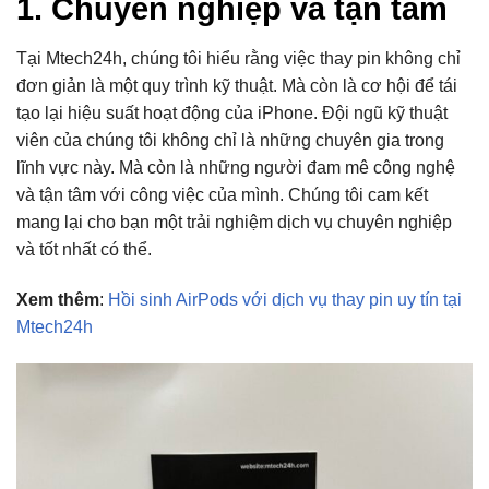
1. Chuyên nghiệp và tận tâm
Tại Mtech24h, chúng tôi hiểu rằng việc thay pin không chỉ
đơn giản là một quy trình kỹ thuật. Mà còn là cơ hội để tái
tạo lại hiệu suất hoạt động của iPhone. Đội ngũ kỹ thuật
viên của chúng tôi không chỉ là những chuyên gia trong
lĩnh vực này. Mà còn là những người đam mê công nghệ
và tận tâm với công việc của mình. Chúng tôi cam kết
mang lại cho bạn một trải nghiệm dịch vụ chuyên nghiệp
và tốt nhất có thể.
Xem thêm
:
Hồi sinh AirPods với dịch vụ thay pin uy tín tại
Mtech24h