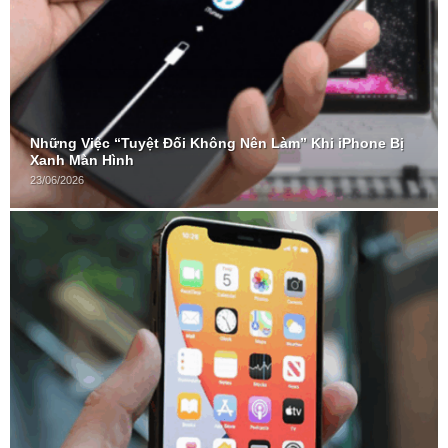
Những Việc “Tuyệt Đối Không Nên Làm” Khi iPhone Bị
Xanh Màn Hình
23/06/2026