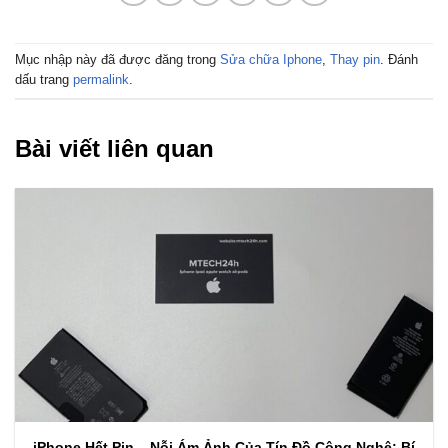
Mục nhập này đã được đăng trong
Sửa chữa Iphone
,
Thay pin
. Đánh
dấu trang
permalink
.
Bài viết liên quan
iPhone Hết Pin – Nỗi Ám Ảnh Của Tín Đồ Công Nghệ: Bí