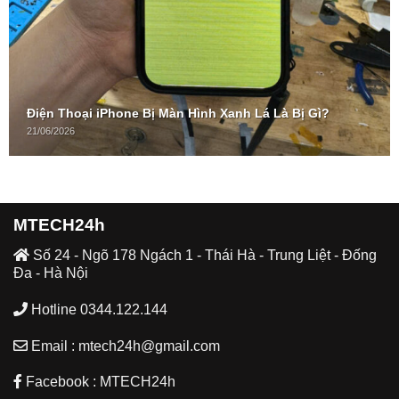
Điện Thoại iPhone Bị Màn Hình Xanh Lá Là Bị Gì?
21/06/2026
MTECH24h
Số 24 - Ngõ 178 Ngách 1 - Thái Hà - Trung Liệt - Đống
Đa - Hà Nội
Hotline 0344.122.144
Email : mtech24h@gmail.com
Facebook : MTECH24h