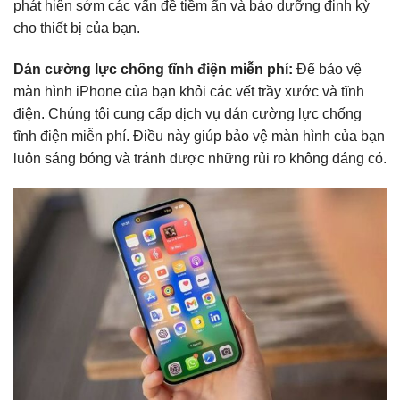
phát hiện sớm các vấn đề tiềm ẩn và bảo dưỡng định kỳ
cho thiết bị của bạn.
Dán cường lực chống tĩnh điện miễn phí:
Để bảo vệ
màn hình iPhone của bạn khỏi các vết trầy xước và tĩnh
điện. Chúng tôi cung cấp dịch vụ dán cường lực chống
tĩnh điện miễn phí. Điều này giúp bảo vệ màn hình của bạn
luôn sáng bóng và tránh được những rủi ro không đáng có.