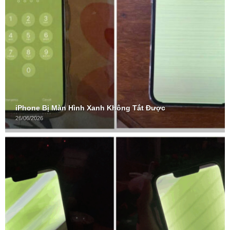
iPhone Bị Màn Hình Xanh Không Tắt Được
26/06/2026