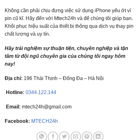
Không cần phải chịu đựng việc sử dụng iPhone yếu ớt vì
pin cũ kĩ. Hãy đến với Mtech24h và để chúng tôi giúp bạn.
Khôi phục hiệu suất của thiết bị thông qua dịch vụ thay pin
chất lượng và uy tín.
Hãy trải nghiệm sự thuận tiện, chuyên nghiệp và tận
tâm từ đội ngũ chuyên gia của chúng tôi ngay hôm
nay!
Địa chỉ:
196 Thái Thịnh – Đống Đa – Hà Nội
Hotline:
0344.122.144
Email:
mtech24h@gmail.com
Facebook:
MTECH24h