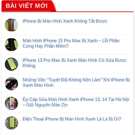
BÀI VIẾT MỚI
iPhone Bị Màn Hình Xanh Không Tắt Được
Màn Hình iPhone 15 Pro Max Bị Xanh – Lỗi Phần
Cứng Hay Phần Mềm?
iPhone 13 Pro Max Bị Xanh Màn Hình Có Sửa Được
Không
Những Việc “Tuyệt Đối Không Nên Làm” Khi iPhone Bị
Xanh Màn Hình
Ép Cáp Sửa Màn Hình Xanh iPhone 13, 14 Tại Hà Nội
– Giữ Nguyên Màn Zin
Điện Thoại iPhone Bị Màn Hình Xanh Lá Là Bị Gì?