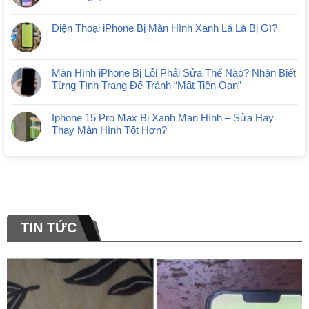
Điện Thoại iPhone Bị Màn Hình Xanh Lá Là Bị Gì?
Màn Hình iPhone Bị Lỗi Phải Sửa Thế Nào? Nhận Biết
Từng Tình Trạng Để Tránh “Mất Tiền Oan”
Iphone 15 Pro Max Bị Xanh Màn Hình – Sửa Hay
Thay Màn Hình Tốt Hơn?
TIN TỨC