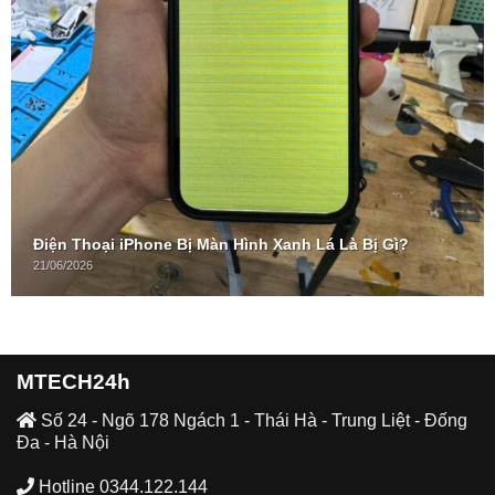
Điện Thoại iPhone Bị Màn Hình Xanh Lá Là Bị Gì?
21/06/2026
MTECH24h
Số 24 - Ngõ 178 Ngách 1 - Thái Hà - Trung Liệt - Đống
Đa - Hà Nội
Hotline 0344.122.144