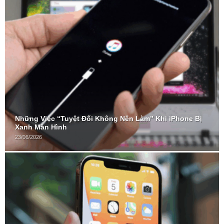
Những Việc “Tuyệt Đối Không Nên Làm” Khi iPhone Bị
Xanh Màn Hình
23/06/2026