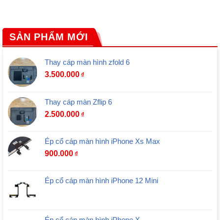
SẢN PHẨM MỚI
Thay cáp màn hình zfold 6
3.500.000
₫
Thay cáp màn Zflip 6
2.500.000
₫
Ép cổ cáp màn hình iPhone Xs Max
900.000
₫
Ép cổ cáp màn hình iPhone 12 Mini
Ép cổ cáp màn hình iPhone X