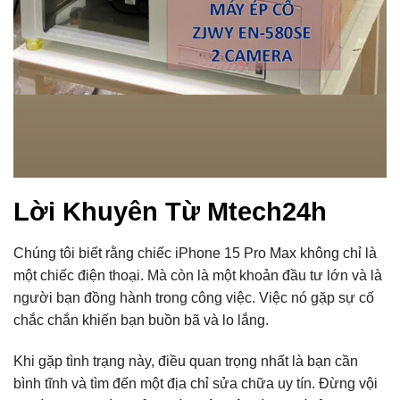
Lời Khuyên Từ Mtech24h
Chúng tôi biết rằng chiếc iPhone 15 Pro Max không chỉ là
một chiếc điện thoại. M
à còn là một khoản đầu tư lớn và là
người bạn đồng hành trong công việc.
Việc nó gặp sự cố
chắc chắn khiến bạn buồn bã và lo lắng.
Khi gặp tình trạng này,
điều quan trọng nhất là bạn cần
bình tĩnh và tìm đến một địa chỉ sửa chữa uy tín.
Đừng vội