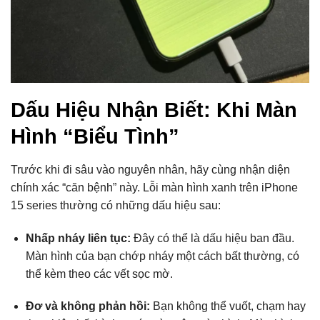
Dấu Hiệu Nhận Biết: Khi Màn
Hình “Biểu Tình”
Trước khi đi sâu vào nguyên nhân,
hãy cùng nhận diện
chính xác “căn bệnh” này.
Lỗi màn hình xanh trên iPhone
15 series thường có những dấu hiệu sau:
Nhấp nháy liên tục:
Đây có thể là dấu hiệu ban đầu.
Màn hình của bạn chớp nháy một cách bất thường,
có
thể kèm theo các vết sọc mờ.
Đơ và không phản hồi:
Bạn không thể vuốt,
chạm hay