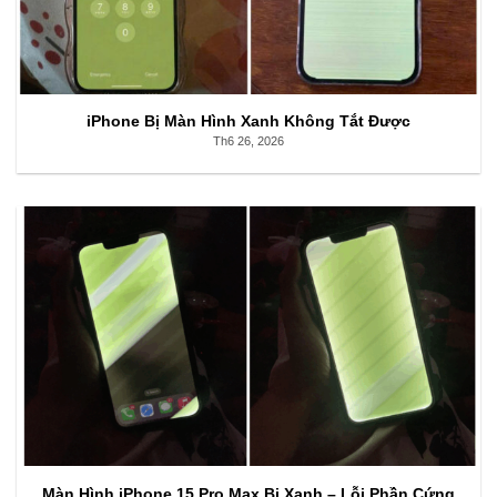
iPhone Bị Màn Hình Xanh Không Tắt Được
Th6 26, 2026
Màn Hình iPhone 15 Pro Max Bị Xanh – Lỗi Phần Cứng