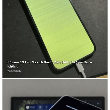
iPhone 13 Pro Max Bị Xanh Màn Hình Có Sửa Được
Không
24/06/2026