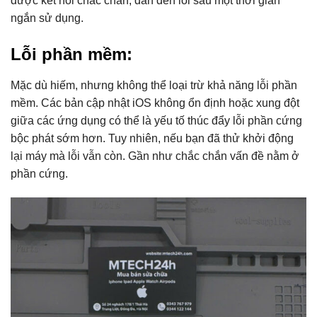
được kết nối chắc chắn,
dẫn đến lỗi sau một thời gian
ngắn sử dụng.
Lỗi phần mềm:
Mặc dù hiếm,
nhưng không thể loại trừ khả năng lỗi phần
mềm.
Các bản cập nhật iOS không ổn định hoặc xung đột
giữa các ứng dụng có thể là yếu tố thúc đẩy lỗi phần cứng
bộc phát sớm hơn.
Tuy nhiên,
nếu bạn đã thử khởi động
lại máy mà lỗi vẫn còn. G
ần như chắc chắn vấn đề nằm ở
phần cứng.