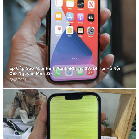
Ép Cáp Sửa Màn Hình Xanh iPhone 13, 14 Tại Hà Nội –
Giữ Nguyên Màn Zin
22/06/2026