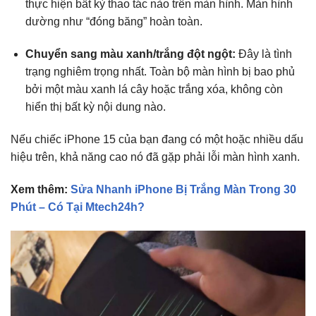
thực hiện bất kỳ thao tác nào trên màn hình.
Màn hình
dường như “đóng băng” hoàn toàn.
Chuyển sang màu xanh/trắng đột ngột:
Đây là tình
trạng nghiêm trọng nhất.
Toàn bộ màn hình bị bao phủ
bởi một màu xanh lá cây hoặc trắng xóa,
không còn
hiển thị bất kỳ nội dung nào.
Nếu chiếc iPhone 15 của bạn đang có một hoặc nhiều dấu
hiệu trên,
khả năng cao nó đã gặp phải lỗi màn hình xanh.
Xem thêm:
Sửa Nhanh iPhone Bị Trắng Màn Trong 30
Phút – Có Tại Mtech24h?