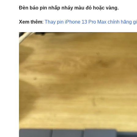
Đèn báo pin nhấp nháy màu đỏ hoặc vàng.
Xem thêm
:
Thay pin iPhone 13 Pro Max chính hãng gi