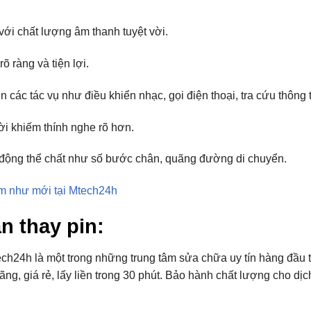
 với chất lượng âm thanh tuyệt vời.
õ ràng và tiện lợi.
ện các tác vụ như điều khiển nhạc, gọi điện thoại, tra cứu thông t
ời khiếm thính nghe rõ hơn.
t động thể chất như số bước chân, quãng đường di chuyển.
iệm như mới tại Mtech24h
n thay pin:
ech24h là một trong những trung tâm sửa chữa uy tín hàng đầu 
ng, giá rẻ, lấy liền trong 30 phút. Bảo hành chất lượng cho dị