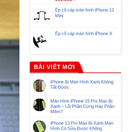
Ép cổ cáp màn hình iPhone 12
Mini
Ép cổ cáp màn hình iPhone X
BÀI VIẾT MỚI
iPhone Bị Màn Hình Xanh Không
Tắt Được
Màn Hình iPhone 15 Pro Max Bị
Xanh – Lỗi Phần Cứng Hay Phần
Mềm?
iPhone 13 Pro Max Bị Xanh Màn
Hình Có Sửa Được Không