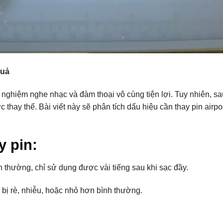
quả
rải nghiệm nghe nhạc và đàm thoại vô cùng tiện lợi. Tuy nhiên, s
 thay thế. Bài viết này sẽ phân tích dấu hiệu cần thay pin airp
y pin:
 thường, chỉ sử dụng được vài tiếng sau khi sạc đầy.
 bị rè, nhiễu, hoặc nhỏ hơn bình thường.