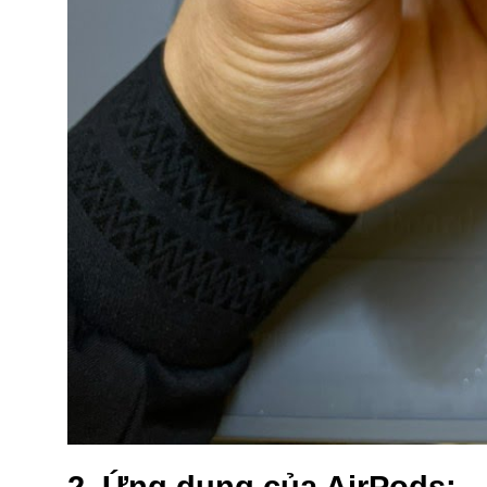
2. Ứng dụng của AirPods: