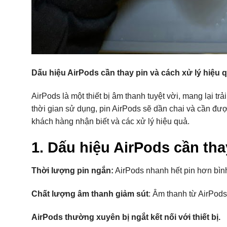
Dấu hiệu AirPods cần thay pin và cách xử lý hiệu 
AirPods là một thiết bị âm thanh tuyệt vời, mang lại t
thời gian sử dụng, pin AirPods sẽ dần chai và cần được
khách hàng nhận biết và các xử lý hiệu quả.
1. Dấu hiệu AirPods cần tha
Thời lượng pin ngắn:
AirPods nhanh hết pin hơn bình
Chất lượng âm thanh giảm sút
: Âm thanh từ AirPods
AirPods thường xuyên bị ngắt kết nối với thiết bị.