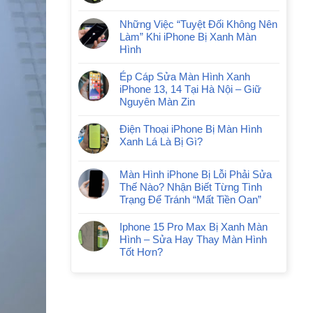
Những Việc “Tuyệt Đối Không Nên
Làm” Khi iPhone Bị Xanh Màn
Hình
Ép Cáp Sửa Màn Hình Xanh
iPhone 13, 14 Tại Hà Nội – Giữ
Nguyên Màn Zin
Điện Thoại iPhone Bị Màn Hình
Xanh Lá Là Bị Gì?
Màn Hình iPhone Bị Lỗi Phải Sửa
Thế Nào? Nhận Biết Từng Tình
Trạng Để Tránh “Mất Tiền Oan”
Iphone 15 Pro Max Bị Xanh Màn
Hình – Sửa Hay Thay Màn Hình
Tốt Hơn?