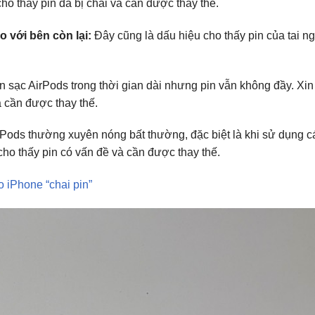
ho thấy pin đã bị chai và cần được thay thế.
 với bên còn lại:
Đây cũng là dấu hiệu cho thấy pin của tai n
 sạc AirPods trong thời gian dài nhưng pin vẫn không đầy. Xin
à cần được thay thế.
Pods thường xuyên nóng bất thường, đặc biệt là khi sử dụng 
ho thấy pin có vấn đề và cần được thay thế.
 iPhone “chai pin”