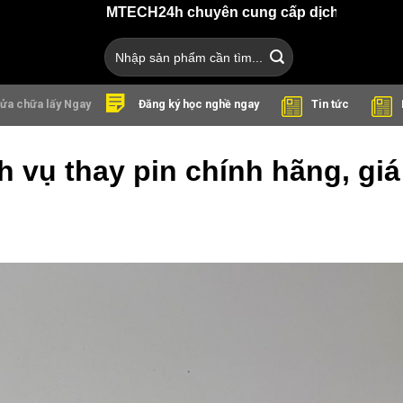
MTECH24h chuyên cung cấp dịch vụ sửa chữa điện th
Search
for:
ửa chữa lấy Ngay
Tin tức
Đăng ký học nghề ngay
h vụ thay pin chính hãng, giá