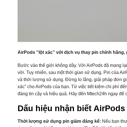
AirPods “lột xác” với dịch vụ thay pin chính hãng, g
Bước vào thế giới không dây. Với AirPods đã mang lại
vời. Tuy nhiên, sau một thời gian sử dụng. Pin của Ai
và thời lượng sử dụng. Đừng lo lắng, giải pháp đơn gi
xác” cho AirPods của bạn. Từ việc tiết kiệm chi phí đế
đáng tin cậy và hiệu quả. Hãy đến Mtech24h ngay để c
Dấu hiệu nhận biết AirPods 
Thời lượng sử dụng pin giảm đáng kể:
Nếu bạn thườ