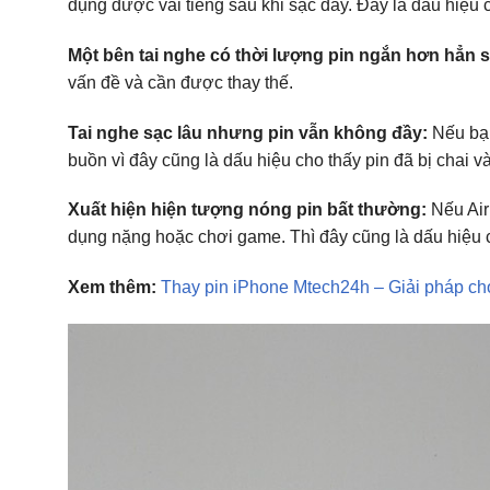
dụng được vài tiếng sau khi sạc đầy. Đây là dấu hiệu c
Một bên tai nghe có thời lượng pin ngắn hơn hẳn so
vấn đề và cần được thay thế.
Tai nghe sạc lâu nhưng pin vẫn không đầy:
Nếu bạn
buồn vì đây cũng là dấu hiệu cho thấy pin đã bị chai v
Xuất hiện hiện tượng nóng pin bất thường:
Nếu Air
dụng nặng hoặc chơi game. Thì đây cũng là dấu hiệu c
Xem thêm:
Thay pin iPhone Mtech24h – Giải pháp cho