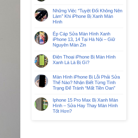
Những Việc “Tuyệt Đối Không Nên
Làm” Khi iPhone Bị Xanh Màn
Hình
Ép Cáp Sửa Màn Hình Xanh
iPhone 13, 14 Tại Hà Nội – Giữ
Nguyên Màn Zin
Điện Thoại iPhone Bị Màn Hình
Xanh Lá Là Bị Gì?
Màn Hình iPhone Bị Lỗi Phải Sửa
Thế Nào? Nhận Biết Từng Tình
Trạng Để Tránh “Mất Tiền Oan”
Iphone 15 Pro Max Bị Xanh Màn
Hình – Sửa Hay Thay Màn Hình
Tốt Hơn?