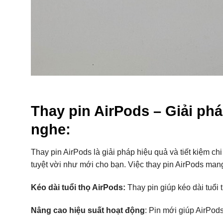
Thay pin AirPods – Giải phá
nghe:
Thay pin AirPods là giải pháp hiệu quả và tiết kiệm ch
tuyệt vời như mới cho bạn. Việc thay pin AirPods mang 
Kéo dài tuổi thọ AirPods:
Thay pin giúp kéo dài tuổi t
Nâng cao hiệu suất hoạt động
: Pin mới giúp AirPod