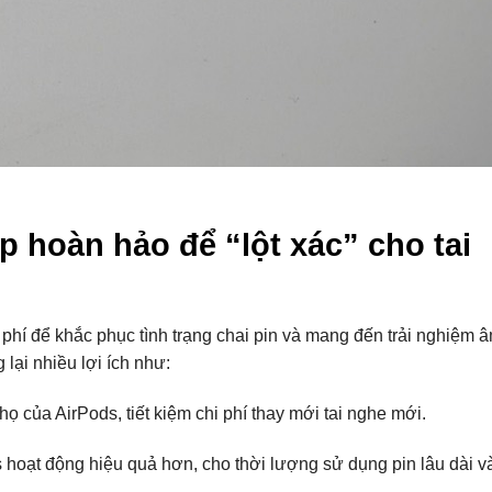
p hoàn hảo để “lột xác” cho tai
i phí để khắc phục tình trạng chai pin và mang đến trải nghiệm 
lại nhiều lợi ích như:
họ của AirPods, tiết kiệm chi phí thay mới tai nghe mới.
s hoạt động hiệu quả hơn, cho thời lượng sử dụng pin lâu dài v