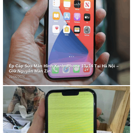
Ép Cáp Sửa Màn Hình Xanh iPhone 13, 14 Tại Hà Nội –
Giữ Nguyên Màn Zin
22/06/2026