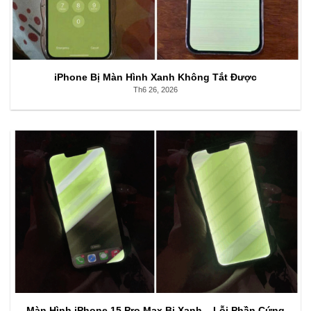
iPhone Bị Màn Hình Xanh Không Tắt Được
Th6 26, 2026
Màn Hình iPhone 15 Pro Max Bị Xanh – Lỗi Phần Cứng