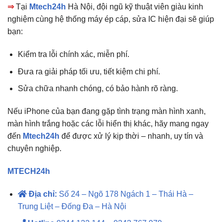
⇒
Tại
Mtech24h
Hà Nội, đội ngũ kỹ thuật viên giàu kinh
nghiệm cùng hệ thống máy ép cáp, sửa IC hiện đại sẽ giúp
bạn:
Kiểm tra lỗi chính xác, miễn phí.
Đưa ra giải pháp tối ưu, tiết kiệm chi phí.
Sửa chữa nhanh chóng, có bảo hành rõ ràng.
Nếu iPhone của bạn đang gặp tình trạng màn hình xanh,
màn hình trắng hoặc các lỗi hiển thị khác, hãy mang ngay
đến
Mtech24h
để được xử lý kịp thời – nhanh, uy tín và
chuyên nghiệp.
MTECH24h
Địa chỉ:
Số 24 – Ngõ 178 Ngách 1 – Thái Hà –
Trung Liệt – Đống Đa – Hà Nội