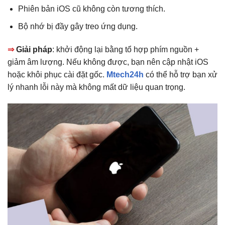
Phiên bản iOS cũ không còn tương thích.
Bộ nhớ bị đầy gây treo ứng dụng.
⇒
Giải pháp
: khởi động lại bằng tổ hợp phím nguồn +
giảm âm lượng. Nếu không được, bạn nên cập nhật iOS
hoặc khôi phục cài đặt gốc.
Mtech24h
có thể hỗ trợ bạn xử
lý nhanh lỗi này mà không mất dữ liệu quan trọng.