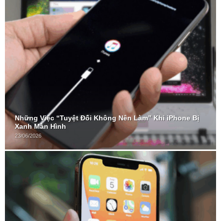
Những Việc “Tuyệt Đối Không Nên Làm” Khi iPhone Bị
Xanh Màn Hình
23/06/2026