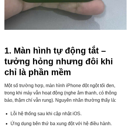
1. Màn hình tự động tắt –
tưởng hỏng nhưng đôi khi
chỉ là phần mềm
Một số trường hợp, màn hình iPhone đột ngột tối đen,
trong khi máy vẫn hoạt động (nghe âm thanh, có thông
báo, thậm chí vẫn rung). Nguyên nhân thường thấy là:
Lỗi hệ thống sau khi cập nhật iOS.
Ứng dụng bên thứ ba xung đột với hệ điều hành.