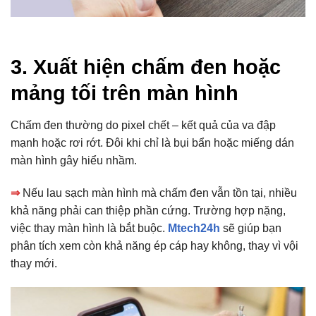
3. Xuất hiện chấm đen hoặc
mảng tối trên màn hình
Chấm đen thường do pixel chết – kết quả của va đập
mạnh hoặc rơi rớt. Đôi khi chỉ là bụi bẩn hoặc miếng dán
màn hình gây hiểu nhầm.
⇒
Nếu lau sạch màn hình mà chấm đen vẫn tồn tại, nhiều
khả năng phải can thiệp phần cứng. Trường hợp nặng,
việc thay màn hình là bắt buộc.
Mtech24h
sẽ giúp bạn
phân tích xem còn khả năng ép cáp hay không, thay vì vội
thay mới.