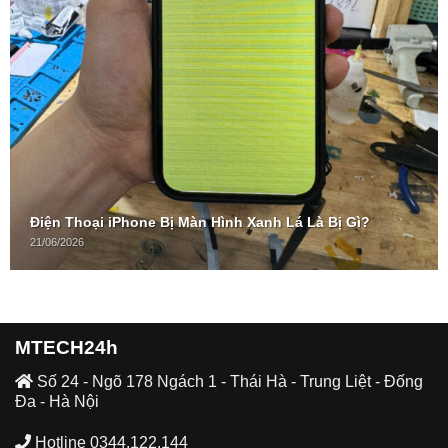
Điện Thoại iPhone Bị Màn Hình Xanh Lá Là Bị Gì?
21/06/2026
MTECH24h
Số 24 - Ngõ 178 Ngách 1 - Thái Hà - Trung Liệt - Đống
Đa - Hà Nội
Hotline 0344.122.144