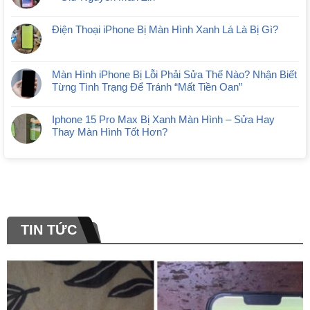
Điện Thoại iPhone Bị Màn Hình Xanh Lá Là Bị Gì?
Màn Hình iPhone Bị Lỗi Phải Sửa Thế Nào? Nhận Biết
Từng Tình Trạng Để Tránh “Mất Tiền Oan”
Iphone 15 Pro Max Bị Xanh Màn Hình – Sửa Hay
Thay Màn Hình Tốt Hơn?
TIN TỨC