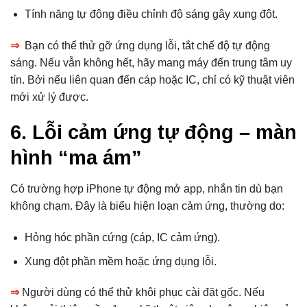
Tính năng tự động điều chỉnh độ sáng gây xung đột.
⇒
Bạn có thể thử gỡ ứng dụng lỗi, tắt chế độ tự động
sáng. Nếu vẫn không hết, hãy mang máy đến trung tâm uy
tín. Bởi nếu liên quan đến cáp hoặc IC, chỉ có kỹ thuật viên
mới xử lý được.
6. Lỗi cảm ứng tự động – màn
hình “ma ám”
Có trường hợp iPhone tự động mở app, nhắn tin dù bạn
không chạm. Đây là biểu hiện loạn cảm ứng, thường do:
Hỏng hóc phần cứng (cáp, IC cảm ứng).
Xung đột phần mềm hoặc ứng dụng lỗi.
⇒
Người dùng có thể thử khôi phục cài đặt gốc. Nếu