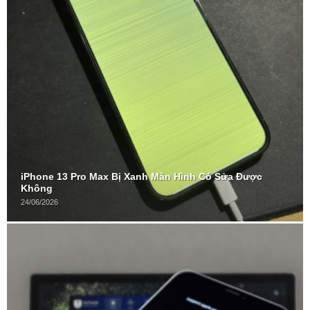
iPhone 13 Pro Max Bị Xanh Màn Hình Có Sửa Được
Không
24/06/2026