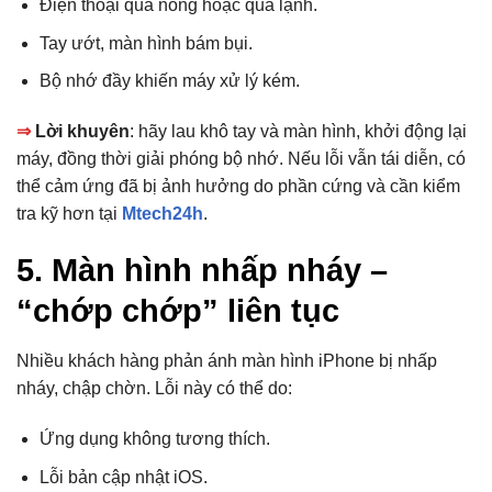
Điện thoại quá nóng hoặc quá lạnh.
Tay ướt, màn hình bám bụi.
Bộ nhớ đầy khiến máy xử lý kém.
⇒
Lời khuyên
: hãy lau khô tay và màn hình, khởi động lại
máy, đồng thời giải phóng bộ nhớ. Nếu lỗi vẫn tái diễn, có
thể cảm ứng đã bị ảnh hưởng do phần cứng và cần kiểm
tra kỹ hơn tại
Mtech24h
.
5. Màn hình nhấp nháy –
“chớp chớp” liên tục
Nhiều khách hàng phản ánh màn hình iPhone bị nhấp
nháy, chập chờn. Lỗi này có thể do:
Ứng dụng không tương thích.
Lỗi bản cập nhật iOS.