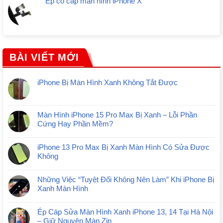
Ép cổ cáp màn hình iPhone X
BÀI VIẾT MỚI
iPhone Bị Màn Hình Xanh Không Tắt Được
Màn Hình iPhone 15 Pro Max Bị Xanh – Lỗi Phần
Cứng Hay Phần Mềm?
iPhone 13 Pro Max Bị Xanh Màn Hình Có Sửa Được
Không
Những Việc “Tuyệt Đối Không Nên Làm” Khi iPhone Bị
Xanh Màn Hình
Ép Cáp Sửa Màn Hình Xanh iPhone 13, 14 Tại Hà Nội
– Giữ Nguyên Màn Zin