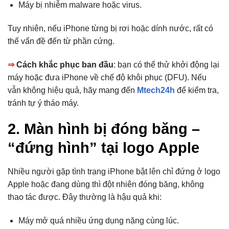
Máy bị nhiễm malware hoặc virus.
Tuy nhiên, nếu iPhone từng bị rơi hoặc dính nước, rất có
thể vấn đề đến từ phần cứng.
⇒
Cách khắc phục ban đầu
: bạn có thể thử khởi động lại
máy hoặc đưa iPhone về chế độ khôi phục (DFU). Nếu
vẫn không hiệu quả, hãy mang đến
Mtech24h
để kiểm tra,
tránh tự ý tháo máy.
2. Màn hình bị đóng băng –
“đứng hình” tại logo Apple
Nhiều người gặp tình trạng iPhone bật lên chỉ đứng ở logo
Apple hoặc đang dùng thì đột nhiên đóng băng, không
thao tác được. Đây thường là hậu quả khi:
Máy mở quá nhiều ứng dụng nặng cùng lúc.