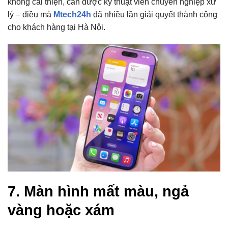
không cải thiện, cần được kỹ thuật viên chuyên nghiệp xử
lý – điều mà
Mtech24h
đã nhiều lần giải quyết thành công
cho khách hàng tại Hà Nội.
7. Màn hình mất màu, ngả
vàng hoặc xám