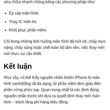
sửa chữa nhanh chóng bằng các phương pháp như:
Ép cáp màn hình.
Thay IC hiển thị.
Khôi phục phần mềm.
Chỉ trong những tình huống màn hình đã nứt vỡ, chảy mực
nặng, cháy sáng hoặc chết toàn bộ tấm nền, việc thay mới
mới thực sự cần thiết.
Kết luận
Như vậy, có thể thấy nguyên nhân khiến iPhone bị màn
hình xanh/trắng rất đa dạng, từ phần mềm đơn giản đến
phần cứng phức tạp. Quan trọng nhất là xác định đúng
nguyên nhân trước khi đưa ra quyết định thay mới màn
hình – tránh lãng phí hàng triệu đồng.