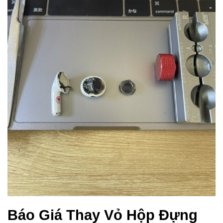
Báo Giá Thay Vỏ Hộp Đựng