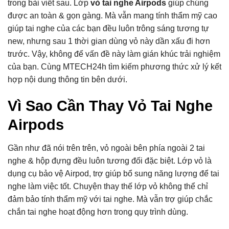
trong bài viết sau. Lớp
vỏ tai nghe Airpods
giúp chúng
được an toàn & gọn gàng. Mà vẫn mang tính thẩm mỹ cao
giúp tai nghe của các bạn đều luôn trông sáng tương tự
new, nhưng sau 1 thời gian dùng vỏ này dần xấu đi hơn
trước. Vậy, không để vấn đề này làm gián khúc trải nghiệm
của bạn. Cùng MTECH24h tìm kiếm phương thức xử lý kết
hợp nội dung thông tin bên dưới.
Vì Sao Cần Thay Vỏ Tai Nghe
Airpods
Gần như đã nói trên trên, vỏ ngoài bên phía ngoài 2 tai
nghe & hộp đựng đều luôn tương đối đặc biệt. Lớp vỏ là
dụng cụ bảo vệ Airpod, trợ giúp bổ sung năng lượng để tai
nghe làm việc tốt. Chuyện thay thế lớp vỏ không thể chỉ
đảm bảo tính thẩm mỹ với tai nghe. Mà vẫn trợ giúp chắc
chắn tai nghe hoạt động hơn trong quy trình dùng.