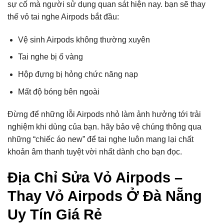
sự cố mà người sử dụng quan sát hiện nay. bạn sẽ thay
thế vỏ tai nghe Airpods bắt đầu:
Vệ sinh Airpods không thường xuyên
Tai nghe bị ố vàng
Hộp đựng bị hỏng chức năng nạp
Mất độ bóng bên ngoài
Đừng để những lỗi Airpods nhỏ làm ảnh hưởng tới trải
nghiệm khi dùng của bạn. hãy bảo vệ chúng thông qua
những “chiếc áo new” để tai nghe luôn mang lại chất
khoản âm thanh tuyệt vời nhất dành cho bạn đọc.
Địa Chỉ Sửa Vỏ Airpods –
Thay Vỏ Airpods Ở Đà Nẵng
Uy Tín Giá Rẻ