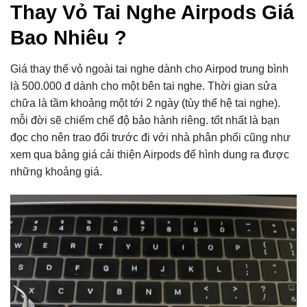
Thay Vỏ Tai Nghe Airpods Giá
Bao Nhiêu ?
Giá thay thế vỏ ngoài tai nghe dành cho Airpod trung bình
là 500.000 đ dành cho một bên tai nghe. Thời gian sửa
chữa là tầm khoảng một tới 2 ngày (tùy thế hệ tai nghe).
mỗi đời sẽ chiếm chế độ bảo hành riêng. tốt nhất là bạn
đọc cho nên trao đổi trước đi với nhà phân phối cũng như
xem qua bảng giá cải thiện Airpods để hình dung ra được
những khoảng giá.