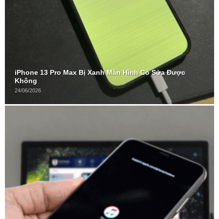
iPhone 13 Pro Max Bị Xanh Màn Hình Có Sửa Được
Không
24/06/2026