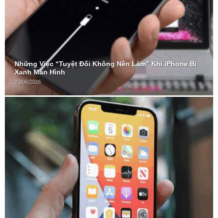
Những Việc “Tuyệt Đối Không Nên Làm” Khi iPhone Bị
Xanh Màn Hình
23/06/2026