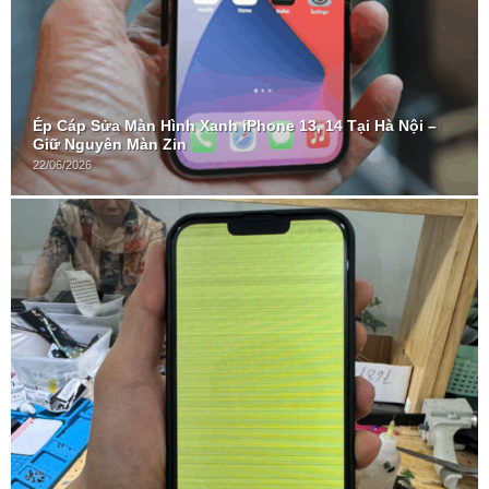
Ép Cáp Sửa Màn Hình Xanh iPhone 13, 14 Tại Hà Nội –
Giữ Nguyên Màn Zin
22/06/2026