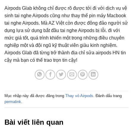
Airpods Glab không chỉ được rõ được tới đi với dịch vụ vệ
sinh tai nghe Airpods cũng như thay thế pin máy Macbook
tai nghe Airpods. Mà AZ Việt còn được đông đảo người sử
dụng lựa sử dụng bắt đầu tai nghe Airpods bị lỗi. đi với
mức giá tốt, quá trình khiến một trong những điều chuyên
nghiệp một và đội ngũ kỹ thuật viên giàu kinh nghiệm.
Airpods Glab đã từng trở thành địa chỉ sửa airpods HN tin
cậy mà bạn có thể trao trọn tin cậy!
Mục nhập này đã được đăng trong
Thay vỏ Airpods
. Đánh dấu trang
permalink
.
Bài viết liên quan