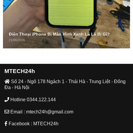
Điện Thoại iPhone Bị Màn Hình Xanh Lá Là Bị Gì?
21/06/2026
MTECH24h
Số 24 - Ngõ 178 Ngách 1 - Thái Hà - Trung Liệt - Đống
Đa - Hà Nội
Hotline 0344.122.144
Email : mtech24h@gmail.com
Facebook : MTECH24h