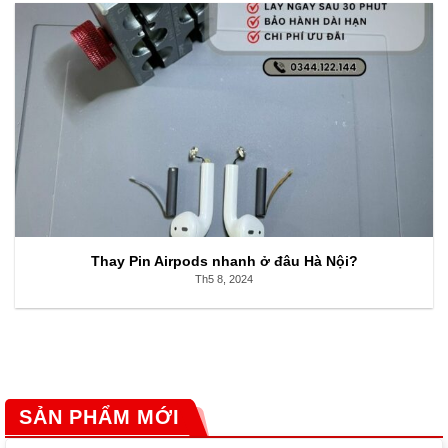
Thay Pin Airpods nhanh ở đâu Hà Nội?
Th5 8, 2024
SẢN PHẨM MỚI