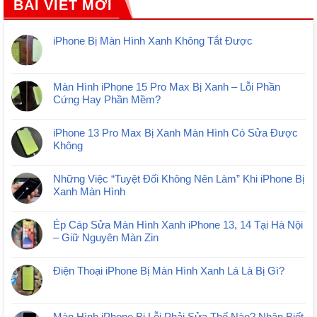
BÀI VIẾT MỚI
iPhone Bị Màn Hình Xanh Không Tắt Được
Màn Hình iPhone 15 Pro Max Bị Xanh – Lỗi Phần
Cứng Hay Phần Mềm?
iPhone 13 Pro Max Bị Xanh Màn Hình Có Sửa Được
Không
Những Việc “Tuyệt Đối Không Nên Làm” Khi iPhone Bị
Xanh Màn Hình
Ép Cáp Sửa Màn Hình Xanh iPhone 13, 14 Tại Hà Nội
– Giữ Nguyên Màn Zin
Điện Thoại iPhone Bị Màn Hình Xanh Lá Là Bị Gì?
Màn Hình iPhone Bị Lỗi Phải Sửa Thế Nào? Nhận Biết