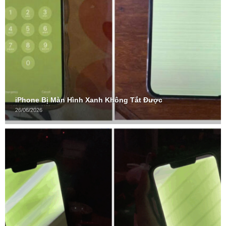
iPhone Bị Màn Hình Xanh Không Tắt Được
26/06/2026