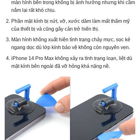
màn hình bên trong không bị ảnh hưởng nhưng khi cầm
nắm lại rất khó chịu.
Phần mặt kính bị nứt, vỡ, xước dăm làm mất thẩm mỹ
của thiết bị và cũng gây cản trở hiển thị.
Màn hình không xuất hiện tình trạng chảy mực, sọc kẻ
ngang dọc dù lớp kính bảo vệ không còn nguyên vẹn.
iPhone 14 Pro Max không xảy ra tình trạng loạn, liệt dù
mặt kính bên ngoài đã vỡ hỏng khá nặng nề.