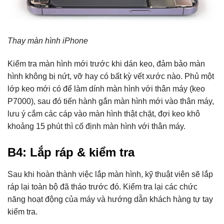
Thay màn hình iPhone
Kiểm tra màn hình mới trước khi dán keo, đảm bảo màn
hình không bị nứt, vỡ hay có bất kỳ vết xước nào. Phủ một
lớp keo mới có để làm dính màn hình với thân máy (keo
P7000), sau đó tiến hành gắn màn hình mới vào thân máy,
lưu ý cắm các cáp vào màn hình thật chặt, đợi keo khô
khoảng 15 phút thì cố định màn hình với thân máy.
B4: Lắp ráp & kiểm tra
Sau khi hoàn thành việc lắp màn hình, kỹ thuật viên sẽ lắp
ráp lại toàn bộ đã tháo trước đó. Kiểm tra lại các chức
năng hoạt động của máy và hướng dẫn khách hàng tự tay
kiểm tra.