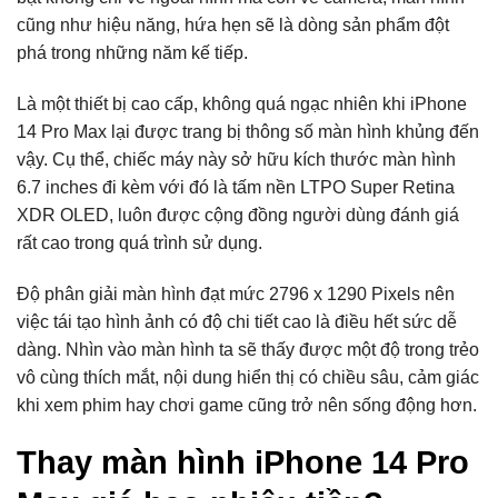
cũng như hiệu năng, hứa hẹn sẽ là dòng sản phẩm đột
phá trong những năm kế tiếp.
Là một thiết bị cao cấp, không quá ngạc nhiên khi iPhone
14 Pro Max lại được trang bị thông số màn hình khủng đến
vậy. Cụ thể, chiếc máy này sở hữu kích thước màn hình
6.7 inches đi kèm với đó là tấm nền LTPO Super Retina
XDR OLED, luôn được cộng đồng người dùng đánh giá
rất cao trong quá trình sử dụng.
Độ phân giải màn hình đạt mức 2796 x 1290 Pixels nên
việc tái tạo hình ảnh có độ chi tiết cao là điều hết sức dễ
dàng. Nhìn vào màn hình ta sẽ thấy được một độ trong trẻo
vô cùng thích mắt, nội dung hiển thị có chiều sâu, cảm giác
khi xem phim hay chơi game cũng trở nên sống động hơn.
Thay màn hình iPhone 14 Pro