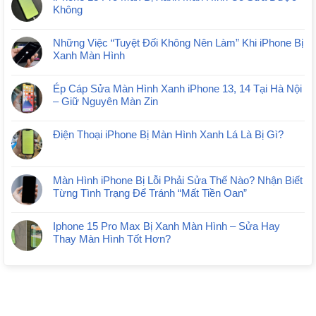
Không
Những Việc “Tuyệt Đối Không Nên Làm” Khi iPhone Bị
Xanh Màn Hình
Ép Cáp Sửa Màn Hình Xanh iPhone 13, 14 Tại Hà Nội
– Giữ Nguyên Màn Zin
Điện Thoại iPhone Bị Màn Hình Xanh Lá Là Bị Gì?
Màn Hình iPhone Bị Lỗi Phải Sửa Thế Nào? Nhận Biết
Từng Tình Trạng Để Tránh “Mất Tiền Oan”
Iphone 15 Pro Max Bị Xanh Màn Hình – Sửa Hay
Thay Màn Hình Tốt Hơn?