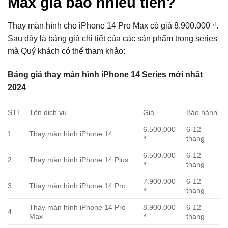
Max giá bao nhiêu tiền?
Thay màn hình cho iPhone 14 Pro Max có giá 8.900.000 ₫.
Sau đây là bảng giá chi tiết của các sản phẩm trong series
mà Quý khách có thể tham khảo:
Bảng giá thay màn hình iPhone 14 Series mới nhất
2024
STT
Tên dịch vụ
Giá
Bảo hành
6.500.000
6-12
1
Thay màn hình iPhone 14
₫
tháng
6.500.000
6-12
2
Thay màn hình iPhone 14 Plus
₫
tháng
7.900.000
6-12
3
Thay màn hình iPhone 14 Pro
₫
tháng
Thay màn hình iPhone 14 Pro
8.900.000
6-12
4
Max
₫
tháng