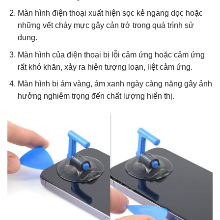
Màn hình điện thoại xuất hiện sọc kẻ ngang dọc hoặc
những vết chảy mực gây cản trở trong quá trình sử
dụng.
Màn hình của điện thoại bị lỗi cảm ứng hoặc cảm ứng
rất khó khăn, xảy ra hiện tượng loạn, liệt cảm ứng.
Màn hình bị ám vàng, ám xanh ngày càng nặng gây ảnh
hưởng nghiêm trọng đến chất lượng hiển thị.