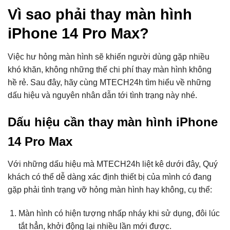
Vì sao phải thay màn hình
iPhone 14 Pro Max?
Việc hư hỏng màn hình sẽ khiến người dùng gặp nhiều
khó khăn, không những thế chi phí thay màn hình không
hề rẻ. Sau đây, hãy cùng MTECH24h tìm hiểu về những
dấu hiệu và nguyên nhân dẫn tới tình trạng này nhé.
Dấu hiệu cần thay màn hình iPhone
14 Pro Max
Với những dấu hiệu mà MTECH24h liệt kê dưới đây, Quý
khách có thể dễ dàng xác định thiết bị của mình có đang
gặp phải tình trạng vỡ hỏng màn hình hay không, cụ thể:
Màn hình có hiện tượng nhấp nháy khi sử dụng, đôi lúc
tắt hẳn, khởi động lại nhiều lần mới được.