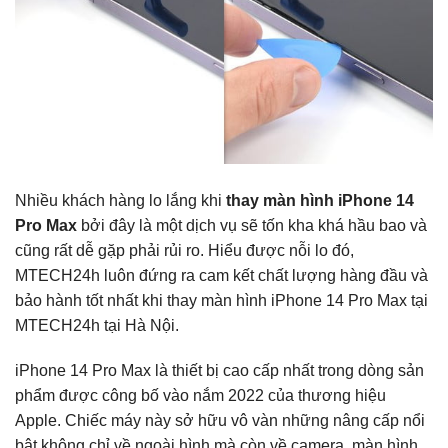
Nhiều khách hàng lo lắng khi
thay màn hình iPhone 14
Pro Max
bởi đây là một dịch vụ sẽ tốn kha khá hầu bao và
cũng rất dễ gặp phải rủi ro. Hiểu được nỗi lo đó,
MTECH24h luôn đứng ra cam kết chất lượng hàng đầu và
bảo hành tốt nhất khi thay màn hình iPhone 14 Pro Max tại
MTECH24h tại Hà Nội.
iPhone 14 Pro Max là thiết bị cao cấp nhất trong dòng sản
phẩm được công bố vào nắm 2022 của thương hiệu
Apple. Chiếc máy này sở hữu vô vàn những nâng cấp nổi
bật không chỉ về ngoài hình mà còn về camera, màn hình