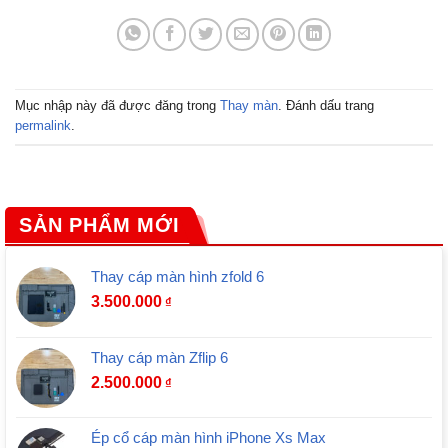
Mục nhập này đã được đăng trong
Thay màn
. Đánh dấu trang
permalink
.
SẢN PHẨM MỚI
Thay cáp màn hình zfold 6
3.500.000
₫
Thay cáp màn Zflip 6
2.500.000
₫
Ép cổ cáp màn hình iPhone Xs Max