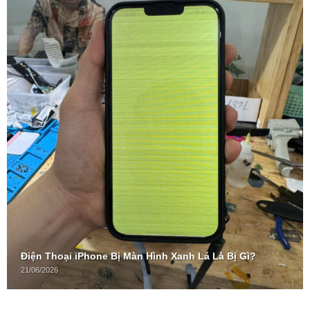
Điện Thoại iPhone Bị Màn Hình Xanh Lá Là Bị Gì?
21/06/2026