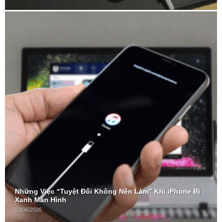
Những Việc “Tuyệt Đối Không Nên Làm” Khi iPhone Bị
Xanh Màn Hình
23/06/2026