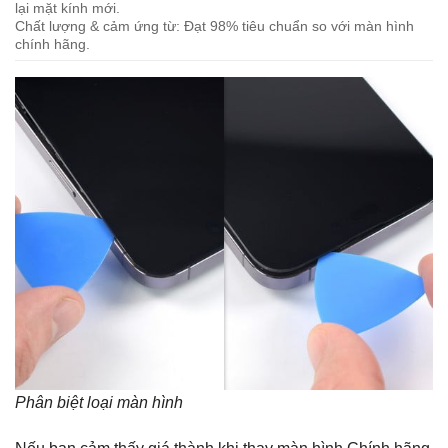
lại mặt kính mới.
Chất lượng & cảm ứng từ: Đạt 98% tiêu chuẩn so với màn hình
chính hãng.
Phân biệt loại màn hình