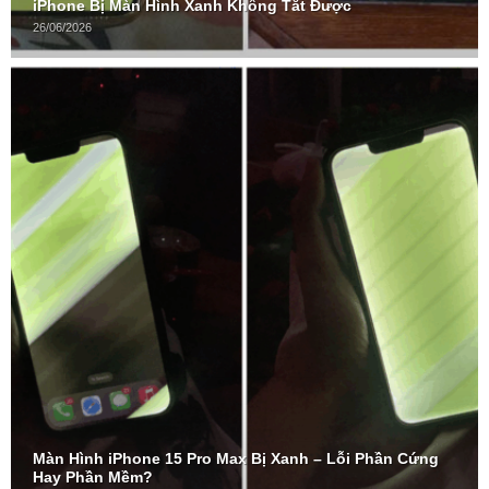
iPhone Bị Màn Hình Xanh Không Tắt Được
26/06/2026
Màn Hình iPhone 15 Pro Max Bị Xanh – Lỗi Phần Cứng
Hay Phần Mềm?