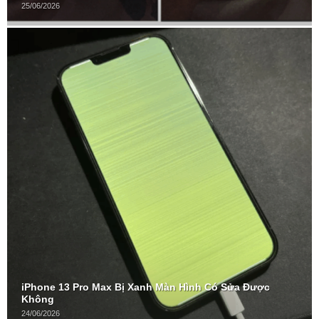
25/06/2026
iPhone 13 Pro Max Bị Xanh Màn Hình Có Sửa Được
Không
24/06/2026