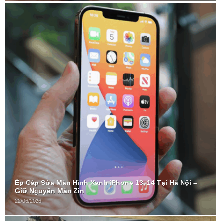
Ép Cáp Sửa Màn Hình Xanh iPhone 13, 14 Tại Hà Nội –
Giữ Nguyên Màn Zin
22/06/2026