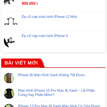
900.000
₫
Ép cổ cáp màn hình iPhone 12 Mini
Ép cổ cáp màn hình iPhone X
BÀI VIẾT MỚI
iPhone Bị Màn Hình Xanh Không Tắt Được
Màn Hình iPhone 15 Pro Max Bị Xanh – Lỗi Phần
Cứng Hay Phần Mềm?
iPhone 13 Pro Max Bị Xanh Màn Hình Có Sửa Được