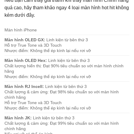
Nếu bạn cảm thấy giá thành khi thay màn hình Chính hãng
quá cao, hãy tham khảo ngay 4 loại màn hình hot hit không
kém dưới đây.
Màn hình iPhone
Màn hình OLED GX:
Linh kiện từ bên thứ 3
Hỗ trợ True Tone và 3D Touch
Nhược điểm: Không thể ép kính lại nếu rơi vỡ
Màn hình OLED Hex:
Linh kiện từ bên thứ 3
Chất lượng hiển thị: Đạt 90% tiêu chuẩn so với màn hình chính
hãng
Nhược điểm: Không thể ép kính lại nếu rơi vỡ
Màn hình RJ Incell:
Linh kiện từ bên thứ 3
Chất lượng & cảm ứng: Đạt 98% tiêu chuẩn so với màn hình
chính hãng
Hỗ trợ True Tone và 3D Touch
Nhược điểm: Không thể ép kính lại nếu rơi vỡ
Màn hình JK:
Linh kiện từ bên thứ 3
Chất lượng & cảm ứng: Đạt 99% tiêu chuẩn so với màn hình
chính hãng
Nếu rơi vỡ có thể ép kính