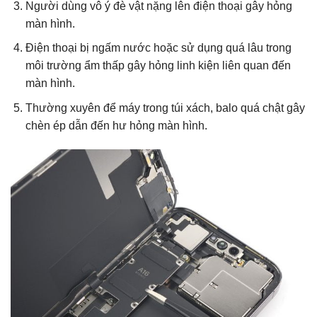
Người dùng vô ý đè vật nặng lên điện thoại gây hỏng
màn hình.
Điện thoại bị ngấm nước hoặc sử dụng quá lâu trong
môi trường ẩm thấp gây hỏng linh kiện liên quan đến
màn hình.
Thường xuyên để máy trong túi xách, balo quá chật gây
chèn ép dẫn đến hư hỏng màn hình.