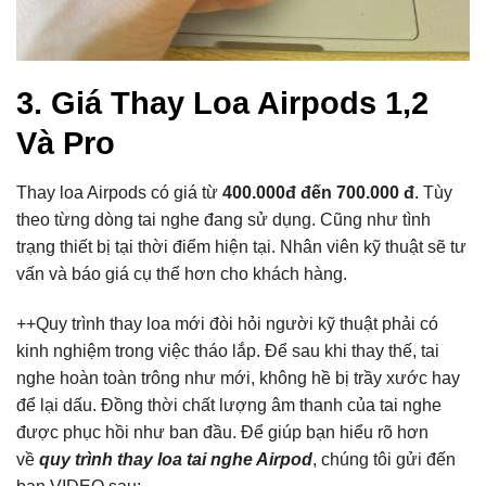
3. Giá Thay Loa Airpods 1,2
Và Pro
Thay loa Airpods có giá từ
400.000đ đến 700.000 đ
. Tùy
theo từng dòng tai nghe đang sử dụng. Cũng như tình
trạng thiết bị tại thời điểm hiện tại. Nhân viên kỹ thuật sẽ tư
vấn và báo giá cụ thể hơn cho khách hàng.
++Quy trình thay loa mới đòi hỏi người kỹ thuật phải có
kinh nghiệm trong việc tháo lắp. Để sau khi thay thế, tai
nghe hoàn toàn trông như mới, không hề bị trầy xước hay
để lại dấu. Đồng thời chất lượng âm thanh của tai nghe
được phục hồi như ban đầu. Để giúp bạn hiểu rõ hơn
về
quy trình thay loa tai nghe Airpod
, chúng tôi gửi đến