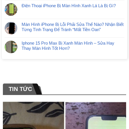
Điện Thoại iPhone Bị Màn Hình Xanh Lá Là Bị Gì?
Màn Hình iPhone Bị Lỗi Phải Sửa Thế Nào? Nhận Biết
Từng Tình Trạng Để Tránh “Mất Tiền Oan”
Iphone 15 Pro Max Bị Xanh Màn Hình – Sửa Hay
Thay Màn Hình Tốt Hơn?
TIN TỨC