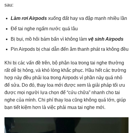
sau:
Làm rơi Airpods
xuống đất hay va đập mạnh nhiều lần
Để tai nghe ngấm nước quá lâu
Bị bụi, mồ hôi bám bẩn vì không làm
vệ sinh Airpods
Pin Airpods bị chai dẫn đến âm thanh phát ra không đều
Khi bị các vấn đề trên, bộ phận loa trong tai nghe thường
rất dễ bị hỏng, và khó lòng khắc phục. Hầu hết các trường
hợp này đều phải loa trong Airpods vì phần này quá nhỏ
để sửa. Do đó, thay loa mới được xem là giải pháp tối ưu
được mọi người lựa chọn để “cứu chữa” nhanh cho tai
nghe của mình. Chi phí thay loa cũng không quá lớn, giúp
bạn tiết kiệm hơn là việc phải mua tai nghe mới.