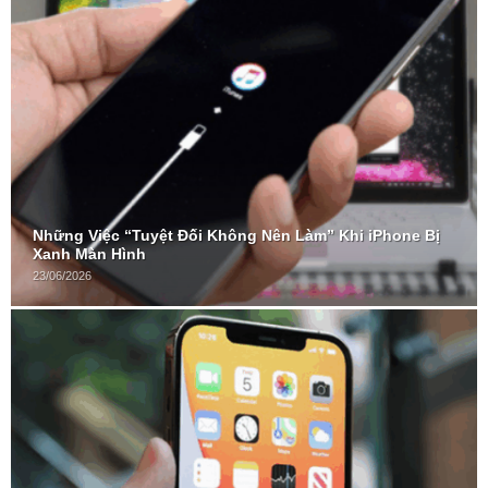
Những Việc “Tuyệt Đối Không Nên Làm” Khi iPhone Bị
Xanh Màn Hình
23/06/2026