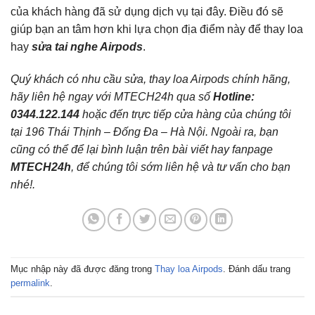
của khách hàng đã sử dụng dịch vụ tại đây. Điều đó sẽ
giúp bạn an tâm hơn khi lựa chọn địa điểm này để thay loa
hay
sửa tai nghe Airpods
.
Quý khách có nhu cầu sửa, thay loa Airpods chính hãng,
hãy liên hệ ngay với MTECH24h
qua số
Hotline:
0344.122.144
hoặc đến trực tiếp cửa hàng của chúng tôi
tại 196 Thái Thịnh – Đống Đa – Hà Nội
. Ngoài ra, bạn
cũng có thể để lại bình luận trên bài viết hay fanpage
MTECH24h
, để chúng tôi sớm liên hệ và tư vấn cho bạn
nhé!.
Mục nhập này đã được đăng trong
Thay loa Airpods
. Đánh dấu trang
permalink
.