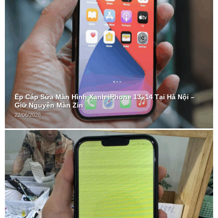
Ép Cáp Sửa Màn Hình Xanh iPhone 13, 14 Tại Hà Nội –
Giữ Nguyên Màn Zin
22/06/2026