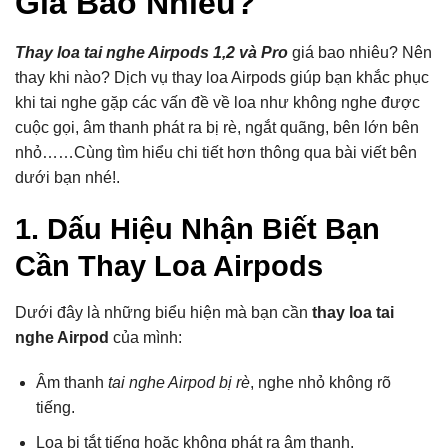
Giá Bao Nhiêu?
Thay loa tai nghe Airpods 1,2 và Pro
giá bao nhiêu? Nên
thay khi nào? Dịch vụ thay loa Airpods giúp bạn khắc phục
khi tai nghe gặp các vấn đề về loa như không nghe được
cuộc gọi, âm thanh phát ra bị rè, ngắt quãng, bên lớn bên
nhỏ……Cùng tìm hiểu chi tiết hơn thông qua bài viết bên
dưới bạn nhé!.
1. Dấu Hiệu Nhận Biết Bạn
Cần Thay Loa Airpods
Dưới đây là những biểu hiện mà bạn cần
thay loa tai
nghe Airpod
của mình:
Âm thanh
tai nghe Airpod bị rè
, nghe nhỏ không rõ
tiếng.
Loa bị tắt tiếng hoặc không phát ra âm thanh.