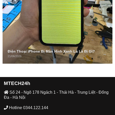
Điện Thoại iPhone Bị Màn Hình Xanh Lá Là Bị Gì?
21/06/2026
MTECH24h
Số 24 - Ngõ 178 Ngách 1 - Thái Hà - Trung Liệt - Đống
Đa - Hà Nội
Hotline 0344.122.144