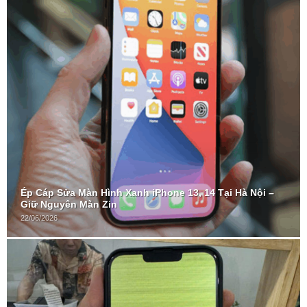
Ép Cáp Sửa Màn Hình Xanh iPhone 13, 14 Tại Hà Nội –
Giữ Nguyên Màn Zin
22/06/2026