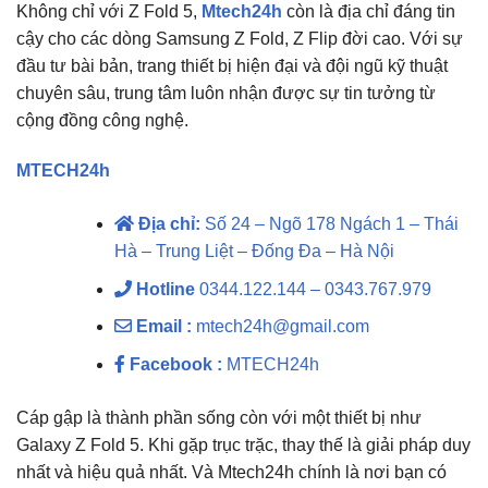
Không chỉ với Z Fold 5,
Mtech24h
còn là địa chỉ đáng tin
cậy cho các dòng Samsung Z Fold, Z Flip đời cao. Với sự
đầu tư bài bản, trang thiết bị hiện đại và đội ngũ kỹ thuật
chuyên sâu, trung tâm luôn nhận được sự tin tưởng từ
cộng đồng công nghệ.
MTECH24h
Địa chỉ:
Số 24 – Ngõ 178 Ngách 1 – Thái
Hà – Trung Liệt – Đống Đa – Hà Nội
Hotline
0344.122.144 – 0343.767.979
Email :
mtech24h@gmail.com
Facebook :
MTECH24h
Cáp gập là thành phần sống còn với một thiết bị như
Galaxy Z Fold 5. Khi gặp trục trặc, thay thế là giải pháp duy
nhất và hiệu quả nhất. Và Mtech24h chính là nơi bạn có