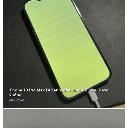
iPhone 13 Pro Max Bị Xanh Màn Hình Có Sửa Được
Không
24/06/2026