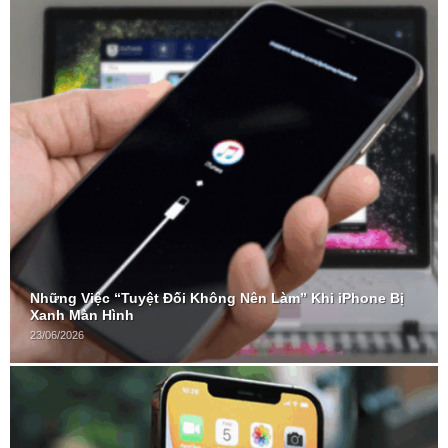
Những Việc “Tuyệt Đối Không Nên Làm” Khi iPhone Bị
Xanh Màn Hình
23/06/2026