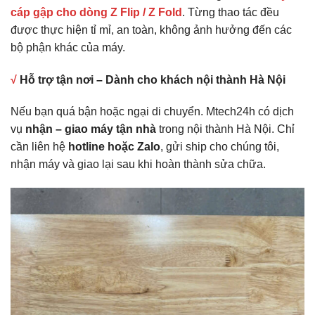
cáp gập cho dòng Z Flip / Z Fold
. Từng thao tác đều
được thực hiện tỉ mỉ, an toàn, không ảnh hưởng đến các
bộ phận khác của máy.
√
Hỗ trợ tận nơi – Dành cho khách nội thành Hà Nội
Nếu bạn quá bận hoặc ngại di chuyển. Mtech24h có dịch
vụ
nhận – giao máy tận nhà
trong nội thành Hà Nội. Chỉ
cần liên hệ
hotline hoặc Zalo
, gửi ship cho chúng tôi,
nhận máy và giao lại sau khi hoàn thành sửa chữa.