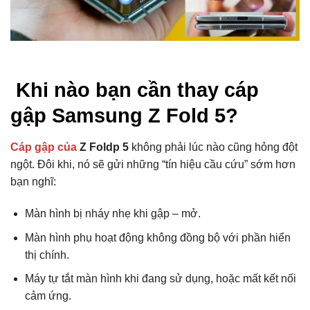
Khi nào bạn cần thay cáp
gập Samsung Z Fold 5?
Cáp gập của
Z Foldp 5
không phải lúc nào cũng hỏng đột
ngột. Đôi khi, nó sẽ gửi những “tín hiệu cầu cứu” sớm hơn
bạn nghĩ:
Màn hình bị nháy nhẹ khi gập – mở.
Màn hình phụ hoạt động không đồng bộ với phần hiển
thị chính.
Máy tự tắt màn hình khi đang sử dụng, hoặc mất kết nối
cảm ứng.