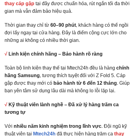
thay cáp gập
tại đây được chuẩn hóa, rút ngắn tối đa thời
gian mà vẫn đảm bảo hiệu quả.
Thời gian thay chỉ từ
60–90 phút
, khách hàng có thể ngồi
đợi lấy ngay tại cửa hàng. Đây là điểm cộng cực lớn cho
những ai không có nhiều thời gian.
√
Linh kiện chính hãng – Bảo hành rõ ràng
Toàn bộ linh kiện thay thế tại Mtech24h đều là hàng
chính
hãng Samsung
, tương thích tuyệt đối với Z Fold 5. Cáp
gập được thay mới có
bảo hành từ 6 đến 12 tháng
. Giúp
bạn yên tâm sử dụng lâu dài mà không lo lỗi lặp lại.
√
Kỹ thuật viên lành nghề – Đã xử lý hàng trăm ca
tương tự
Với
nhiều
năm kinh nghiệm trong lĩnh vực
. Đội ngũ kỹ
thuật viên tại
Mtech24h
đã thực hiện hàng trăm ca
thay