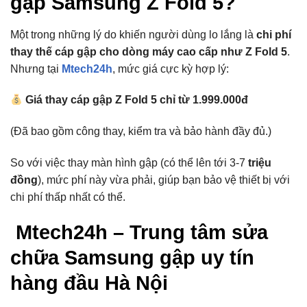
gập Samsung Z Fold 5?
Một trong những lý do khiến người dùng lo lắng là
chi phí
thay thế cáp gập cho dòng máy cao cấp như Z Fold 5
.
Nhưng tại
Mtech24h
, mức giá cực kỳ hợp lý:
Giá thay cáp gập Z Fold 5 chỉ từ 1.999.000đ
(Đã bao gồm công thay, kiểm tra và bảo hành đầy đủ.)
So với việc thay màn hình gập (có thể lên tới 3-7
triệu
đồng
), mức phí này vừa phải, giúp bạn bảo vệ thiết bị với
chi phí thấp nhất có thể.
Mtech24h – Trung tâm sửa
chữa Samsung gập uy tín
hàng đầu Hà Nội