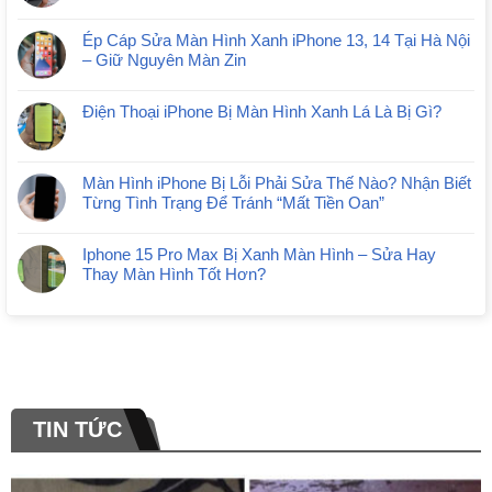
Ép Cáp Sửa Màn Hình Xanh iPhone 13, 14 Tại Hà Nội
– Giữ Nguyên Màn Zin
Điện Thoại iPhone Bị Màn Hình Xanh Lá Là Bị Gì?
Màn Hình iPhone Bị Lỗi Phải Sửa Thế Nào? Nhận Biết
Từng Tình Trạng Để Tránh “Mất Tiền Oan”
Iphone 15 Pro Max Bị Xanh Màn Hình – Sửa Hay
Thay Màn Hình Tốt Hơn?
TIN TỨC