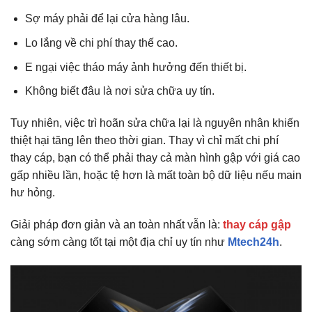
Sợ máy phải để lại cửa hàng lâu.
Lo lắng về chi phí thay thế cao.
E ngại việc tháo máy ảnh hưởng đến thiết bị.
Không biết đâu là nơi sửa chữa uy tín.
Tuy nhiên, việc trì hoãn sửa chữa lại là nguyên nhân khiến
thiệt hại tăng lên theo thời gian. Thay vì chỉ mất chi phí
thay cáp, bạn có thể phải thay cả màn hình gập với giá cao
gấp nhiều lần, hoặc tệ hơn là mất toàn bộ dữ liệu nếu main
hư hỏng.
Giải pháp đơn giản và an toàn nhất vẫn là:
thay cáp gập
càng sớm càng tốt tại một địa chỉ uy tín như
Mtech24h
.