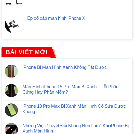
Ép cổ cáp màn hình iPhone X
BÀI VIẾT MỚI
iPhone Bị Màn Hình Xanh Không Tắt Được
Màn Hình iPhone 15 Pro Max Bị Xanh – Lỗi Phần
Cứng Hay Phần Mềm?
iPhone 13 Pro Max Bị Xanh Màn Hình Có Sửa Được
Không
Những Việc “Tuyệt Đối Không Nên Làm” Khi iPhone Bị
Xanh Màn Hình