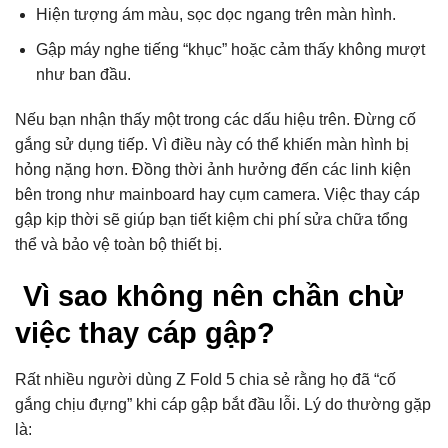
Hiện tượng ám màu, sọc dọc ngang trên màn hình.
Gập máy nghe tiếng “khục” hoặc cảm thấy không mượt
như ban đầu.
Nếu bạn nhận thấy một trong các dấu hiệu trên. Đừng cố
gắng sử dụng tiếp. Vì điều này có thể khiến màn hình bị
hỏng nặng hơn. Đồng thời ảnh hưởng đến các linh kiện
bên trong như mainboard hay cụm camera. Việc thay cáp
gập kịp thời sẽ giúp bạn tiết kiệm chi phí sửa chữa tổng
thể và bảo vệ toàn bộ thiết bị.
Vì sao không nên chần chừ
việc thay cáp gập?
Rất nhiều người dùng Z Fold 5 chia sẻ rằng họ đã “cố
gắng chịu đựng” khi cáp gập bắt đầu lỗi. Lý do thường gặp
là: