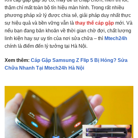
thậm chí mất toàn bộ tín hiệu màn hình. Trong rất nhiều
phương pháp xử lý được chia sẻ, giải pháp duy nhất thực
sự hiệu quả và bền vững vẫn là
thay thế cáp gập
mới. Và
nếu bạn đang băn khoăn về thời gian chờ đợi, chất lượng
linh kiện hay sự uy tín của nơi sửa chữa – thì
Mtech24h
chính là điểm đến lý tưởng tại Hà Nội.
Xem thêm:
Cáp Gập Samsung Z Flip 5 Bị Hỏng? Sửa
Chữa Nhanh Tại Mtech24h Hà Nội