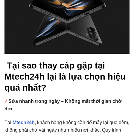
Tại sao thay cáp gập tại
Mtech24h lại là lựa chọn hiệu
quả nhất?
√
Sửa nhanh trong ngày – Không mất thời gian chờ
đợi
Tại
Mtech24h
, khách hàng không cần để máy lại qua đêm,
không phải chờ vài ngày như nhiều nơi khác. Quy trình