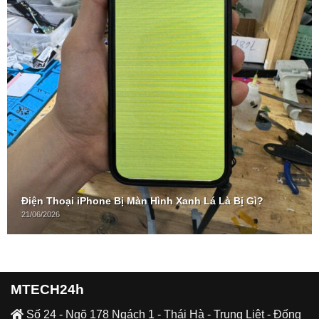
Điện Thoại iPhone Bị Màn Hình Xanh Lá Là Bị Gì?
21/06/2026
MTECH24h
Số 24 - Ngõ 178 Ngách 1 - Thái Hà - Trung Liệt - Đống