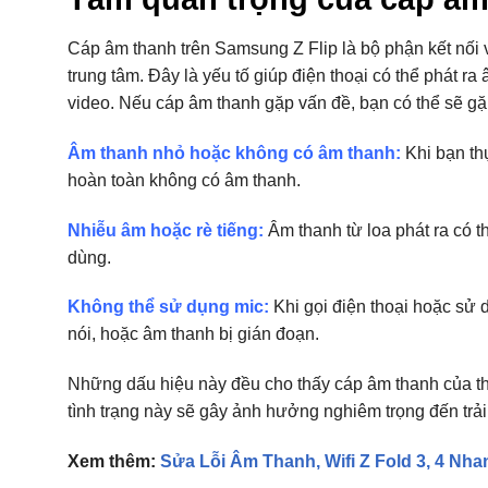
Cáp âm thanh trên Samsung Z Flip là bộ phận kết nối v
trung tâm. Đây là yếu tố giúp điện thoại có thể phát ra
video. Nếu cáp âm thanh gặp vấn đề, bạn có thể sẽ gặ
Âm thanh nhỏ hoặc không có âm thanh:
Khi bạn th
hoàn toàn không có âm thanh.
Nhiễu âm hoặc rè tiếng:
Âm thanh từ loa phát ra có 
dùng.
Không thể sử dụng mic:
Khi gọi điện thoại hoặc sử
nói, hoặc âm thanh bị gián đoạn.
Những dấu hiệu này đều cho thấy cáp âm thanh của thi
tình trạng này sẽ gây ảnh hưởng nghiêm trọng đến trả
Xem thêm:
Sửa Lỗi Âm Thanh, Wifi Z Fold 3, 4 Nh