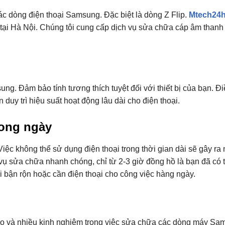
c dòng điện thoại Samsung. Đặc biệt là dòng Z Flip.
Mtech24
 tại Hà Nội. Chúng tôi cung cấp dịch vụ sửa chữa cáp âm thanh
g. Đảm bảo tính tương thích tuyệt đối với thiết bị của bạn. Đ
duy trì hiệu suất hoạt động lâu dài cho điện thoại.
rong ngày
 Việc không thể sử dụng điện thoại trong thời gian dài sẽ gây ra 
vụ sửa chữa nhanh chóng, chỉ từ 2-3 giờ đồng hồ là bạn đã có 
ai bận rộn hoặc cần điện thoại cho công việc hàng ngày.
ao và nhiều kinh nghiệm trong việc sửa chữa các dòng máy Sa