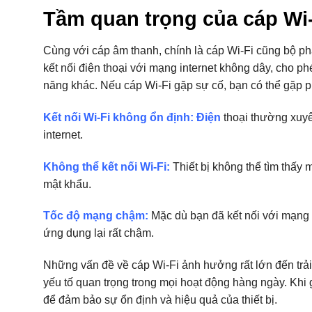
Tầm quan trọng của cáp Wi-F
Cùng với cáp âm thanh, chính là cáp Wi-Fi cũng bộ ph
kết nối điện thoại với mạng internet không dây, cho ph
năng khác. Nếu cáp Wi-Fi gặp sự cố, bạn có thể gặp p
Kết nối Wi-Fi không ổn định: Điện
thoại thường xuyê
internet.
Không thể kết nối Wi-Fi:
Thiết bị không thể tìm thấy
mật khẩu.
Tốc độ mạng chậm:
Mặc dù bạn đã kết nối với mạng 
ứng dụng lại rất chậm.
Những vấn đề về cáp Wi-Fi ảnh hưởng rất lớn đến trải n
yếu tố quan trọng trong mọi hoạt động hàng ngày. Khi g
để đảm bảo sự ổn định và hiệu quả của thiết bị.