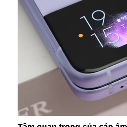
Tầm quan trọng của cáp âm 