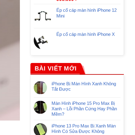
Ép cổ cáp màn hình iPhone 12
Mini
Ép cổ cáp màn hình iPhone X
BÀI VIẾT MỚI
iPhone Bị Màn Hình Xanh Không
Tắt Được
Màn Hình iPhone 15 Pro Max Bị
Xanh – Lỗi Phần Cứng Hay Phần
Mềm?
iPhone 13 Pro Max Bị Xanh Màn
Hình Có Sửa Được Không