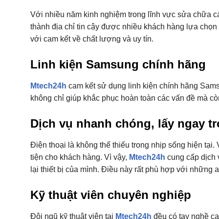
Với nhiều năm kinh nghiệm trong lĩnh vực sửa chữa cá
thành địa chỉ tin cậy được nhiều khách hàng lựa chọn
với cam kết về chất lượng và uy tín.
Linh kiện Samsung chính hãng
Mtech24h
cam kết sử dụng linh kiện chính hãng Samsun
không chỉ giúp khắc phục hoàn toàn các vấn đề mà còn 
Dịch vụ nhanh chóng, lấy ngay t
Điện thoại là không thể thiếu trong nhịp sống hiện tại.
tiện cho khách hàng. Vì vậy,
Mtech24h
cung cấp dịch 
lại thiết bị của mình. Điều này rất phù hợp với những 
Kỹ thuật viên chuyên nghiệp
Đội ngũ kỹ thuật viên tại
Mtech24h
đều có tay nghề c