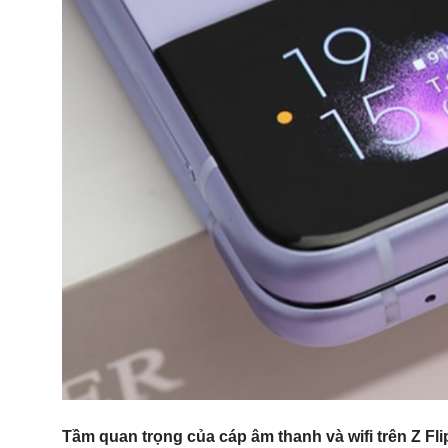
Tầm quan trọng của cáp âm thanh và wifi trên Z Fli