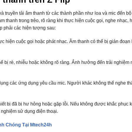
à truyền tải âm thanh từ các thành phần như loa và mic đến bộ
 âm thanh trong trẻo, rõ ràng khi thực hiện cuộc gọi, nghe nhạc,
p phải các hiện tượng sau:
ực hiện cuộc gọi hoặc phát nhạc. Âm thanh có thể bị gián đoạn
thể bị rè, nhiễu hoặc không rõ ràng. Ảnh hưởng đến trải nghiệm
 dụng các ứng dụng yêu cầu mic. Người khác không thể nghe th
ết bị đã bị hư hỏng hoặc gặp lỗi. Nếu không được khắc phục kị
i nghiệm sử dụng điện thoại.
anh Chóng Tại Mtech24h