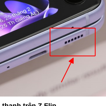
thanh trên Z Flip