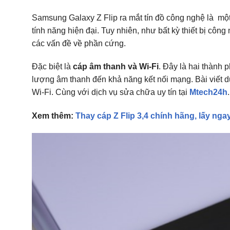
Samsung Galaxy Z Flip ra mắt tín đồ công nghệ là một
tính năng hiện đại. Tuy nhiên, như bất kỳ thiết bị côn
các vấn đề về phần cứng.
Đặc biệt là
cáp âm thanh và Wi-Fi
. Đây là hai thành
lượng âm thanh đến khả năng kết nối mạng. Bài viết d
Wi-Fi. Cùng với dịch vụ sửa chữa uy tín tại
Mtech24h
.
Xem thêm:
Thay cáp Z Flip 3,4 chính hãng, lấy ng