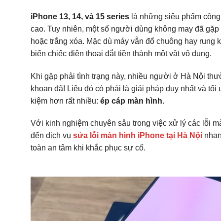
iPhone 13, 14, và 15 series
là những siêu phẩm công 
cao. Tuy nhiên, một số người dùng không may đã gặp 
hoặc trắng xóa. Mặc dù máy vẫn đổ chuông hay rung khi
biến chiếc điện thoại đắt tiền thành một vật vô dụng.
Khi gặp phải tình trạng này, nhiều người ở Hà Nội thư
khoan đã! Liệu đó có phải là giải pháp duy nhất và tối
kiệm hơn rất nhiều:
ép cáp màn hình.
Với kinh nghiệm chuyên sâu trong việc xử lý các lỗi m
đến dịch vụ
sửa lỗi màn hình iPhone tại Hà Nội
nhanh
toàn an tâm khi khắc phục sự cố.