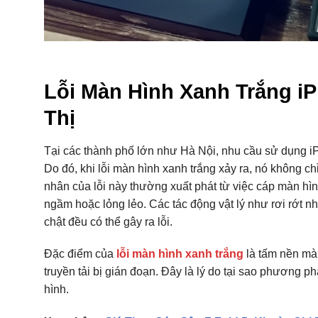
Lỗi Màn Hình Xanh Trắng i
Thị
Tại các thành phố lớn như Hà Nội, nhu cầu sử dụng iP
Do đó, khi lỗi màn hình xanh trắng xảy ra, nó không c
nhân của lỗi này thường xuất phát từ việc cáp màn hì
ngầm hoặc lỏng lẻo. Các tác động vật lý như rơi rớt nh
chật đều có thể gây ra lỗi.
Đặc điểm của
lỗi màn hình xanh trắng
là tấm nền màn
truyền tải bị gián đoạn. Đây là lý do tại sao phương 
hình.