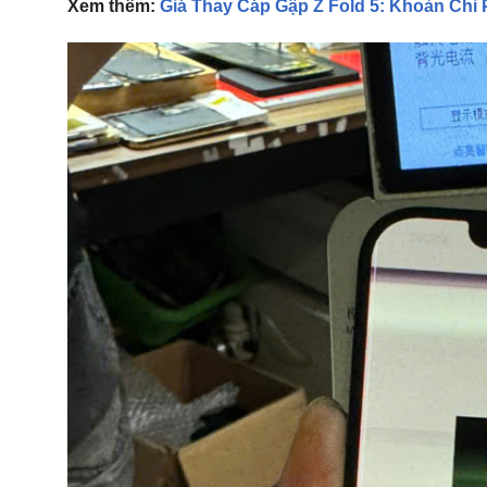
Xem thêm:
Giá Thay Cáp Gập Z Fold 5: Khoản Chi 