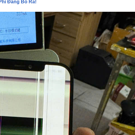
Phí Đáng Bỏ Ra!