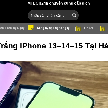
MTECH24h chuyên cung cấp dịch vụ sửa chữa điện thoại
Search
for:
ửa chữa lấy Ngay
Tin tức
Đăng ký học nghề ngay
rắng iPhone 13–14–15 Tại Hà