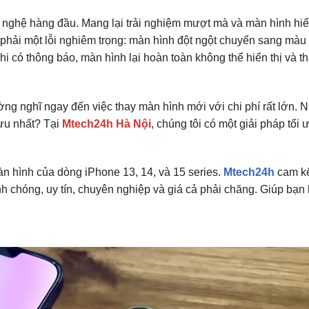
nghệ hàng đầu. Mang lại trải nghiệm mượt mà và màn hình hiển
phải một lỗi nghiêm trọng: màn hình đột ngột chuyển sang màu
 có thông báo, màn hình lại hoàn toàn không thể hiển thị và th
ờng nghĩ ngay đến việc thay màn hình mới với chi phí rất lớn.
 ưu nhất? Tại
Mtech24h Hà Nội
, chúng tôi có một giải pháp tối ư
àn hình của dòng iPhone 13, 14, và 15 series.
Mtech24h
cam k
 chóng, uy tín, chuyên nghiệp và giá cả phải chăng. Giúp bạn