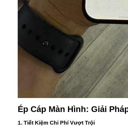
Ép Cáp Màn Hình: Giải Pháp
1. Tiết Kiệm Chi Phí Vượt Trội