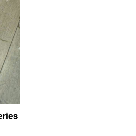
eries