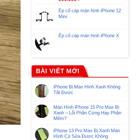
Ép cổ cáp màn hình iPhone 12
Mini
Ép cổ cáp màn hình iPhone X
BÀI VIẾT MỚI
iPhone Bị Màn Hình Xanh Không
Tắt Được
Màn Hình iPhone 15 Pro Max Bị
Xanh – Lỗi Phần Cứng Hay Phần
Mềm?
iPhone 13 Pro Max Bị Xanh Màn
Hình Có Sửa Được Không