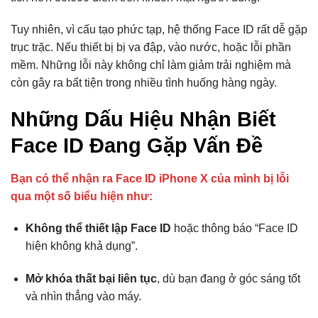
Tuy nhiên, vì cấu tạo phức tạp, hệ thống Face ID rất dễ gặp
trục trặc. Nếu thiết bị bị va đập, vào nước, hoặc lỗi phần
mềm. Những lỗi này không chỉ làm giảm trải nghiệm mà
còn gây ra bất tiện trong nhiều tình huống hàng ngày.
Những Dấu Hiệu Nhận Biết
Face ID Đang Gặp Vấn Đề
Bạn có thể nhận ra Face ID iPhone X của mình bị lỗi
qua một số biểu hiện như:
Không thể thiết lập Face ID
hoặc thông báo “Face ID
hiện không khả dụng”.
Mở khóa thất bại liên tục
, dù bạn đang ở góc sáng tốt
và nhìn thẳng vào máy.