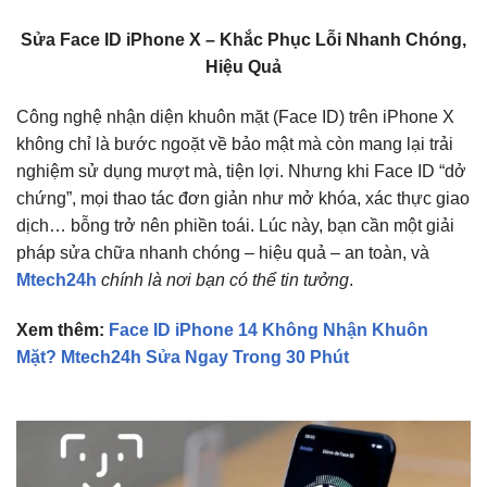
Sửa Face ID iPhone X – Khắc Phục Lỗi Nhanh Chóng,
Hiệu Quả
Công nghệ nhận diện khuôn mặt (Face ID) trên iPhone X
không chỉ là bước ngoặt về bảo mật mà còn mang lại trải
nghiệm sử dụng mượt mà, tiện lợi. Nhưng khi Face ID “dở
chứng”, mọi thao tác đơn giản như mở khóa, xác thực giao
dịch… bỗng trở nên phiền toái. Lúc này, bạn cần một giải
pháp sửa chữa nhanh chóng – hiệu quả – an toàn, và
Mtech24h
chính là nơi bạn có thể tin tưởng
.
Xem thêm:
Face ID iPhone 14 Không Nhận Khuôn
Mặt? Mtech24h Sửa Ngay Trong 30 Phút