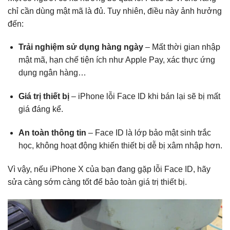
chỉ cần dùng mật mã là đủ. Tuy nhiên, điều này ảnh hưởng
đến:
Trải nghiệm sử dụng hàng ngày
– Mất thời gian nhập
mật mã, hạn chế tiện ích như Apple Pay, xác thực ứng
dụng ngân hàng…
Giá trị thiết bị
– iPhone lỗi Face ID khi bán lại sẽ bị mất
giá đáng kể.
An toàn thông tin
– Face ID là lớp bảo mật sinh trắc
học, không hoạt động khiến thiết bị dễ bị xâm nhập hơn.
Vì vậy, nếu iPhone X của bạn đang gặp lỗi Face ID, hãy
sửa càng sớm càng tốt để bảo toàn giá trị thiết bị.