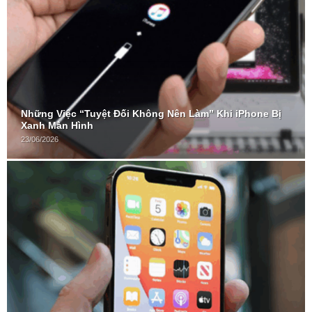
Những Việc “Tuyệt Đối Không Nên Làm” Khi iPhone Bị
Xanh Màn Hình
23/06/2026