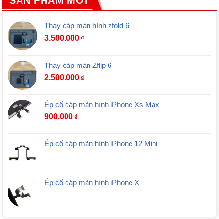
SẢN PHẨM MỚI
Thay cáp màn hình zfold 6
3.500.000
₫
Thay cáp màn Zflip 6
2.500.000
₫
Ép cổ cáp màn hình iPhone Xs Max
900.000
₫
Ép cổ cáp màn hình iPhone 12 Mini
Ép cổ cáp màn hình iPhone X