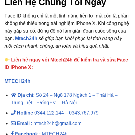
Liên Hệ Chúng Tôi Ngay
Face ID không chỉ là một tính năng tiện lợi mà còn là phần
không thể thiếu trong trải nghiệm iPhone X. Khi công nghệ
này gặp sự cố, đừng để nó làm gián đoạn cuộc sống của
bạn.
Mtech24h
sẽ giúp bạn khôi phục lại tính năng này
một cách nhanh chóng, an toàn và hiệu quả nhất.
Liên hệ ngay với Mtech24h để kiểm tra và sửa Face
ID iPhone X:
MTECH24h
Địa chỉ:
Số 24 – Ngõ 178 Ngách 1 – Thái Hà –
Trung Liệt – Đống Đa – Hà Nội
Hotline
0344.122.144 – 0343.767.979
Email :
mtech24h@gmail.com
Facebook :
MTECH24h