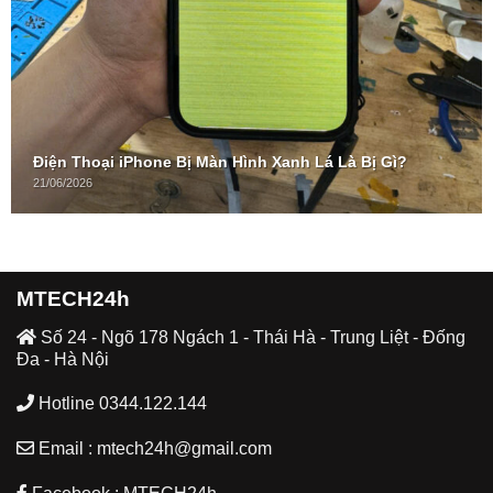
Điện Thoại iPhone Bị Màn Hình Xanh Lá Là Bị Gì?
21/06/2026
MTECH24h
Số 24 - Ngõ 178 Ngách 1 - Thái Hà - Trung Liệt - Đống
Đa - Hà Nội
Hotline 0344.122.144
Email : mtech24h@gmail.com