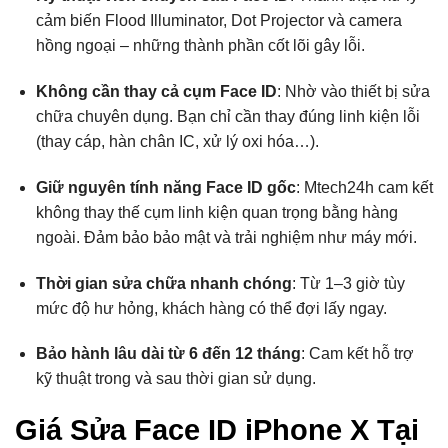
cảm biến Flood Illuminator, Dot Projector và camera
hồng ngoại – những thành phần cốt lõi gây lỗi.
Không cần thay cả cụm Face ID
: Nhờ vào thiết bị sửa
chữa chuyên dụng. Bạn chỉ cần thay đúng linh kiện lỗi
(thay cáp, hàn chân IC, xử lý oxi hóa…).
Giữ nguyên tính năng Face ID gốc
: Mtech24h cam kết
không thay thế cụm linh kiện quan trọng bằng hàng
ngoài. Đảm bảo bảo mật và trải nghiệm như máy mới.
Thời gian sửa chữa nhanh chóng
: Từ 1–3 giờ tùy
mức độ hư hỏng, khách hàng có thể đợi lấy ngay.
Bảo hành lâu dài từ 6 đến 12 tháng
: Cam kết hỗ trợ
kỹ thuật trong và sau thời gian sử dụng.
Giá Sửa Face ID iPhone X Tại