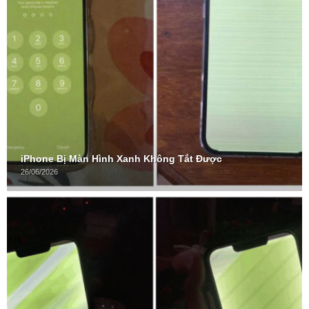
iPhone Bị Màn Hình Xanh Không Tắt Được
26/06/2026