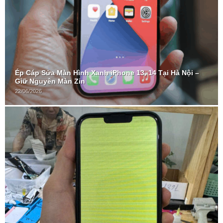
Ép Cáp Sửa Màn Hình Xanh iPhone 13, 14 Tại Hà Nội –
Giữ Nguyên Màn Zin
22/06/2026