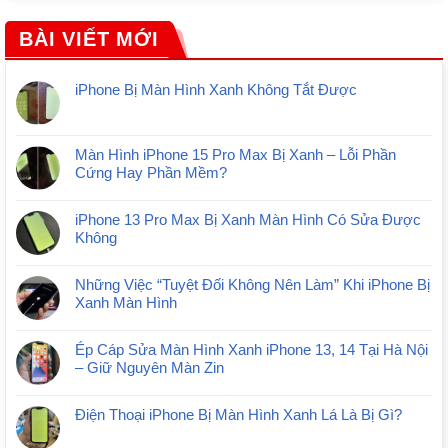
BÀI VIẾT MỚI
iPhone Bị Màn Hình Xanh Không Tắt Được
Màn Hình iPhone 15 Pro Max Bị Xanh – Lỗi Phần
Cứng Hay Phần Mềm?
iPhone 13 Pro Max Bị Xanh Màn Hình Có Sửa Được
Không
Những Việc “Tuyệt Đối Không Nên Làm” Khi iPhone Bị
Xanh Màn Hình
Ép Cáp Sửa Màn Hình Xanh iPhone 13, 14 Tại Hà Nội
– Giữ Nguyên Màn Zin
Điện Thoại iPhone Bị Màn Hình Xanh Lá Là Bị Gì?