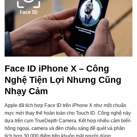
Face ID iPhone X – Công
Nghệ Tiện Lợi Nhưng Cũng
Nhạy Cảm
Apple đã tích hợp Face ID trên iPhone X như một chuẩn
mực mới thay thế hoàn toàn cho Touch ID. Công nghệ này
dựa trên cụm TrueDepth Camera. Kết hợp nhiều cảm biến
hồng ngoại, camera và đèn chiếu sáng để quét và phân
tích hơn 30.000 điểm trên khuôn mặt người dùng.