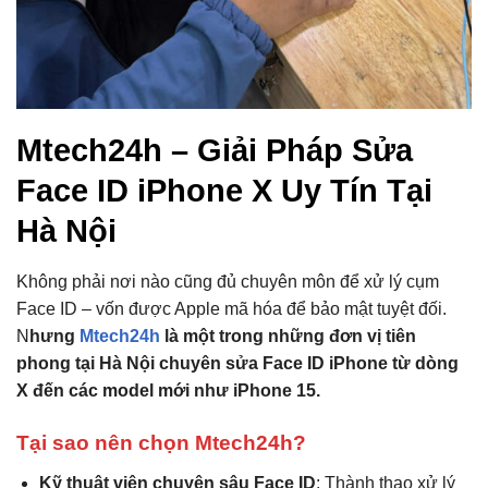
Mtech24h – Giải Pháp Sửa
Face ID iPhone X Uy Tín Tại
Hà Nội
Không phải nơi nào cũng đủ chuyên môn để xử lý cụm
Face ID – vốn được Apple mã hóa để bảo mật tuyệt đối.
N
hưng
Mtech24h
là một trong những đơn vị tiên
phong tại Hà Nội chuyên sửa Face ID iPhone từ dòng
X đến các model mới như iPhone 15.
Tại sao nên chọn Mtech24h?
Kỹ thuật viên chuyên sâu Face ID
: Thành thạo xử lý