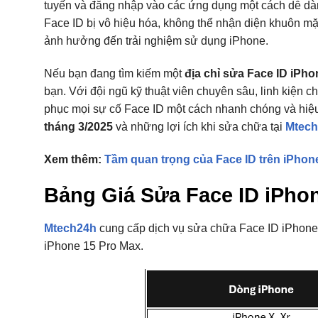
tuyến và đăng nhập vào các ứng dụng một cách dễ dàng
Face ID bị vô hiệu hóa, không thể nhận diện khuôn mặ
ảnh hưởng đến trải nghiệm sử dụng iPhone.
Nếu bạn đang tìm kiếm một
địa chỉ sửa Face ID iPhon
bạn. Với đội ngũ kỹ thuật viên chuyên sâu, linh kiện
phục mọi sự cố Face ID một cách nhanh chóng và hiệu
tháng 3/2025
và những lợi ích khi sửa chữa tại
Mtec
Xem thêm:
Tầm quan trọng của Face ID trên iPhon
Bảng Giá Sửa Face ID iPhon
Mtech24h
cung cấp dịch vụ sửa chữa Face ID iPhone 
iPhone 15 Pro Max.