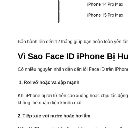
Bảo hành lên đến 12 tháng giúp bạn hoàn toàn yên tâ
Vì Sao Face ID iPhone Bị 
Có nhiều nguyên nhân dẫn đến lỗi Face ID trên iPhon
1. Rơi vỡ hoặc va đập mạnh
Khi iPhone bị rơi từ trên cao xuống hoặc chịu tác độ
không thể nhận diện khuôn mặt.
2. Tiếp xúc với nước hoặc hơi ẩm