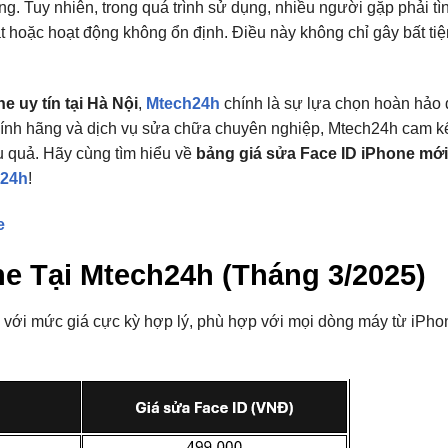
. Tuy nhiên, trong quá trình sử dụng, nhiều người gặp phải tìn
t hoặc hoạt động không ổn định. Điều này không chỉ gây bất ti
e uy tín tại Hà Nội
,
Mtech24h
chính là sự lựa chọn hoàn hảo
 chính hãng và dịch vụ sửa chữa chuyên nghiệp, Mtech24h cam k
 quả. Hãy cùng tìm hiểu về
bảng giá sửa Face ID iPhone mới
h24h
!
e
e Tại Mtech24h (Tháng 3/2025)
với mức giá cực kỳ hợp lý, phù hợp với mọi dòng máy từ iPho