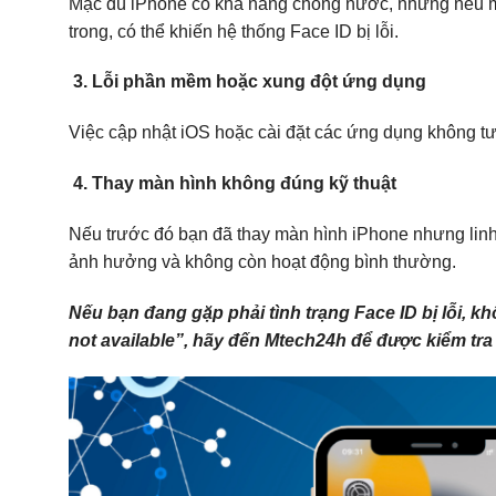
Mặc dù iPhone có khả năng chống nước, nhưng nếu máy 
trong, có thể khiến hệ thống Face ID bị lỗi.
3. Lỗi phần mềm hoặc xung đột ứng dụng
Việc cập nhật iOS hoặc cài đặt các ứng dụng không tươ
4. Thay màn hình không đúng kỹ thuật
Nếu trước đó bạn đã thay màn hình iPhone nhưng linh k
ảnh hưởng và không còn hoạt động bình thường.
Nếu bạn đang gặp phải tình trạng Face ID bị lỗi, 
not available”, hãy đến Mtech24h để được kiểm tr