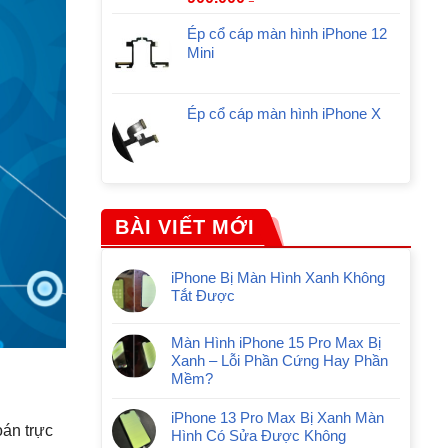
Ép cổ cáp màn hình iPhone 12
Mini
Ép cổ cáp màn hình iPhone X
BÀI VIẾT MỚI
iPhone Bị Màn Hình Xanh Không
Tắt Được
Màn Hình iPhone 15 Pro Max Bị
Xanh – Lỗi Phần Cứng Hay Phần
Mềm?
iPhone 13 Pro Max Bị Xanh Màn
oán trực
Hình Có Sửa Được Không