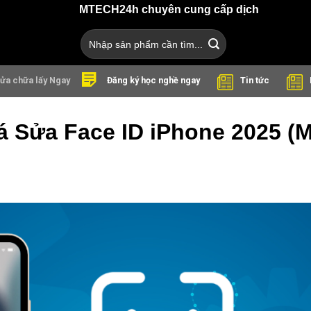
MTECH24h chuyên cung cấp dịch vụ sửa chữa điện th
Search
for:
ửa chữa lấy Ngay
Tin tức
Đăng ký học nghề ngay
 Sửa Face ID iPhone 2025 (