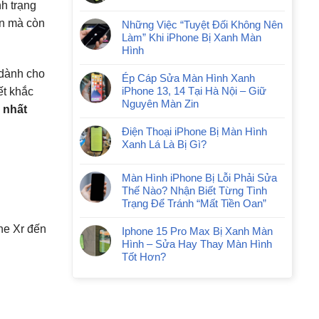
h trạng
ện mà còn
Những Việc “Tuyệt Đối Không Nên
Làm” Khi iPhone Bị Xanh Màn
Hình
 dành cho
Ép Cáp Sửa Màn Hình Xanh
iPhone 13, 14 Tại Hà Nội – Giữ
ết khắc
Nguyên Màn Zin
 nhất
Điện Thoại iPhone Bị Màn Hình
Xanh Lá Là Bị Gì?
Màn Hình iPhone Bị Lỗi Phải Sửa
Thế Nào? Nhận Biết Từng Tình
Trạng Để Tránh “Mất Tiền Oan”
ne Xr đến
Iphone 15 Pro Max Bị Xanh Màn
Hình – Sửa Hay Thay Màn Hình
Tốt Hơn?