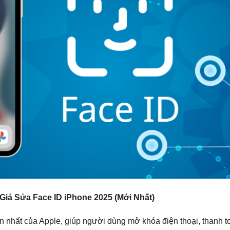
iá Sửa Face ID iPhone 2025 (Mới Nhất)
n nhất của Apple, giúp người dùng mở khóa điện thoại, thanh t