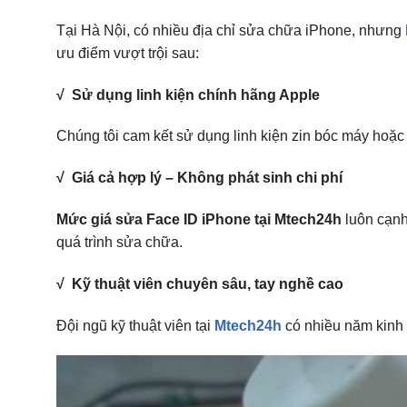
Tại Hà Nội, có nhiều địa chỉ sửa chữa iPhone, nhưng
ưu điểm vượt trội sau:
√ Sử dụng linh kiện chính hãng Apple
Chúng tôi cam kết sử dụng linh kiện zin bóc máy hoặc
√ Giá cả hợp lý – Không phát sinh chi phí
Mức giá sửa Face ID iPhone tại Mtech24h
luôn cạnh 
quá trình sửa chữa.
√ Kỹ thuật viên chuyên sâu, tay nghề cao
Đội ngũ kỹ thuật viên tại
Mtech24h
có nhiều năm kinh 