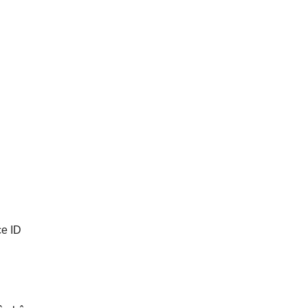
ce ID