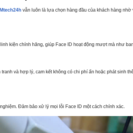
Mtech24h
vẫn luôn là lựa chọn hàng đầu của khách hàng nhờ 
 linh kiện chính hãng, giúp Face ID hoạt động mượt mà như ba
tranh và hợp lý, cam kết không có chi phí ẩn hoặc phát sinh th
nghiệm. Đảm bảo xử lý mọi lỗi Face ID một cách chính xác.