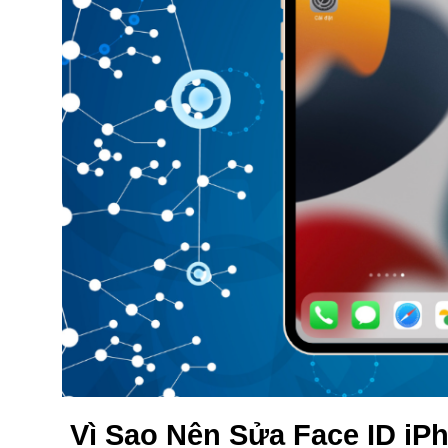
Vì Sao Nên Sửa Face ID iP