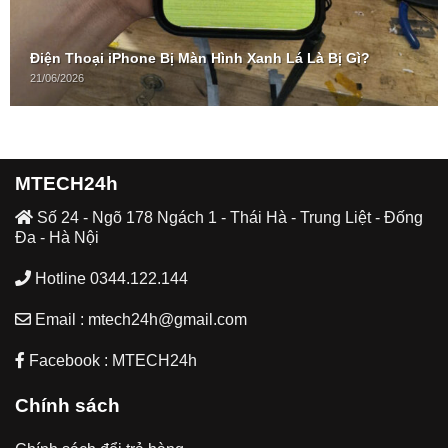
Điện Thoại iPhone Bị Màn Hình Xanh Lá Là Bị Gì?
21/06/2026
MTECH24h
Số 24 - Ngõ 178 Ngách 1 - Thái Hà - Trung Liệt - Đống
Đa - Hà Nội
Hotline 0344.122.144
Email : mtech24h@gmail.com
Facebook : MTECH24h
Chính sách