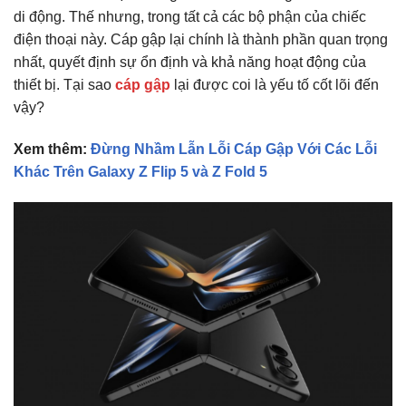
di động. Thế nhưng, trong tất cả các bộ phận của chiếc
điện thoại này. Cáp gập lại chính là thành phần quan trọng
nhất, quyết định sự ổn định và khả năng hoạt động của
thiết bị. Tại sao
cáp gập
lại được coi là yếu tố cốt lõi đến
vậy?
Xem thêm:
Đừng Nhầm Lẫn Lỗi Cáp Gập Với Các Lỗi
Khác Trên Galaxy Z Flip 5 và Z Fold 5