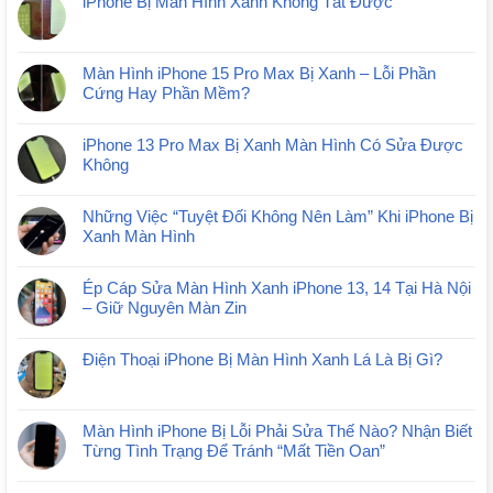
iPhone Bị Màn Hình Xanh Không Tắt Được
Màn Hình iPhone 15 Pro Max Bị Xanh – Lỗi Phần
Cứng Hay Phần Mềm?
iPhone 13 Pro Max Bị Xanh Màn Hình Có Sửa Được
Không
Những Việc “Tuyệt Đối Không Nên Làm” Khi iPhone Bị
Xanh Màn Hình
Ép Cáp Sửa Màn Hình Xanh iPhone 13, 14 Tại Hà Nội
– Giữ Nguyên Màn Zin
Điện Thoại iPhone Bị Màn Hình Xanh Lá Là Bị Gì?
Màn Hình iPhone Bị Lỗi Phải Sửa Thế Nào? Nhận Biết
Từng Tình Trạng Để Tránh “Mất Tiền Oan”