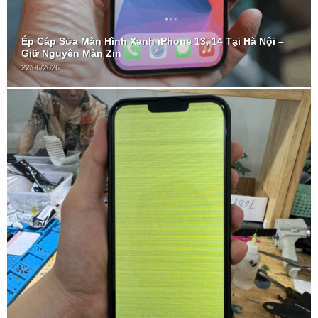
Ép Cáp Sửa Màn Hình Xanh iPhone 13, 14 Tại Hà Nội –
Giữ Nguyên Màn Zin
22/06/2026