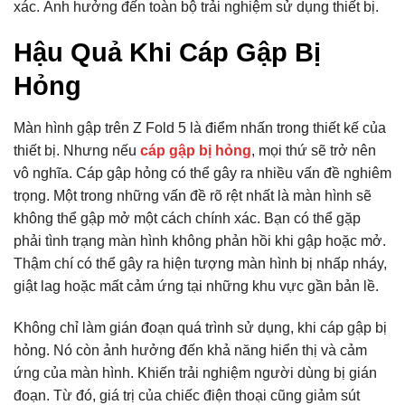
xác. Ảnh hưởng đến toàn bộ trải nghiệm sử dụng thiết bị.
Hậu Quả Khi Cáp Gập Bị
Hỏng
Màn hình gập trên Z Fold 5 là điểm nhấn trong thiết kế của
thiết bị. Nhưng nếu
cáp gập bị hỏng
, mọi thứ sẽ trở nên
vô nghĩa. Cáp gập hỏng có thể gây ra nhiều vấn đề nghiêm
trọng. Một trong những vấn đề rõ rệt nhất là màn hình sẽ
không thể gập mở một cách chính xác. Bạn có thể gặp
phải tình trạng màn hình không phản hồi khi gập hoặc mở.
Thậm chí có thể gây ra hiện tượng màn hình bị nhấp nháy,
giật lag hoặc mất cảm ứng tại những khu vực gần bản lề.
Không chỉ làm gián đoạn quá trình sử dụng, khi cáp gập bị
hỏng. Nó còn ảnh hưởng đến khả năng hiển thị và cảm
ứng của màn hình. Khiến trải nghiệm người dùng bị gián
đoạn. Từ đó, giá trị của chiếc điện thoại cũng giảm sút