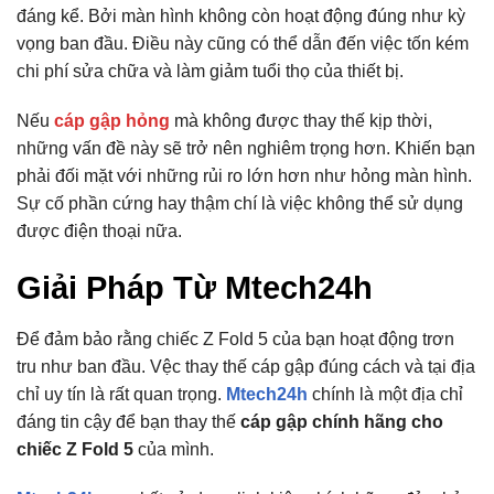
đáng kể. Bởi màn hình không còn hoạt động đúng như kỳ
vọng ban đầu. Điều này cũng có thể dẫn đến việc tốn kém
chi phí sửa chữa và làm giảm tuổi thọ của thiết bị.
Nếu
cáp gập hỏng
mà không được thay thế kịp thời,
những vấn đề này sẽ trở nên nghiêm trọng hơn. Khiến bạn
phải đối mặt với những rủi ro lớn hơn như hỏng màn hình.
Sự cố phần cứng hay thậm chí là việc không thể sử dụng
được điện thoại nữa.
Giải Pháp Từ Mtech24h
Để đảm bảo rằng chiếc Z Fold 5 của bạn hoạt động trơn
tru như ban đầu. Vệc thay thế cáp gập đúng cách và tại địa
chỉ uy tín là rất quan trọng.
Mtech24h
chính là một địa chỉ
đáng tin cậy để bạn thay thế
cáp gập chính hãng cho
chiếc Z Fold 5
của mình.