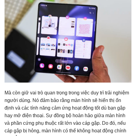
Mà còn giữ vai trò quan trọng trong việc duy trì trải nghiệm
người dùng. Nó đảm bảo rằng màn hình sẽ hiển thị ổn
định và các tính năng cảm ứng hoạt động tốt dù bạn gập
hay mở điện thoại. Sự đồng bộ hoàn hảo giữa màn hình
và phần cứng phụ thuộc rất lớn vào cáp gập. Do đó, nếu
cáp gập bị hỏng, màn hình có thể không hoạt động chính