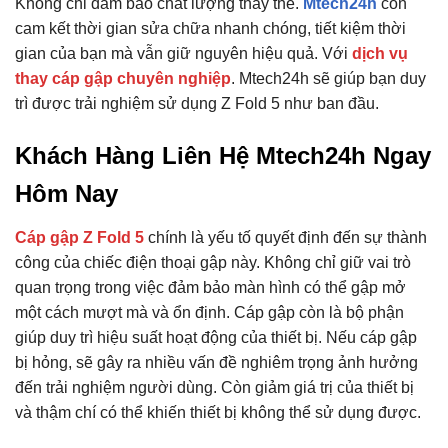
Không chỉ đảm bảo chất lượng thay thế.
Mtech24h
còn
cam kết thời gian sửa chữa nhanh chóng, tiết kiệm thời
gian của bạn mà vẫn giữ nguyên hiệu quả. Với
dịch vụ
thay cáp gập chuyên nghiệp
. Mtech24h sẽ giúp bạn duy
trì được trải nghiệm sử dụng Z Fold 5 như ban đầu.
Khách Hàng Liên Hệ Mtech24h Ngay
Hôm Nay
Cáp gập Z Fold 5
chính là yếu tố quyết định đến sự thành
công của chiếc điện thoại gập này. Không chỉ giữ vai trò
quan trọng trong việc đảm bảo màn hình có thể gập mở
một cách mượt mà và ổn định. Cáp gập còn là bộ phận
giúp duy trì hiệu suất hoạt động của thiết bị. Nếu cáp gập
bị hỏng, sẽ gây ra nhiều vấn đề nghiêm trọng ảnh hưởng
đến trải nghiệm người dùng. Còn giảm giá trị của thiết bị
và thậm chí có thể khiến thiết bị không thể sử dụng được.