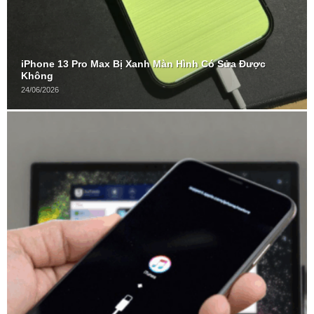
iPhone 13 Pro Max Bị Xanh Màn Hình Có Sửa Được
Không
24/06/2026