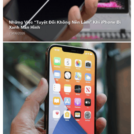
Những Việc “Tuyệt Đối Không Nên Làm” Khi iPhone Bị
Xanh Màn Hình
23/06/2026