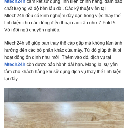
Mtech24h
cam kết sử dụng linh kiện chính hãng, đảm bảo
chất lượng và độ bền lâu dài. Các kỹ thuật viên tại
Mtech24h đều có kinh nghiệm dày dặn trong việc thay thế
linh kiện cho các dòng điện thoại cao cấp như Z Fold 5.
Với đội ngũ chuyên nghiệp.
Mtech24h sẽ giúp bạn thay thế cáp gập mà không làm ảnh
hưởng đến các bộ phận khác của máy. Từ đó giúp thiết bị
hoạt động ổn định như mới. Thêm vào đó, dịch vụ tại
Mtech24h
còn được bảo hành dài hạn. Mang lại sự yên
tâm cho khách hàng khi sử dụng dịch vụ thay thế linh kiện
tại đây.