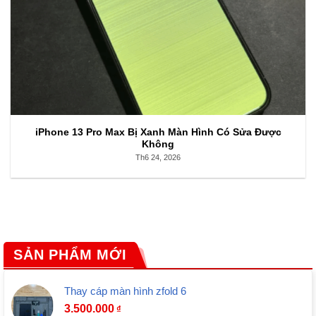
iPhone 13 Pro Max Bị Xanh Màn Hình Có Sửa Được
Không
Th6 24, 2026
SẢN PHẨM MỚI
Thay cáp màn hình zfold 6
3.500.000
₫