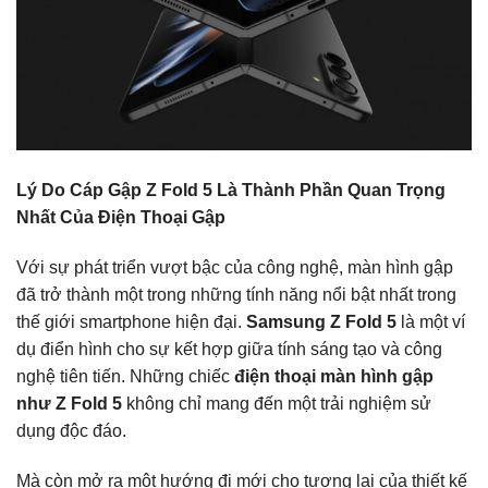
Lý Do Cáp Gập Z Fold 5 Là Thành Phần Quan Trọng
Nhất Của Điện Thoại Gập
Với sự phát triển vượt bậc của công nghệ, màn hình gập
đã trở thành một trong những tính năng nổi bật nhất trong
thế giới smartphone hiện đại.
Samsung Z Fold 5
là một ví
dụ điển hình cho sự kết hợp giữa tính sáng tạo và công
nghệ tiên tiến. Những chiếc
điện thoại màn hình gập
như Z Fold 5
không chỉ mang đến một trải nghiệm sử
dụng độc đáo.
Mà còn mở ra một hướng đi mới cho tương lai của thiết kế