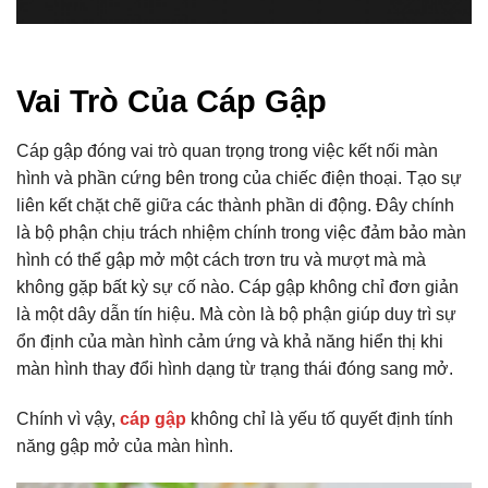
Vai Trò Của Cáp Gập
Cáp gập đóng vai trò quan trọng trong việc kết nối màn
hình và phần cứng bên trong của chiếc điện thoại. Tạo sự
liên kết chặt chẽ giữa các thành phần di động. Đây chính
là bộ phận chịu trách nhiệm chính trong việc đảm bảo màn
hình có thể gập mở một cách trơn tru và mượt mà mà
không gặp bất kỳ sự cố nào. Cáp gập không chỉ đơn giản
là một dây dẫn tín hiệu. Mà còn là bộ phận giúp duy trì sự
ổn định của màn hình cảm ứng và khả năng hiển thị khi
màn hình thay đổi hình dạng từ trạng thái đóng sang mở.
Chính vì vậy,
cáp gập
không chỉ là yếu tố quyết định tính
năng gập mở của màn hình.