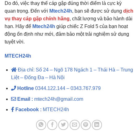
Do đó, việc thay thế cáp gập đúng thời điểm là cực kỳ
quan trọng. Đến với
Mtech24h
, bạn sẽ được sử dụng
dịch
vụ thay cáp gập chính hãng
, chất lượng và bảo hành dài
hạn. Hãy để
Mtech24h
giúp chiếc Z Fold 5 của bạn hoạt
động ổn định như mới, đảm bảo một trải nghiệm sử dụng
tuyệt vời.
MTECH24h
Địa chỉ: Số 24 – Ngõ 178 Ngách 1 – Thái Hà – Trung
Liệt – Đống Đa – Hà Nội
Hotline
0344.122.144 – 0343.767.979
Email :
mtech24h@gmail.com
Facebook :
MTECH24h