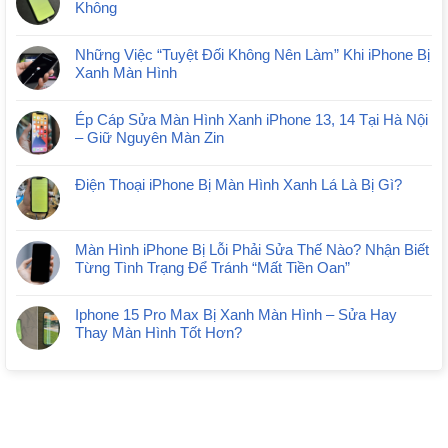
Không
Những Việc “Tuyệt Đối Không Nên Làm” Khi iPhone Bị
Xanh Màn Hình
Ép Cáp Sửa Màn Hình Xanh iPhone 13, 14 Tại Hà Nội
– Giữ Nguyên Màn Zin
Điện Thoại iPhone Bị Màn Hình Xanh Lá Là Bị Gì?
Màn Hình iPhone Bị Lỗi Phải Sửa Thế Nào? Nhận Biết
Từng Tình Trạng Để Tránh “Mất Tiền Oan”
Iphone 15 Pro Max Bị Xanh Màn Hình – Sửa Hay
Thay Màn Hình Tốt Hơn?