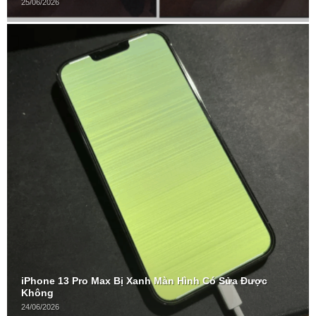
25/06/2026
iPhone 13 Pro Max Bị Xanh Màn Hình Có Sửa Được
Không
24/06/2026