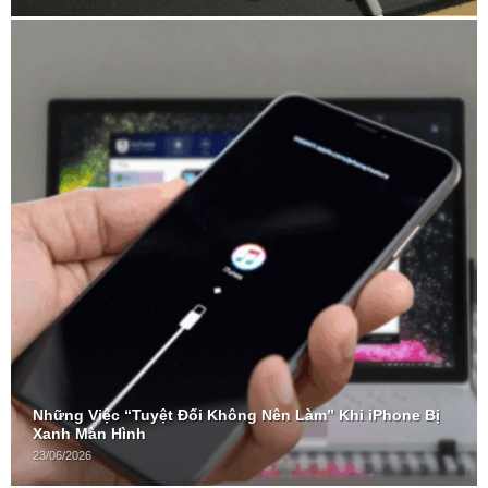
Những Việc “Tuyệt Đối Không Nên Làm” Khi iPhone Bị
Xanh Màn Hình
23/06/2026