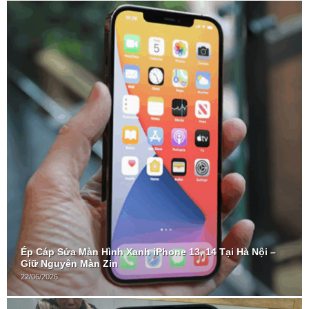
Ép Cáp Sửa Màn Hình Xanh iPhone 13, 14 Tại Hà Nội –
Giữ Nguyên Màn Zin
22/06/2026