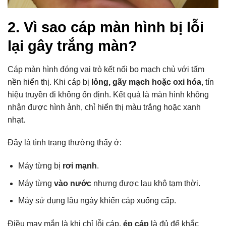
2. Vì sao cáp màn hình bị lỗi
lại gây trắng màn?
Cáp màn hình đóng vai trò kết nối bo mạch chủ với tấm
nền hiển thị. Khi cáp bị
lỏng, gãy mạch hoặc oxi hóa
, tín
hiệu truyền đi không ổn định. Kết quả là màn hình không
nhận được hình ảnh, chỉ hiển thị màu trắng hoặc xanh
nhạt.
Đây là tình trạng thường thấy ở:
Máy từng bị
rơi mạnh
.
Máy từng
vào nước
nhưng được lau khô tạm thời.
Máy sử dụng lâu ngày khiến cáp xuống cấp.
Điều may mắn là khi chỉ lỗi cáp,
ép cáp
là đủ để khắc