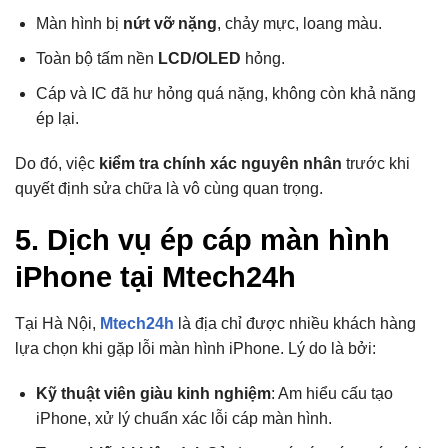
Màn hình bị
nứt vỡ nặng
, chảy mực, loang màu.
Toàn bộ tấm nền
LCD/OLED
hỏng.
Cáp và IC đã hư hỏng quá nặng, không còn khả năng
ép lại.
Do đó, việc
kiểm tra chính xác nguyên nhân
trước khi
quyết định sửa chữa là vô cùng quan trọng.
5. Dịch vụ ép cáp màn hình
iPhone tại Mtech24h
Tại Hà Nội,
Mtech24h
là địa chỉ được nhiều khách hàng
lựa chọn khi gặp lỗi màn hình iPhone. Lý do là bởi:
Kỹ thuật viên giàu kinh nghiệm
: Am hiểu cấu tạo
iPhone, xử lý chuẩn xác lỗi cáp màn hình.