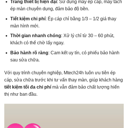
Trang thiết bị hiện đại
: Sử dụng máy ép cáp, máy tách
ép màn chuyên dụng, đảm bảo độ bền.
Tiết kiệm chi phí
: Ép cáp chỉ bằng 1/3 – 1/2 giá thay
màn hình mới.
Thời gian nhanh chóng
: Xử lý chỉ từ 30 – 60 phút,
khách có thể chờ lấy ngay.
Bảo hành rõ ràng
: Cam kết uy tín, có phiếu bảo hành
sau sửa chữa.
Với quy trình chuyên nghiệp, Mtech24h luôn ưu tiên ép
cáp, sửa chữa trước khi tư vấn thay màn, giúp khách hàng
tiết kiệm tối đa chi phí
mà vẫn đảm bảo chất lượng hiển
thị như ban đầu.