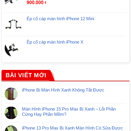
900.000
₫
Ép cổ cáp màn hình iPhone 12 Mini
Ép cổ cáp màn hình iPhone X
BÀI VIẾT MỚI
iPhone Bị Màn Hình Xanh Không Tắt Được
Màn Hình iPhone 15 Pro Max Bị Xanh – Lỗi Phần
Cứng Hay Phần Mềm?
iPhone 13 Pro Max Bị Xanh Màn Hình Có Sửa Được