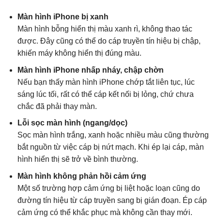
Màn hình iPhone bị xanh
Màn hình bỗng hiển thị màu xanh rì, không thao tác
được. Đây cũng có thể do cáp truyền tín hiệu bị chập,
khiến máy không hiển thị đúng màu.
Màn hình iPhone nhấp nháy, chập chờn
Nếu bạn thấy màn hình iPhone chớp tắt liên tục, lúc
sáng lúc tối, rất có thể cáp kết nối bị lỏng, chứ chưa
chắc đã phải thay màn.
Lỗi sọc màn hình (ngang/dọc)
Sọc màn hình trắng, xanh hoặc nhiều màu cũng thường
bắt nguồn từ việc cáp bị nứt mạch. Khi ép lại cáp, màn
hình hiển thị sẽ trở về bình thường.
Màn hình không phản hồi cảm ứng
Một số trường hợp cảm ứng bị liệt hoặc loạn cũng do
đường tín hiệu từ cáp truyền sang bị gián đoạn. Ép cáp
cảm ứng có thể khắc phục mà không cần thay mới.