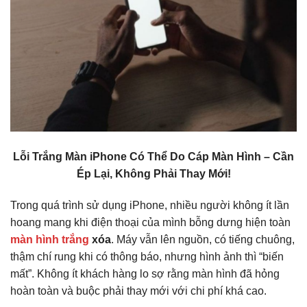
Lỗi Trắng Màn iPhone Có Thể Do Cáp Màn Hình – Cần
Ép Lại, Không Phải Thay Mới!
Trong quá trình sử dụng iPhone, nhiều người không ít lần
hoang mang khi điện thoại của mình bỗng dưng hiện toàn
màn hình trắng
xóa
. Máy vẫn lên nguồn, có tiếng chuông,
thậm chí rung khi có thông báo, nhưng hình ảnh thì “biến
mất”. Không ít khách hàng lo sợ rằng màn hình đã hỏng
hoàn toàn và buộc phải thay mới với chi phí khá cao.