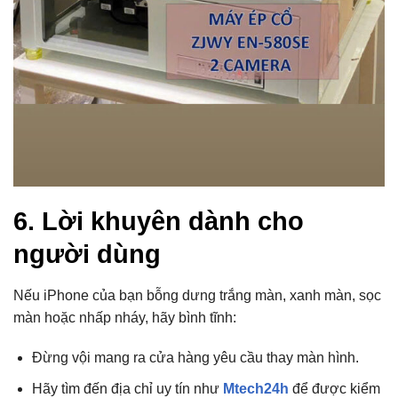
6. Lời khuyên dành cho
người dùng
Nếu iPhone của bạn bỗng dưng trắng màn, xanh màn, sọc
màn hoặc nhấp nháy, hãy bình tĩnh:
Đừng vội mang ra cửa hàng yêu cầu thay màn hình.
Hãy tìm đến địa chỉ uy tín như
Mtech24h
để được kiểm