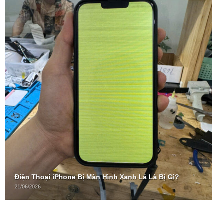
Điện Thoại iPhone Bị Màn Hình Xanh Lá Là Bị Gì?
21/06/2026