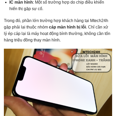
IC màn hình
: Một số trường hợp do chip điều khiển
hiển thị gặp sự cố.
Trong đó, phần lớn trường hợp khách hàng tại Mtech24h
gặp phải lại thuộc nhóm
cáp màn hình bị lỗi
. Chỉ cần xử
lý ép cáp lại là máy hoạt động bình thường, không cần tốn
hàng triệu đồng thay màn hình.