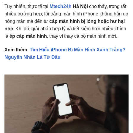
Tuy nhiên, thực tế tại
Mtech24h
Hà Nội
cho thấy, trong rất
nhiều trường hợp, lỗi trắng màn hình iPhone không hẳn do
hỏng màn mà đến từ
cáp màn hình bị lỏng hoặc hư hại
nhẹ
. Khi đó, giải pháp hợp lý và tiết kiệm hơn nhiều chính
là
ép cáp màn hình
, thay vì thay cả bộ màn hình mới.
Xem thêm:
Tìm Hiểu iPhone Bị Màn Hình Xanh Trắng?
Nguyên Nhân Là Từ Đâu