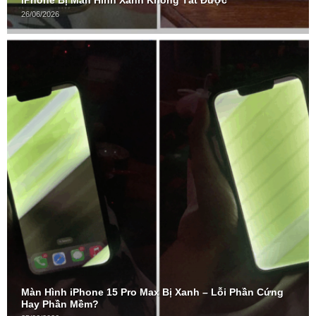
iPhone Bị Màn Hình Xanh Không Tắt Được
26/06/2026
Màn Hình iPhone 15 Pro Max Bị Xanh – Lỗi Phần Cứng
Hay Phần Mềm?