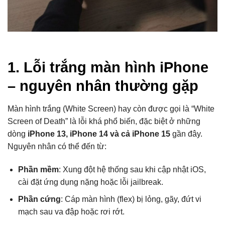
1. Lỗi trắng màn hình iPhone
– nguyên nhân thường gặp
Màn hình trắng (White Screen) hay còn được gọi là “White
Screen of Death” là lỗi khá phổ biến, đặc biệt ở những
dòng
iPhone 13, iPhone 14 và cả iPhone 15
gần đây.
Nguyên nhân có thể đến từ:
Phần mềm
: Xung đột hệ thống sau khi cập nhật iOS,
cài đặt ứng dụng nặng hoặc lỗi jailbreak.
Phần cứng
: Cáp màn hình (flex) bị lỏng, gãy, đứt vi
mạch sau va đập hoặc rơi rớt.