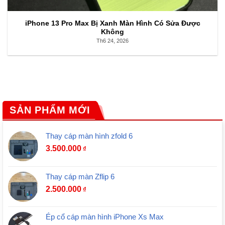
iPhone 13 Pro Max Bị Xanh Màn Hình Có Sửa Được
Không
Th6 24, 2026
SẢN PHẨM MỚI
Thay cáp màn hình zfold 6
3.500.000
₫
Thay cáp màn Zflip 6
2.500.000
₫
Ép cổ cáp màn hình iPhone Xs Max