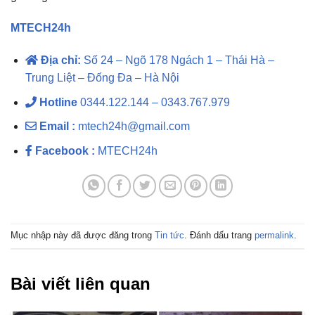
MTECH24h
Địa chỉ:
Số 24 – Ngõ 178 Ngách 1 – Thái Hà –
Trung Liệt – Đống Đa – Hà Nội
Hotline
0344.122.144 – 0343.767.979
Email :
mtech24h@gmail.com
Facebook :
MTECH24h
Mục nhập này đã được đăng trong
Tin tức
. Đánh dấu trang
permalink
.
Bài viết liên quan