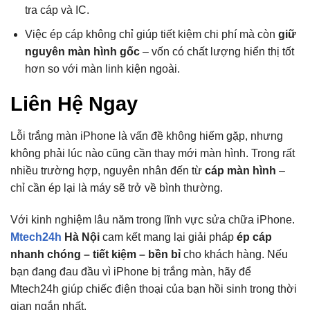
tra cáp và IC.
Việc ép cáp không chỉ giúp tiết kiệm chi phí mà còn
giữ
nguyên màn hình gốc
– vốn có chất lượng hiển thị tốt
hơn so với màn linh kiện ngoài.
Liên Hệ Ngay
Lỗi trắng màn iPhone là vấn đề không hiếm gặp, nhưng
không phải lúc nào cũng cần thay mới màn hình. Trong rất
nhiều trường hợp, nguyên nhân đến từ
cáp màn hình
–
chỉ cần ép lại là máy sẽ trở về bình thường.
Với kinh nghiệm lâu năm trong lĩnh vực sửa chữa iPhone.
Mtech24h
Hà Nội
cam kết mang lại giải pháp
ép cáp
nhanh chóng – tiết kiệm – bền bỉ
cho khách hàng. Nếu
bạn đang đau đầu vì iPhone bị trắng màn, hãy để
Mtech24h giúp chiếc điện thoại của bạn hồi sinh trong thời
gian ngắn nhất.