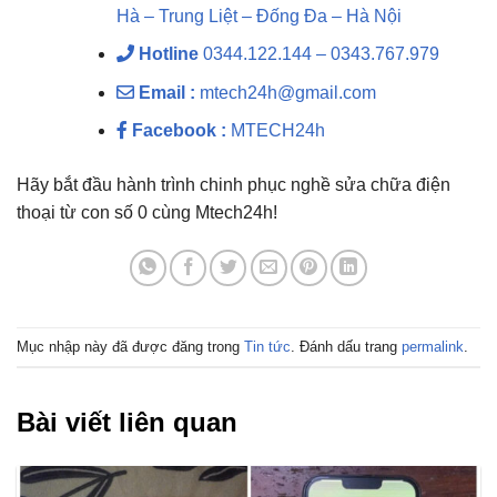
Hà – Trung Liệt – Đống Đa – Hà Nội
Hotline
0344.122.144 – 0343.767.979
Email :
mtech24h@gmail.com
Facebook :
MTECH24h
Hãy bắt đầu hành trình chinh phục nghề sửa chữa điện
thoại từ con số 0 cùng Mtech24h!
Mục nhập này đã được đăng trong
Tin tức
. Đánh dấu trang
permalink
.
Bài viết liên quan