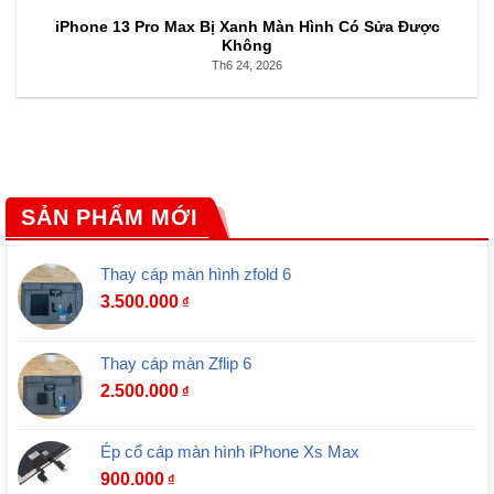
iPhone 13 Pro Max Bị Xanh Màn Hình Có Sửa Được
Không
Th6 24, 2026
SẢN PHẨM MỚI
Thay cáp màn hình zfold 6
3.500.000
₫
Thay cáp màn Zflip 6
2.500.000
₫
Ép cổ cáp màn hình iPhone Xs Max
900.000
₫