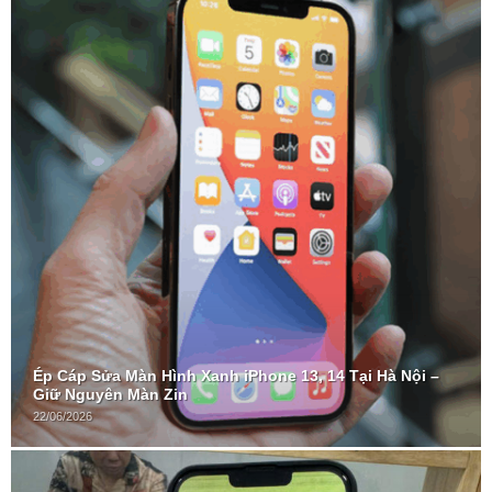
Ép Cáp Sửa Màn Hình Xanh iPhone 13, 14 Tại Hà Nội –
Giữ Nguyên Màn Zin
22/06/2026