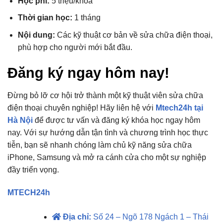
Học phí:
5 triệu/khóa
Thời gian học:
1 tháng
Nội dung:
Các kỹ thuật cơ bản về sửa chữa điện thoại,
phù hợp cho người mới bắt đầu.
Đăng ký ngay hôm nay!
Đừng bỏ lỡ cơ hội trở thành một kỹ thuật viên sửa chữa
điện thoại chuyên nghiệp! Hãy liên hệ với
Mtech24h tại
Hà Nội
để được tư vấn và đăng ký khóa học ngay hôm
nay. Với sự hướng dẫn tận tình và chương trình học thực
tiễn, bạn sẽ nhanh chóng làm chủ kỹ năng sửa chữa
iPhone, Samsung và mở ra cánh cửa cho một sự nghiệp
đầy triển vọng.
MTECH24h
Địa chỉ:
Số 24 – Ngõ 178 Ngách 1 – Thái