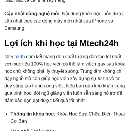
thắc mắc và cải thiện kỹ năng.
Cập nhật công nghệ mới:
Nội dung khóa học luôn được
cập nhật theo các dòng máy mới nhất của iPhone và
Samsung.
Lợi ích khi học tại Mtech24h
Mtech24h
cam kết mang đến chất lượng đào tạo tốt nhất
với mục tiêu 100% học viên có thể làm việc ngay sau khóa
học chứ không phải lý thuyết suông. Trung tâm không chỉ
dạy nghề mà còn giúp học viên xây dựng sự tự tin và tư
duy sáng tạo trong công việc. Nếu bạn gặp khó khăn trong
quá trình học, đội ngũ giảng viên luôn sẵn sàng hỗ trợ để
đảm bảo bạn đạt được kết quả tốt nhất.
Thông tin khóa học:
Khóa Học Sửa Chữa Điện Thoại
Cơ Bản