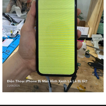
Điện Thoại iPhone Bị Màn Hình Xanh Lá Là Bị Gì?
21/06/2026