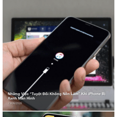
Những Việc “Tuyệt Đối Không Nên Làm” Khi iPhone Bị
Xanh Màn Hình
23/06/2026