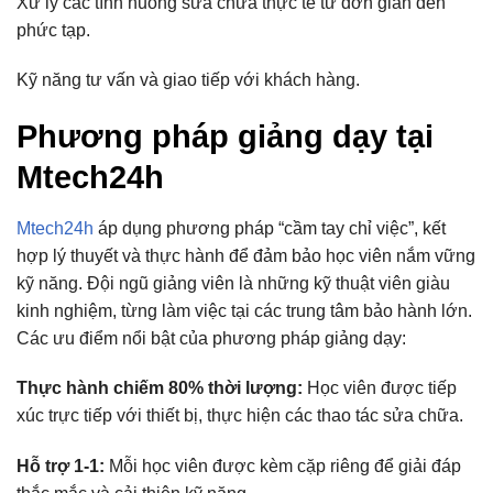
Xử lý các tình huống sửa chữa thực tế từ đơn giản đến
phức tạp.
Kỹ năng tư vấn và giao tiếp với khách hàng.
Phương pháp giảng dạy tại
Mtech24h
Mtech24h
áp dụng phương pháp “cầm tay chỉ việc”, kết
hợp lý thuyết và thực hành để đảm bảo học viên nắm vững
kỹ năng. Đội ngũ giảng viên là những kỹ thuật viên giàu
kinh nghiệm, từng làm việc tại các trung tâm bảo hành lớn.
Các ưu điểm nổi bật của phương pháp giảng dạy:
Thực hành chiếm 80% thời lượng:
Học viên được tiếp
xúc trực tiếp với thiết bị, thực hiện các thao tác sửa chữa.
Hỗ trợ 1-1:
Mỗi học viên được kèm cặp riêng để giải đáp