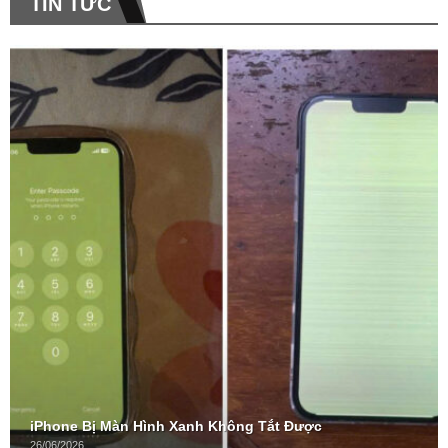
TIN TỨC
iPhone Bị Màn Hình Xanh Không Tắt Được
26/06/2026