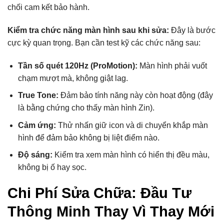
chối cam kết bảo hành.
Kiểm tra chức năng màn hình sau khi sửa:
Đây là bước
cực kỳ quan trọng. Bạn cần test kỹ các chức năng sau:
Tần số quét 120Hz (ProMotion):
Màn hình phải vuốt
chạm mượt mà, không giật lag.
True Tone:
Đảm bảo tính năng này còn hoạt động (đây
là bằng chứng cho thấy màn hình Zin).
Cảm ứng:
Thử nhấn giữ icon và di chuyển khắp màn
hình để đảm bảo không bị liệt điểm nào.
Độ sáng:
Kiểm tra xem màn hình có hiển thị đều màu,
không bị ố hay sọc.
Chi Phí Sửa Chữa: Đầu Tư
Thông Minh Thay Vì Thay Mới