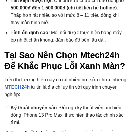
Tiết kiệm vượt trội:
Chi phí sửa chữa chỉ dao động từ
500.000đ đến 1.500.000đ (chi tiết liên hệ hotline)
.
Thấp hơn rất nhiều so với mức 8 – 11 triệu đồng khi
thay màn hình mới.
Tính ổn định cao:
Mối nối được thực hiện bằng máy
ép nhiệt chân không, đảm bảo độ bền lâu dài.
Tại Sao Nên Chọn Mtech24h
Để Khắc Phục Lỗi Xanh Màn?
Trên thị trường hiện nay có rất nhiều nơi sửa chữa, nhưng
MTECH24h
tự tin là địa chỉ uy tín với quy trình chuyên
nghiệp:
Kỹ thuật chuyên sâu:
Đội ngũ kỹ thuật viên am hiểu
dòng iPhone 13 Pro Max, thực hiện thao tác chính xác,
tỉ mỉ.