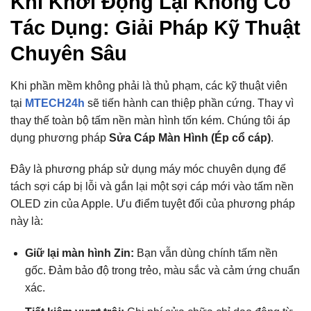
Khi Khởi Động Lại Không Có
Tác Dụng: Giải Pháp Kỹ Thuật
Chuyên Sâu
Khi phần mềm không phải là thủ phạm, các kỹ thuật viên
tại
MTECH24h
sẽ tiến hành can thiệp phần cứng. Thay vì
thay thế toàn bộ tấm nền màn hình tốn kém. Chúng tôi áp
dụng phương pháp
Sửa Cáp Màn Hình (Ép cổ cáp)
.
Đây là phương pháp sử dụng máy móc chuyên dụng để
tách sợi cáp bị lỗi và gắn lại một sợi cáp mới vào tấm nền
OLED zin của Apple. Ưu điểm tuyệt đối của phương pháp
này là:
Giữ lại màn hình Zin:
Bạn vẫn dùng chính tấm nền
gốc. Đảm bảo độ trong trẻo, màu sắc và cảm ứng chuẩn
xác.