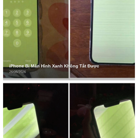
iPhone Bị Màn Hình Xanh Không Tắt Được
26/06/2026