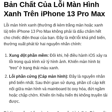
Bản Chất Của Lỗi Màn Hình
Xanh Trên iPhone 13 Pro Max
Lỗi màn hình xanh (thường đi kèm trắng màn hoặc xanh
lá) trên iPhone 13 Pro Max không phải là dấu chấm hết
cho chiếc điện thoại của bạn. Đây là một lỗi khá phổ biến,
thường xuất phát từ hai nguyên nhân chính:
Xung đột phần mềm:
Đôi khi, hệ điều hành iOS xảy ra
lỗi trong quá trình xử lý hình ảnh. Khiến màn hình bị
“treo” ở trạng thái màu xanh.
Lỗi phần cứng (Cáp màn hình):
Đây là nguyên nhân
phổ biến nhất. Sau thời gian sử dụng, phần cổ cáp kết
nối giữa màn hình và mainboard bị oxy hóa, đứt ngầm
hoặc chập chờn. Khiến tín hiệu hiển thị không truyền tải
được.