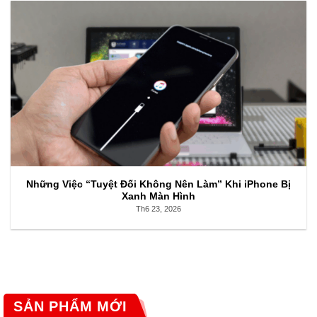
Những Việc “Tuyệt Đối Không Nên Làm” Khi iPhone Bị
Xanh Màn Hình
Th6 23, 2026
SẢN PHẨM MỚI