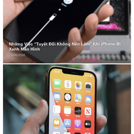
Những Việc “Tuyệt Đối Không Nên Làm” Khi iPhone Bị
Xanh Màn Hình
23/06/2026