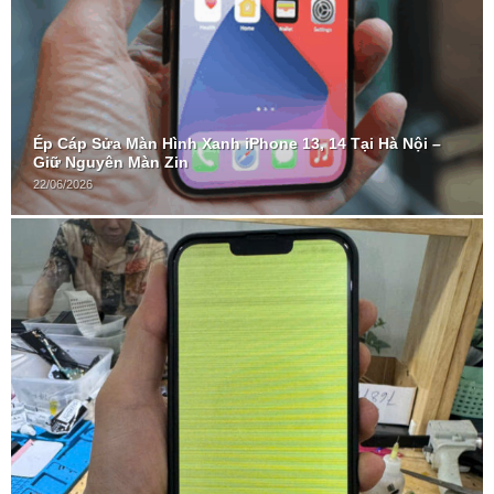
Ép Cáp Sửa Màn Hình Xanh iPhone 13, 14 Tại Hà Nội –
Giữ Nguyên Màn Zin
22/06/2026