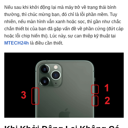
Nếu sau khi khởi động lại mà máy trở về trạng thái bình
thường, thì chúc mừng bạn, đó chỉ là lỗi phần mềm. Tuy
nhiên, nếu màn hình vẫn xanh hoặc sọc, thì gần như chắc
chắn thiết bị của bạn đã gặp vấn đề về phần cứng (đứt cáp
hoặc lỗi chip hiển thị). Lúc này, sự can thiệp kỹ thuật tại
MTECH24h
là điều cần thiết.