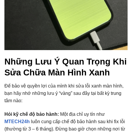
Những Lưu Ý Quan Trọng Khi
Sửa Chữa Màn Hình Xanh
Để bảo vệ quyền lợi của mình khi sửa lỗi xanh màn hình,
bạn hãy nhớ những lưu ý “vàng” sau đây tại bất kỳ trung
tâm nào:
Hỏi kỹ chế độ bảo hành:
Một địa chỉ uy tín như
MTECH24h
luôn cung cấp chế độ bảo hành sau khi fix lỗi
(thường từ 3 – 6 tháng). Đừng bao giờ chọn những nơi từ