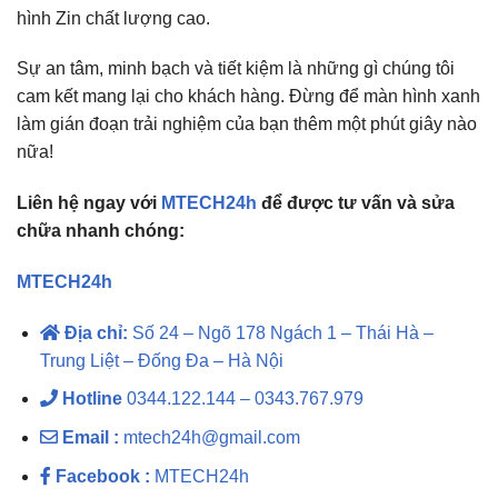
hình Zin chất lượng cao.
Sự an tâm, minh bạch và tiết kiệm là những gì chúng tôi
cam kết mang lại cho khách hàng. Đừng để màn hình xanh
làm gián đoạn trải nghiệm của bạn thêm một phút giây nào
nữa!
Liên hệ ngay với
MTECH24h
để được tư vấn và sửa
chữa nhanh chóng:
MTECH24h
Địa chỉ:
Số 24 – Ngõ 178 Ngách 1 – Thái Hà –
Trung Liệt – Đống Đa – Hà Nội
Hotline
0344.122.144 – 0343.767.979
Email :
mtech24h@gmail.com
Facebook :
MTECH24h