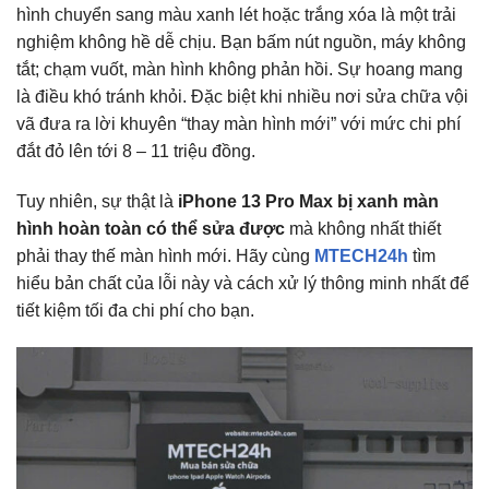
hình chuyển sang màu xanh lét hoặc trắng xóa là một trải
nghiệm không hề dễ chịu. Bạn bấm nút nguồn, máy không
tắt; chạm vuốt, màn hình không phản hồi. Sự hoang mang
là điều khó tránh khỏi. Đặc biệt khi nhiều nơi sửa chữa vội
vã đưa ra lời khuyên “thay màn hình mới” với mức chi phí
đắt đỏ lên tới 8 – 11 triệu đồng.
Tuy nhiên, sự thật là
iPhone 13 Pro Max bị xanh màn
hình hoàn toàn có thể sửa được
mà không nhất thiết
phải thay thế màn hình mới. Hãy cùng
MTECH24h
tìm
hiểu bản chất của lỗi này và cách xử lý thông minh nhất để
tiết kiệm tối đa chi phí cho bạn.