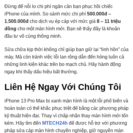
Đừng để nỗi lo chi phí ngăn cản bạn phục hồi chiếc
iPhone của mình. So sánh mức chi phí
500.000đ –
1.500.000đ
cho dịch vụ ép cáp với mức giá
8 – 11 triệu
đồng
cho một màn hình mới. Bạn sẽ thấy đây là khoản
đầu tư vô cùng thông minh.
Sửa chữa kịp thời không chỉ giúp bạn giữ lại “linh hồn” của
máy. Mà còn tránh việc lỗi lan rộng dẫn đến hỏng luôn cả
những linh kiện khác trên bo mạch chủ. Hãy hành động
ngay khi thấy dấu hiệu bất thường.
Liên Hệ Ngay Với Chúng Tôi
iPhone 13 Pro Max bị xanh màn hình là một lỗi phổ biến và
hoàn toàn có thể khắc phục triệt để bằng các phương pháp
kỹ thuật hiện đại. Thay vì chấp nhận thay màn hình mới tốn
kém. Hãy tìm đến
MTECH24h
để được hỗ trợ với phương
pháp sửa cáp màn hình chuyên nghiệp, giữ nguyên màn