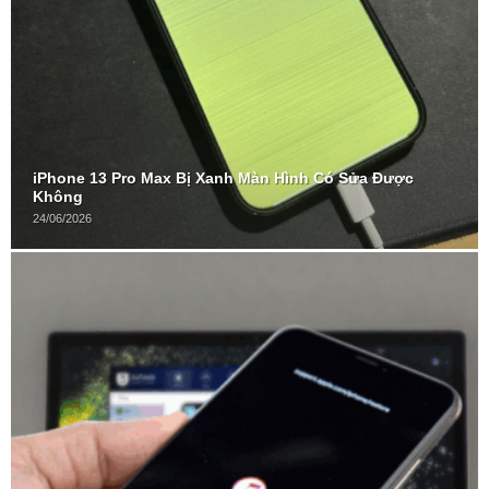
iPhone 13 Pro Max Bị Xanh Màn Hình Có Sửa Được
Không
24/06/2026