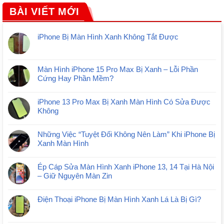
BÀI VIẾT MỚI
iPhone Bị Màn Hình Xanh Không Tắt Được
Màn Hình iPhone 15 Pro Max Bị Xanh – Lỗi Phần
Cứng Hay Phần Mềm?
iPhone 13 Pro Max Bị Xanh Màn Hình Có Sửa Được
Không
Những Việc “Tuyệt Đối Không Nên Làm” Khi iPhone Bị
Xanh Màn Hình
Ép Cáp Sửa Màn Hình Xanh iPhone 13, 14 Tại Hà Nội
– Giữ Nguyên Màn Zin
Điện Thoại iPhone Bị Màn Hình Xanh Lá Là Bị Gì?