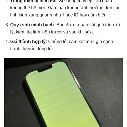
Trang thiết bị hiện đại:
Sử dụng máy ép cáp chân
không thế hệ mới. Đảm bảo không ảnh hưởng đến các
linh kiện xung quanh như Face ID hay cảm biến.
Quy trình minh bạch:
Bạn được quan sát quá trình xử
lý, kiểm tra linh kiện trước và sau khi sửa.
Giá thành hợp lý:
Chúng tôi cam kết mức giá cạnh
tranh, tư vấn đúng lỗi.