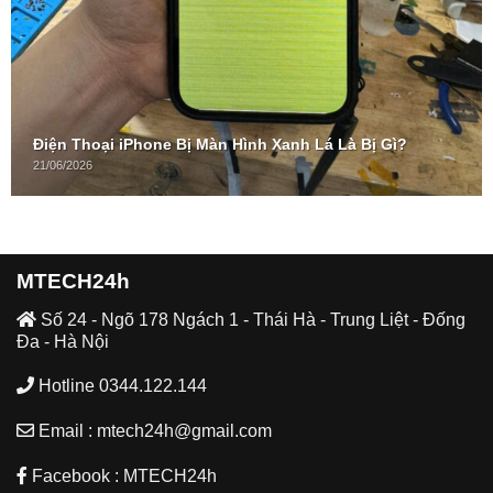
Điện Thoại iPhone Bị Màn Hình Xanh Lá Là Bị Gì?
21/06/2026
MTECH24h
Số 24 - Ngõ 178 Ngách 1 - Thái Hà - Trung Liệt - Đống
Đa - Hà Nội
Hotline 0344.122.144
Email : mtech24h@gmail.com
Facebook : MTECH24h