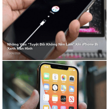
Những Việc “Tuyệt Đối Không Nên Làm” Khi iPhone Bị
Xanh Màn Hình
23/06/2026