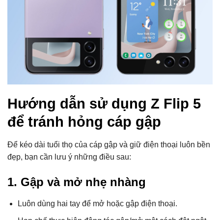
Hướng dẫn sử dụng Z Flip 5
để tránh hỏng cáp gập
Để kéo dài tuổi thọ của cáp gập và giữ điện thoại luôn bền
đẹp, bạn cần lưu ý những điều sau:
1. Gập và mở nhẹ nhàng
Luôn dùng hai tay để mở hoặc gập điện thoại.