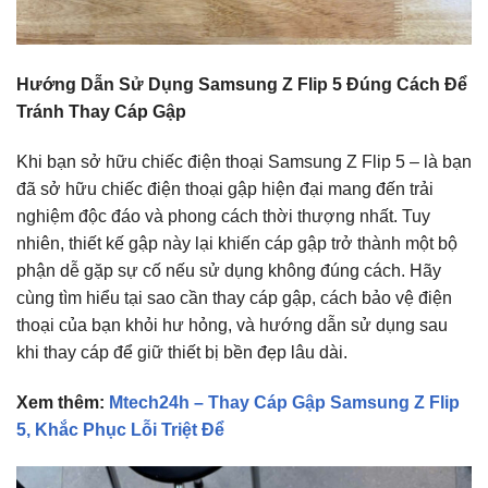
Hướng Dẫn Sử Dụng Samsung Z Flip 5 Đúng Cách Để
Tránh Thay Cáp Gập
Khi bạn sở hữu chiếc điện thoại Samsung Z Flip 5 – là bạn
đã sở hữu chiếc điện thoại gập hiện đại mang đến trải
nghiệm độc đáo và phong cách thời thượng nhất. Tuy
nhiên, thiết kế gập này lại khiến cáp gập trở thành một bộ
phận dễ gặp sự cố nếu sử dụng không đúng cách. Hãy
cùng tìm hiểu tại sao cần thay cáp gập, cách bảo vệ điện
thoại của bạn khỏi hư hỏng, và hướng dẫn sử dụng sau
khi thay cáp để giữ thiết bị bền đẹp lâu dài.
Xem thêm:
Mtech24h – Thay Cáp Gập Samsung Z Flip
5, Khắc Phục Lỗi Triệt Để