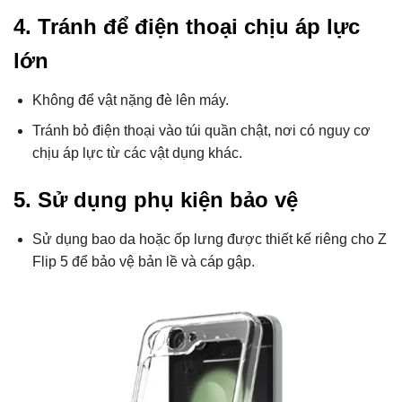
4. Tránh để điện thoại chịu áp lực
lớn
Không để vật nặng đè lên máy.
Tránh bỏ điện thoại vào túi quần chật, nơi có nguy cơ
chịu áp lực từ các vật dụng khác.
5. Sử dụng phụ kiện bảo vệ
Sử dụng bao da hoặc ốp lưng được thiết kế riêng cho Z
Flip 5 để bảo vệ bản lề và cáp gập.