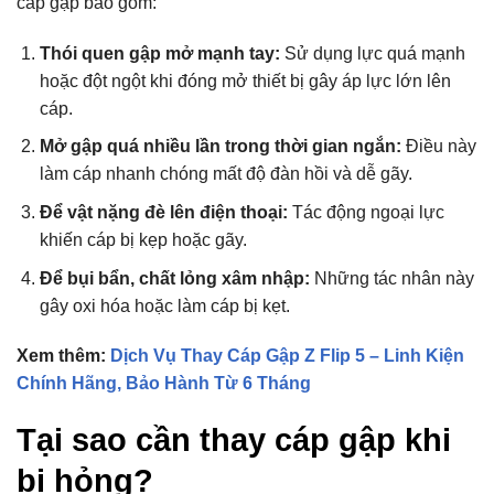
cáp gập bao gồm:
Thói quen gập mở mạnh tay:
Sử dụng lực quá mạnh
hoặc đột ngột khi đóng mở thiết bị gây áp lực lớn lên
cáp.
Mở gập quá nhiều lần trong thời gian ngắn:
Điều này
làm cáp nhanh chóng mất độ đàn hồi và dễ gãy.
Để vật nặng đè lên điện thoại:
Tác động ngoại lực
khiến cáp bị kẹp hoặc gãy.
Để bụi bẩn, chất lỏng xâm nhập:
Những tác nhân này
gây oxi hóa hoặc làm cáp bị kẹt.
Xem thêm:
Dịch Vụ Thay Cáp Gập Z Flip 5 – Linh Kiện
Chính Hãng, Bảo Hành Từ 6 Tháng
Tại sao cần thay cáp gập khi
bị hỏng?