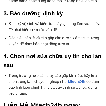
game nặng hoặc dùng trong môi trường nhiệt độ cao.
3. Bảo dưỡng định kỳ
Định kỳ vệ sinh và kiểm tra máy tại trung tâm sửa chữa
để phát hiện sớm các vấn đề.
Đặc biệt, bản lề và cáp gập cần được kiểm tra thường
xuyên để đảm bảo hoạt động trơn tru.
4. Chọn nơi sửa chữa uy tín cho lần
sau
Trong trường hợp cần thay cáp gập lần nữa, hãy lựa
chọn trung tâm chuyên nghiệp như
Mtech24h
để đảm
bảo linh kiện chính hãng và quy trình sửa chữa đúng
tiêu chuẩn.
Liên Hệ Mtech24h ngay