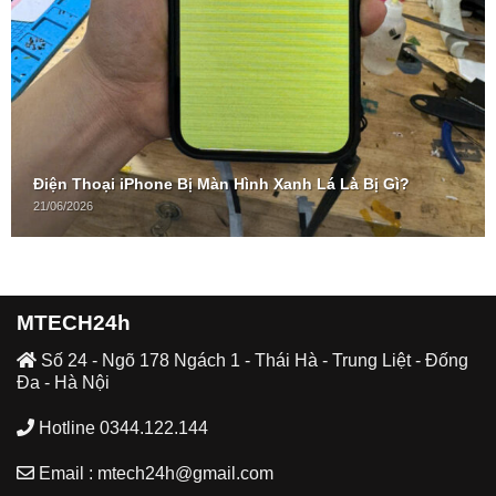
Điện Thoại iPhone Bị Màn Hình Xanh Lá Là Bị Gì?
21/06/2026
MTECH24h
Số 24 - Ngõ 178 Ngách 1 - Thái Hà - Trung Liệt - Đống
Đa - Hà Nội
Hotline 0344.122.144
Email : mtech24h@gmail.com