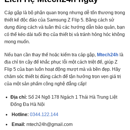
Cáp gập là bộ phận quan trọng nhưng dễ tổn thương trong
thiết kế độc đáo của Samsung Z Flip 5. Bằng cách sử
dụng đúng cách và tuân thủ các hướng dẫn bảo quản, bạn
có thể kéo dài tuổi thọ của thiết bị và tránh hỏng hóc không
mong muốn.
Nếu bạn cần thay thế hoặc kiểm tra cáp gập,
Mtech24h
là
địa chỉ tin cậy để khắc phục lỗi một cách triệt để, giúp Z
Flip 5 của bạn luôn hoạt động mượt mà và bền đẹp. Hãy
chăm sóc thiết bị đúng cách để tận hưởng trọn vẹn giá trị
của một sản phẩm công nghệ đẳng cấp!
Địa chỉ:
Số 24 Ngõ 178 Ngách 1 Thái Hà Trung Liệt
Đống Đa Hà Nội
Hotline:
0344.122.144
Email:
mtech24h@gmail.com