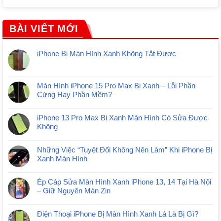
BÀI VIẾT MỚI
iPhone Bị Màn Hình Xanh Không Tắt Được
Màn Hình iPhone 15 Pro Max Bị Xanh – Lỗi Phần
Cứng Hay Phần Mềm?
iPhone 13 Pro Max Bị Xanh Màn Hình Có Sửa Được
Không
Những Việc “Tuyệt Đối Không Nên Làm” Khi iPhone Bị
Xanh Màn Hình
Ép Cáp Sửa Màn Hình Xanh iPhone 13, 14 Tại Hà Nội
– Giữ Nguyên Màn Zin
Điện Thoại iPhone Bị Màn Hình Xanh Lá Là Bị Gì?