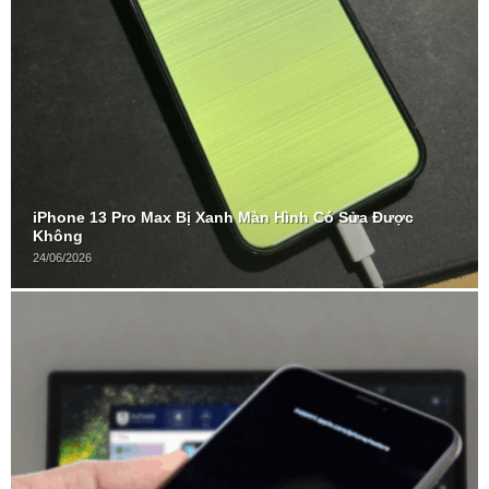
iPhone 13 Pro Max Bị Xanh Màn Hình Có Sửa Được
Không
24/06/2026