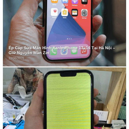
Ép Cáp Sửa Màn Hình Xanh iPhone 13, 14 Tại Hà Nội –
Giữ Nguyên Màn Zin
22/06/2026