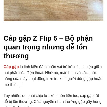
Cáp gập Z Flip 5 – Bộ phận
quan trọng nhưng dễ tổn
thương
Cáp gập
là linh kiện đảm nhận vai trò kết nối tín hiệu giữa
hai phần của điện thoại. Nhờ nó, màn hình và các chức
năng của máy hoạt động trơn tru khi người dùng gập hoặc
mở thiết bị.
Tuy nhiên, do phải chịu lực kéo, uốn liên tục, cáp gập rất
dễ bị tổn thương. Các nguyên nhân thường gặp gây hỏng