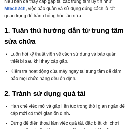
Nếu bạn đã thay cáp gập tại các trung tâm uy tín như
Mtech24h
, việc bảo quản và sử dụng đúng cách là rất
quan trọng để tránh hỏng hóc lần nữa:
1. Tuân thủ hướng dẫn từ trung tâm
sửa chữa
Luôn hỏi kỹ thuật viên về cách sử dụng và bảo quản
thiết bị sau khi thay cáp gập.
Kiểm tra hoạt động của máy ngay tại trung tâm để đảm
bảo mọi chức năng đều ổn định.
2. Tránh sử dụng quá tải
Hạn chế việc mở và gập liên tục trong thời gian ngắn để
cáp mới có thời gian ổn định.
Đừng để điện thoại làm việc quá tải, đặc biệt khi chơi