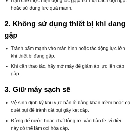
Hạn chế thực hiện động tác gập/mở một cách đột ngột
hoặc sử dụng lực quá mạnh.
2. Không sử dụng thiết bị khi đang
gập
Tránh bấm mạnh vào màn hình hoặc tác động lực lớn
khi thiết bị đang gập.
Khi cần thao tác, hãy mở máy để giảm áp lực lên cáp
gập.
3. Giữ máy sạch sẽ
Vệ sinh định kỳ khu vực bản lề bằng khăn mềm hoặc cọ
quét bụi để tránh cát bụi gây kẹt cáp.
Đừng để nước hoặc chất lỏng rơi vào bản lề, vì điều
này có thể làm oxi hóa cáp.