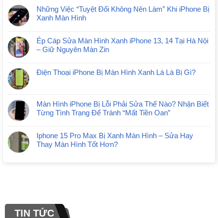
Những Việc “Tuyệt Đối Không Nên Làm” Khi iPhone Bị
Xanh Màn Hình
Ép Cáp Sửa Màn Hình Xanh iPhone 13, 14 Tại Hà Nội
– Giữ Nguyên Màn Zin
Điện Thoại iPhone Bị Màn Hình Xanh Lá Là Bị Gì?
Màn Hình iPhone Bị Lỗi Phải Sửa Thế Nào? Nhận Biết
Từng Tình Trạng Để Tránh “Mất Tiền Oan”
Iphone 15 Pro Max Bị Xanh Màn Hình – Sửa Hay
Thay Màn Hình Tốt Hơn?
TIN TỨC