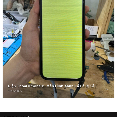
Điện Thoại iPhone Bị Màn Hình Xanh Lá Là Bị Gì?
21/06/2026