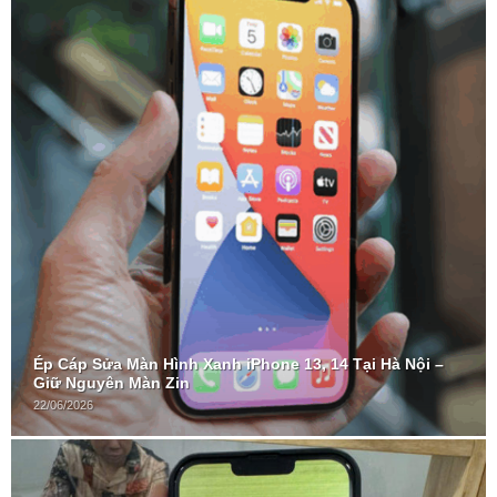
Ép Cáp Sửa Màn Hình Xanh iPhone 13, 14 Tại Hà Nội –
Giữ Nguyên Màn Zin
22/06/2026