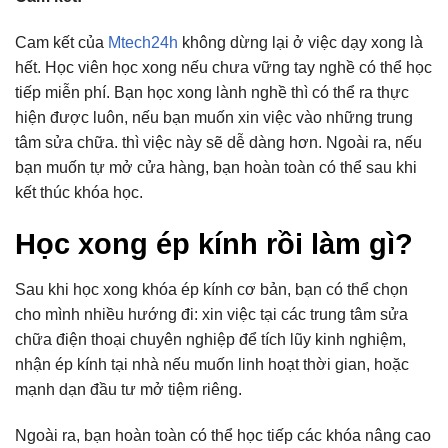
Cam kết của
Mtech24h
không dừng lại ở việc dạy xong là
hết. Học viên học xong nếu chưa vững tay nghề có thể học
tiếp miễn phí. Bạn học xong lành nghề thì có thể ra thực
hiện được luôn, nếu bạn muốn xin việc vào những trung
tâm sửa chữa. thì việc này sẽ dễ dàng hơn. Ngoài ra, nếu
bạn muốn tự mở cửa hàng, bạn hoàn toàn có thể sau khi
kết thúc khóa học.
Học xong ép kính rồi làm gì?
Sau khi học xong khóa ép kính cơ bản, bạn có thể chọn
cho mình nhiều hướng đi: xin việc tại các trung tâm sửa
chữa điện thoại chuyên nghiệp để tích lũy kinh nghiệm,
nhận ép kính tại nhà nếu muốn linh hoạt thời gian, hoặc
mạnh dạn đầu tư mở tiệm riêng.
Ngoài ra, bạn hoàn toàn có thể học tiếp các khóa nâng cao