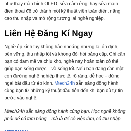
như thay màn hình OLED, sửa cảm ứng, hay sửa main
điện thoại để trở thành một kỹ thuật viên toàn diện, nâng
cao thu nhập và mở rộng tương lai nghề nghiệp.
Liên Hệ Đăng Kí Ngay
Nghề ép kính tuy không hào nhoáng nhưng lại ổn định,
bền vững, thu nhập tốt và không đòi hỏi bằng cấp. Chỉ cần
bạn có đam mê và chịu khó, nghề này hoàn toàn có thể
giúp bạn sống được – và sống tốt. Nếu bạn đang cần một
con đường nghề nghiệp thực tế, rõ ràng, dễ học – đừng
ngại bắt đầu từ ép kính.
Mtech24h
sẵn sàng đồng hành
cùng bạn từ những kỹ thuật đầu tiên đến khi bạn đủ tự tin
bước vào nghề.
Mtech24h sẵn sàng đồng hành cùng bạn. Học nghề không
phải để có tấm bằng – mà là để có việc làm, có thu nhập.