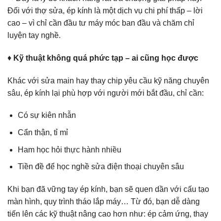
Đối với thợ sửa, ép kính là một dịch vụ chi phí thấp – lời
cao – vì chỉ cần đầu tư máy móc ban đầu và chăm chỉ
luyện tay nghề.
♦
Kỹ thuật không quá phức tạp – ai cũng học được
Khác với sửa main hay thay chip yêu cầu kỹ năng chuyên
sâu, ép kính lại phù hợp với người mới bắt đầu, chỉ cần:
Có sự kiên nhẫn
Cẩn thận, tỉ mỉ
Ham học hỏi thực hành nhiều
Tiền đề để học nghề sửa điện thoại chuyên sâu
Khi bạn đã vững tay ép kính, bạn sẽ quen dần với cấu tạo
màn hình, quy trình tháo lắp máy… Từ đó, bạn dễ dàng
tiến lên các kỹ thuật nâng cao hơn như: ép cảm ứng, thay