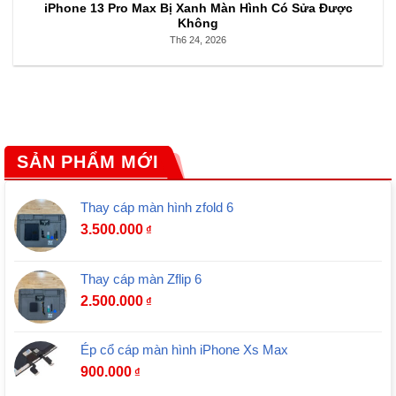
iPhone 13 Pro Max Bị Xanh Màn Hình Có Sửa Được
Không
Th6 24, 2026
SẢN PHẨM MỚI
Thay cáp màn hình zfold 6
3.500.000
₫
Thay cáp màn Zflip 6
2.500.000
₫
Ép cổ cáp màn hình iPhone Xs Max
900.000
₫