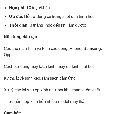
Học phí:
10 triệu/khóa
Ưu đãi:
Hỗ trợ dụng cụ trong suốt quá trình học
Thời gian:
3 tháng (học đến khi làm được)
Nội dung đào tạo:
Cấu tạo màn hình và kính các dòng iPhone, Samsung,
Oppo…
Cách sử dụng máy tách kính, máy ép kính, hút bọt
Kỹ thuật vệ sinh keo, làm sạch cảm ứng
Xử lý các lỗi sau ép kính như bọt khí, chạm điểm chết
Thực hành ép kính trên nhiều model máy thật
Cam kết: