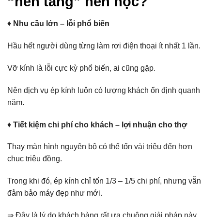
“nền tảng” nên học?
♦
Nhu cầu lớn – lỗi phổ biến
Hầu hết người dùng từng làm rơi điện thoại ít nhất 1 lần.
Vỡ kính là lỗi cực kỳ phổ biến, ai cũng gặp.
Nên dịch vụ ép kính luôn có lượng khách ổn định quanh
năm.
♦
Tiết kiệm chi phí cho khách – lợi nhuận cho thợ
Thay màn hình nguyên bộ có thể tốn vài triệu đến hơn
chục triệu đồng.
Trong khi đó, ép kính chỉ tốn 1/3 – 1/5 chi phí, nhưng vẫn
đảm bảo máy đẹp như mới.
⇒ Đây là lý do khách hàng rất ưa chuộng giải pháp này.