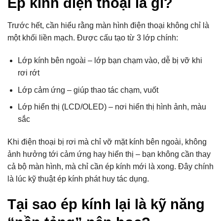
Ép kính điện thoại là gì?
Trước hết, cần hiểu rằng màn hình điện thoại không chỉ là
một khối liền mạch. Được cấu tạo từ 3 lớp chính:
Lớp kính bên ngoài – lớp bạn chạm vào, dễ bị vỡ khi
rơi rớt
Lớp cảm ứng – giúp thao tác chạm, vuốt
Lớp hiển thị (LCD/OLED) – nơi hiển thị hình ảnh, màu
sắc
Khi điện thoại bị rơi mà chỉ vỡ mặt kính bên ngoài, không
ảnh hưởng tới cảm ứng hay hiển thị – bạn không cần thay
cả bộ màn hình, mà chỉ cần ép kính mới là xong. Đây chính
là lúc kỹ thuật ép kính phát huy tác dụng.
Tại sao ép kính lại là kỹ năng