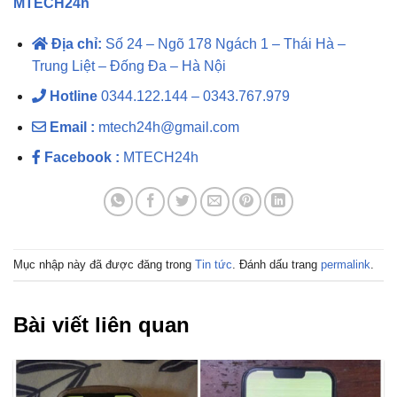
MTECH24h
Địa chỉ:
Số 24 – Ngõ 178 Ngách 1 – Thái Hà –
Trung Liệt – Đống Đa – Hà Nội
Hotline
0344.122.144 – 0343.767.979
Email :
mtech24h@gmail.com
Facebook :
MTECH24h
Mục nhập này đã được đăng trong
Tin tức
. Đánh dấu trang
permalink
.
Bài viết liên quan