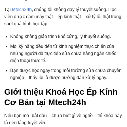
Tại
Mtech24h
, chúng tôi không dạy lý thuyết suông. Học
viên được cầm máy thật – ép kính thật – xử lý lỗi thật trong
suốt quá trình học tập.
Không không giáo trình khô cứng, lý thuyết suông.
Mọi kỹ năng đều đến từ kinh nghiệm thực chiến của
những người đã trực tiếp sửa chữa hàng ngàn chiếc
điện thoại thực tế.
Bạn được học ngay trong môi trường sửa chữa chuyên
nghiệp – thấy lỗi là được hướng dẫn xử lý ngay.
Giới thiệu Khoá Học Ép Kính
Cơ Bản tại Mtech24h
Nếu bạn mới bắt đầu – chưa biết gì về nghề – thì khóa này
là nền tảng tuyệt vời.