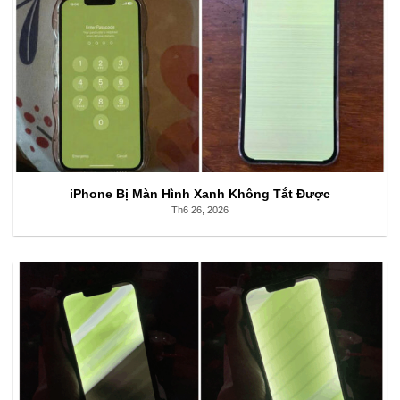
iPhone Bị Màn Hình Xanh Không Tắt Được
Th6 26, 2026