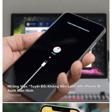
Những Việc “Tuyệt Đối Không Nên Làm” Khi iPhone Bị
Xanh Màn Hình
23/06/2026