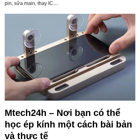
pin, sửa main, thay IC…
Mtech24h – Nơi bạn có thể
học ép kính một cách bài bản
và thực tế