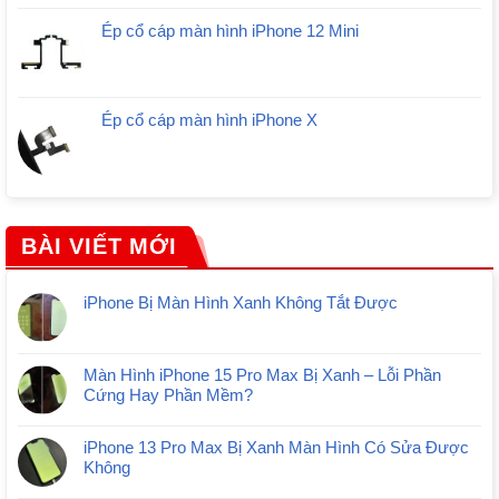
Ép cổ cáp màn hình iPhone 12 Mini
Ép cổ cáp màn hình iPhone X
BÀI VIẾT MỚI
iPhone Bị Màn Hình Xanh Không Tắt Được
Màn Hình iPhone 15 Pro Max Bị Xanh – Lỗi Phần
Cứng Hay Phần Mềm?
iPhone 13 Pro Max Bị Xanh Màn Hình Có Sửa Được
Không