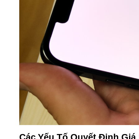
Các Yếu Tố Quyết Định Giá