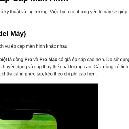
ố kỹ thuật và thị trường. Việc hiểu rõ những yếu tố này sẽ giúp
del Máy)
ịch vụ ép cáp màn hình khác nhau.
iệt là dòng
Pro
và
Pro Max
có giá ép cáp cao hơn. Do sử dụn
áp chuyên dụng và cáp thay thế chất lượng cao. Các dòng có tín
a chữa càng phức tạp, kéo theo chi phí cao hơn.