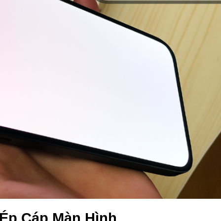
 Ép Cáp Màn Hình