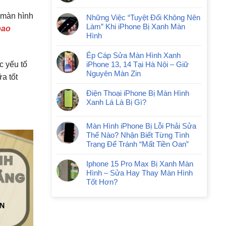
 màn hình
Những Việc “Tuyệt Đối Không Nên
Làm” Khi iPhone Bị Xanh Màn
bao
Hình
Ép Cáp Sửa Màn Hình Xanh
iPhone 13, 14 Tại Hà Nội – Giữ
c yếu tố
Nguyên Màn Zin
a tốt
Điện Thoại iPhone Bị Màn Hình
Xanh Lá Là Bị Gì?
Màn Hình iPhone Bị Lỗi Phải Sửa
Thế Nào? Nhận Biết Từng Tình
Trạng Để Tránh “Mất Tiền Oan”
Iphone 15 Pro Max Bị Xanh Màn
Hình – Sửa Hay Thay Màn Hình
Tốt Hơn?