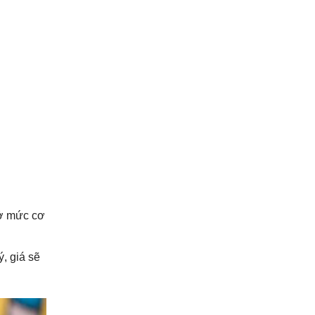
 ở mức cơ
, giá sẽ