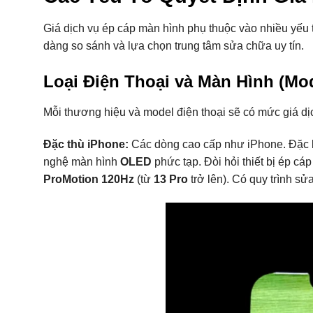
Giá dịch vụ ép cáp màn hình phụ thuộc vào nhiều yếu t
dàng so sánh và lựa chọn trung tâm sửa chữa uy tín.
Loại Điện Thoại và Màn Hình (Mo
Mỗi thương hiệu và model điện thoại sẽ có mức giá d
Đặc thù iPhone:
Các dòng cao cấp như iPhone. Đặc b
nghệ màn hình
OLED
phức tạp. Đòi hỏi thiết bị ép c
ProMotion 120Hz
(từ
13 Pro
trở lên). Có quy trình sử