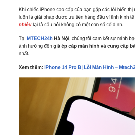
Khi chiếc iPhone cao cấp của bạn gặp các lỗi hiển t
luôn là giải pháp được ưu tiên hàng đầu vì tính kinh t
nhiêu
lại là câu hỏi không có một con số cố định.
Tại
MTECH24h
Hà Nội
, chúng tôi cam kết sự minh bạc
ảnh hưởng đến
giá ép cáp màn hình và cung cấp bản
nhất.
Xem thêm:
iPhone 14 Pro Bị Lỗi Màn Hình – Mtec