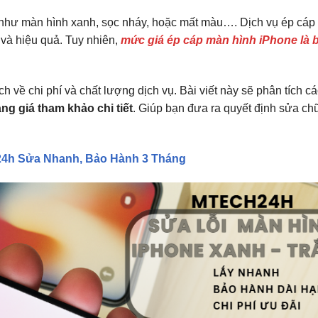
hị như màn hình xanh, sọc nháy, hoặc mất màu…. Dịch vụ ép cáp
ế và hiệu quả. Tuy nhiên,
mức giá ép cáp màn hình iPhone là 
h về chi phí và chất lượng dịch vụ. Bài viết này sẽ phân tích cá
g giá tham khảo chi tiết
. Giúp bạn đưa ra quyết định sửa chữ
h24h Sửa Nhanh, Bảo Hành 3 Tháng