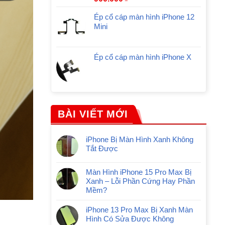
Ép cổ cáp màn hình iPhone 12
Mini
Ép cổ cáp màn hình iPhone X
BÀI VIẾT MỚI
iPhone Bị Màn Hình Xanh Không
Tắt Được
Màn Hình iPhone 15 Pro Max Bị
Xanh – Lỗi Phần Cứng Hay Phần
Mềm?
iPhone 13 Pro Max Bị Xanh Màn
Hình Có Sửa Được Không