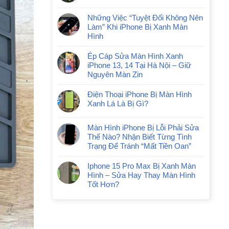
Những Việc “Tuyệt Đối Không Nên
Làm” Khi iPhone Bị Xanh Màn
Hình
Ép Cáp Sửa Màn Hình Xanh
iPhone 13, 14 Tại Hà Nội – Giữ
Nguyên Màn Zin
Điện Thoại iPhone Bị Màn Hình
Xanh Lá Là Bị Gì?
Màn Hình iPhone Bị Lỗi Phải Sửa
Thế Nào? Nhận Biết Từng Tình
Trạng Để Tránh “Mất Tiền Oan”
Iphone 15 Pro Max Bị Xanh Màn
Hình – Sửa Hay Thay Màn Hình
Tốt Hơn?