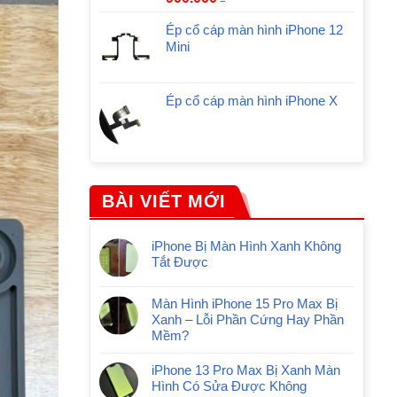
Ép cổ cáp màn hình iPhone 12
Mini
Ép cổ cáp màn hình iPhone X
BÀI VIẾT MỚI
iPhone Bị Màn Hình Xanh Không
Tắt Được
Màn Hình iPhone 15 Pro Max Bị
Xanh – Lỗi Phần Cứng Hay Phần
Mềm?
iPhone 13 Pro Max Bị Xanh Màn
Hình Có Sửa Được Không