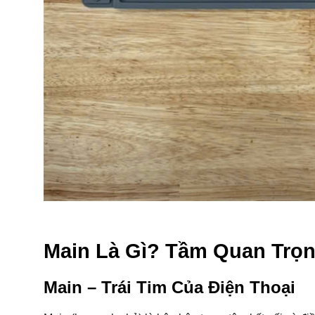
Main Là Gì? Tầm Quan Trọng
Main – Trái Tim Của Điện Thoại