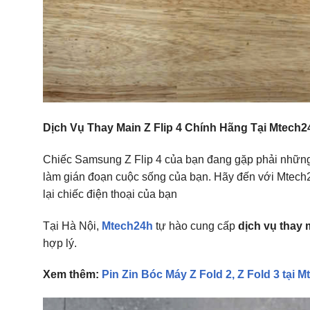
Dịch Vụ Thay Main Z Flip 4 Chính Hãng Tại Mtech2
Chiếc Samsung Z Flip 4 của bạn đang gặp phải những
làm gián đoạn cuộc sống của bạn. Hãy đến với Mtech2
lại chiếc điện thoại của bạn
Tại Hà Nội,
Mtech24h
tự hào cung cấp
dịch vụ thay m
hợp lý.
Xem thêm:
Pin Zin Bóc Máy Z Fold 2, Z Fold 3 tại