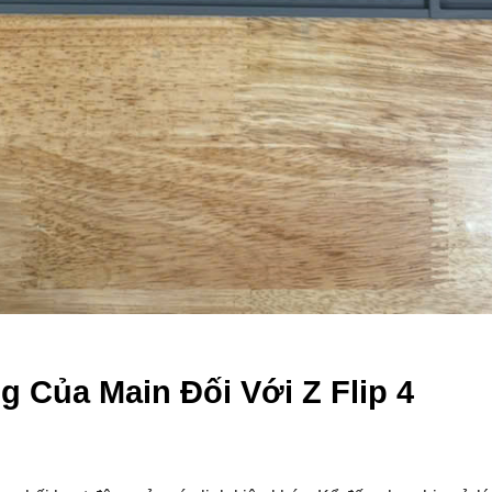
 Của Main Đối Với Z Flip 4