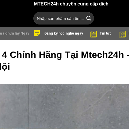
MTECH24h chuyên cung cấp dịch vụ sửa chữa điện th
Search
for:
ửa chữa lấy Ngay
Tin tức
Đăng ký học nghề ngay
p 4 Chính Hãng Tại Mtech24h 
Nội