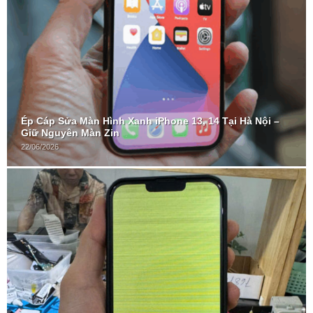
Ép Cáp Sửa Màn Hình Xanh iPhone 13, 14 Tại Hà Nội –
Giữ Nguyên Màn Zin
22/06/2026