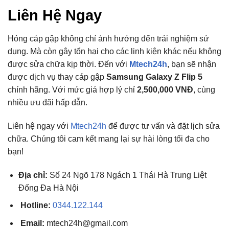
Liên Hệ Ngay
Hỏng cáp gập không chỉ ảnh hưởng đến trải nghiệm sử
dụng. Mà còn gây tổn hại cho các linh kiện khác nếu không
được sửa chữa kịp thời. Đến với
Mtech24h
, bạn sẽ nhận
được dịch vụ thay cáp gập
Samsung Galaxy Z Flip 5
chính hãng. Với mức giá hợp lý chỉ
2,500,000 VNĐ
, cùng
nhiều ưu đãi hấp dẫn.
Liên hệ ngay với
Mtech24h
để được tư vấn và đặt lịch sửa
chữa. Chúng tôi cam kết mang lại sự hài lòng tối đa cho
bạn!
Địa chỉ:
Số 24 Ngõ 178 Ngách 1 Thái Hà Trung Liệt
Đống Đa Hà Nội
Hotline:
0344.122.144
Email:
mtech24h@gmail.com