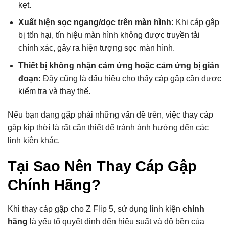
kẹt.
Xuất hiện sọc ngang/dọc trên màn hình:
Khi cáp gập
bị tổn hại, tín hiệu màn hình không được truyền tải
chính xác, gây ra hiện tượng sọc màn hình.
Thiết bị không nhận cảm ứng hoặc cảm ứng bị gián
đoạn:
Đây cũng là dấu hiệu cho thấy cáp gập cần được
kiểm tra và thay thế.
Nếu bạn đang gặp phải những vấn đề trên, việc thay cáp
gập kịp thời là rất cần thiết để tránh ảnh hưởng đến các
linh kiện khác.
Tại Sao Nên Thay Cáp Gập
Chính Hãng?
Khi thay cáp gập cho Z Flip 5, sử dụng linh kiện
chính
hãng
là yếu tố quyết định đến hiệu suất và độ bền của