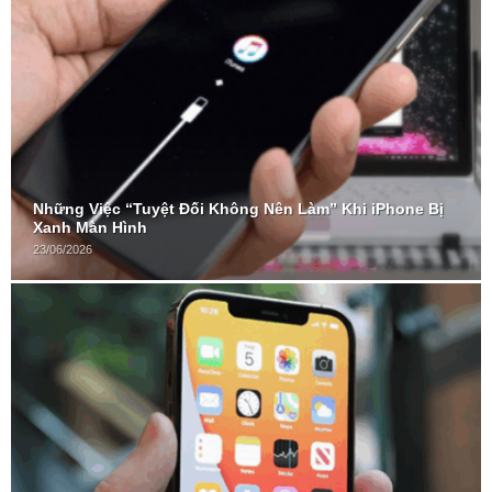
Những Việc “Tuyệt Đối Không Nên Làm” Khi iPhone Bị
Xanh Màn Hình
23/06/2026