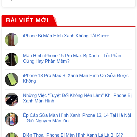
BÀI VIẾT MỚI
iPhone Bị Màn Hình Xanh Không Tắt Được
Màn Hình iPhone 15 Pro Max Bị Xanh – Lỗi Phần
Cứng Hay Phần Mềm?
iPhone 13 Pro Max Bị Xanh Màn Hình Có Sửa Được
Không
Những Việc “Tuyệt Đối Không Nên Làm” Khi iPhone Bị
Xanh Màn Hình
Ép Cáp Sửa Màn Hình Xanh iPhone 13, 14 Tại Hà Nội
– Giữ Nguyên Màn Zin
Điện Thoại iPhone Bị Màn Hình Xanh Lá Là Bị Gì?