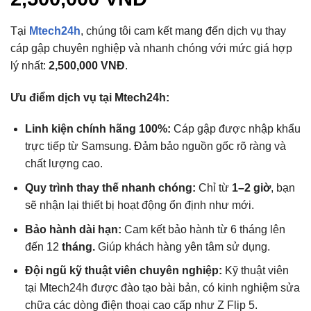
Tại
Mtech24h
, chúng tôi cam kết mang đến dịch vụ thay
cáp gập chuyên nghiệp và nhanh chóng với mức giá hợp
lý nhất:
2,500,000 VNĐ
.
Ưu điểm dịch vụ tại Mtech24h:
Linh kiện chính hãng 100%:
Cáp gập được nhập khẩu
trực tiếp từ Samsung. Đảm bảo nguồn gốc rõ ràng và
chất lượng cao.
Quy trình thay thế nhanh chóng:
Chỉ từ
1–2 giờ
, bạn
sẽ nhận lại thiết bị hoạt động ổn định như mới.
Bảo hành dài hạn:
Cam kết bảo hành từ 6 tháng lên
đến 12
tháng.
Giúp khách hàng yên tâm sử dụng.
Đội ngũ kỹ thuật viên chuyên nghiệp:
Kỹ thuật viên
tại Mtech24h được đào tạo bài bản, có kinh nghiệm sửa
chữa các dòng điện thoại cao cấp như Z Flip 5.