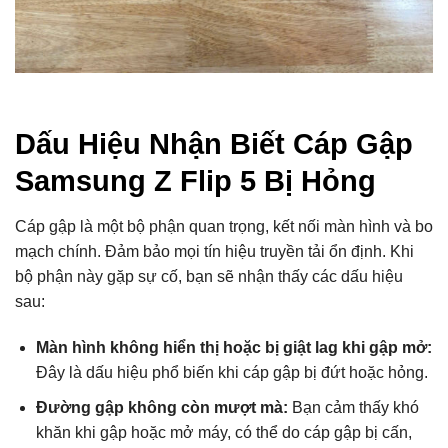
Dấu Hiệu Nhận Biết Cáp Gập
Samsung Z Flip 5 Bị Hỏng
Cáp gập là một bộ phận quan trọng, kết nối màn hình và bo
mạch chính. Đảm bảo mọi tín hiệu truyền tải ổn định. Khi
bộ phận này gặp sự cố, bạn sẽ nhận thấy các dấu hiệu
sau:
Màn hình không hiển thị hoặc bị giật lag khi gập mở:
Đây là dấu hiệu phổ biến khi cáp gập bị đứt hoặc hỏng.
Đường gập không còn mượt mà:
Bạn cảm thấy khó
khăn khi gập hoặc mở máy, có thể do cáp gập bị cấn,