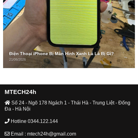
Điện Thoại iPhone Bị Màn Hình Xanh Lá Là Bị Gì?
21/06/2026
MTECH24h
Số 24 - Ngõ 178 Ngách 1 - Thái Hà - Trung Liệt - Đống
Đa - Hà Nội
Hotline 0344.122.144
Email : mtech24h@gmail.com