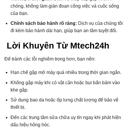
chóng, không làm gián đoạn công việc và cuộc sống
của bạn.
Chính sách bảo hành rõ ràng:
Dịch vụ của chúng tôi
đi kèm bảo hành dài hạn, giúp bạn an tâm tuyệt đối.
Lời Khuyên Từ Mtech24h
Để tránh các lỗi nghiêm trọng hơn, bạn nên:
Hạn chế gập mở máy quá nhiều trong thời gian ngắn.
Không gập máy khi có vật cản hoặc bụi bẩn bám vào
khe gập.
Sử dụng bao da hoặc ốp lưng chất lượng để bảo vệ
thiết bị.
Đến các trung tâm sửa chữa uy tín ngay khi phát hiện
dấu hiệu hỏng hóc.