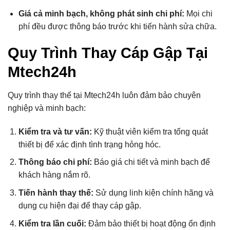
Giá cả minh bạch, không phát sinh chi phí:
Mọi chi
phí đều được thông báo trước khi tiến hành sửa chữa.
Quy Trình Thay Cáp Gập Tại
Mtech24h
Quy trình thay thế tại Mtech24h luôn đảm bảo chuyên
nghiệp và minh bạch:
Kiểm tra và tư vấn:
Kỹ thuật viên kiểm tra tổng quát
thiết bị để xác định tình trạng hỏng hóc.
Thông báo chi phí:
Báo giá chi tiết và minh bạch để
khách hàng nắm rõ.
Tiến hành thay thế:
Sử dụng linh kiện chính hãng và
dụng cụ hiện đại để thay cáp gập.
Kiểm tra lần cuối:
Đảm bảo thiết bị hoạt động ổn định