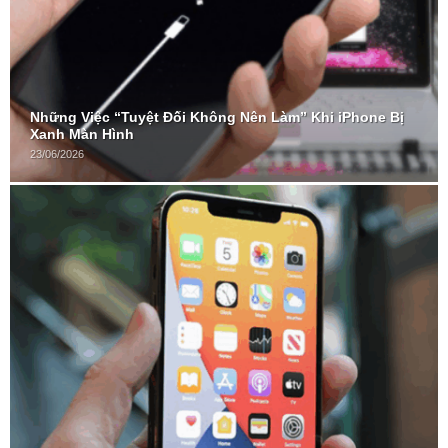
Những Việc “Tuyệt Đối Không Nên Làm” Khi iPhone Bị
Xanh Màn Hình
23/06/2026