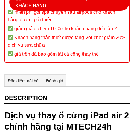
KHÁCH HÀNG
miễn phí gói spa chuyên sâu airpods cho khách
hàng được giới thiệu
giảm giá dịch vụ 10 % cho khách hàng đến lần 2
Khách hàng thân thiết được tăng Voucher giảm 20%
dịch vụ sửa chữa
giá trên đã bao gồm tất cả công thay thế
Đặc điểm nổi bật
Đánh giá
Tư vấn & bán hàng qua Facebook
DESCRIPTION
Dịch vụ thay ổ cứng iPad air 2
chính hãng tại MTECH24h