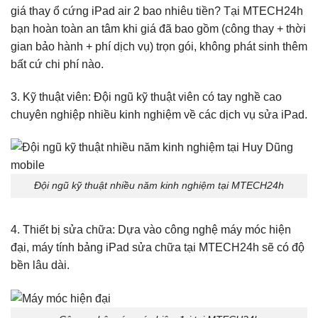
giá thay ổ cứng iPad air 2 bao nhiêu tiền? Tại MTECH24h
bạn hoàn toàn an tâm khi giá đã bao gồm (công thay + thời
gian bảo hành + phí dịch vụ) trọn gói, không phát sinh thêm
bất cứ chi phí nào.
3. Kỹ thuật viên: Đội ngũ kỹ thuật viên có tay nghề cao
chuyên nghiệp nhiều kinh nghiệm về các dịch vụ sửa iPad.
Đội ngũ kỹ thuật nhiều năm kinh nghiệm tại MTECH24h
4. Thiết bị sửa chữa: Dựa vào công nghệ máy móc hiện
đại, máy tính bảng iPad sửa chữa tại MTECH24h sẽ có độ
bền lâu dài.