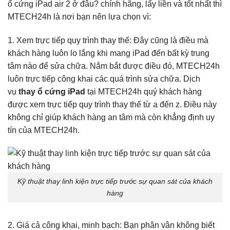
ổ cứng iPad air 2 ở đâu? chính hãng, lấy liền và tốt nhất thì
MTECH24h là nơi bạn nên lựa chọn vì:
1. Xem trực tiếp quy trình thay thế: Đây cũng là điều mà
khách hàng luôn lo lắng khi mang iPad đến bất kỳ trung
tâm nào để sửa chữa. Nắm bắt được điều đó, MTECH24h
luôn trực tiếp công khai các quá trình sửa chữa. Dịch
vụ
thay ổ cứng iPad
tại MTECH24h quý khách hàng
được xem trực tiếp quy trình thay thế từ a đến z. Điều này
không chỉ giúp khách hàng an tâm mà còn khẳng định uy
tín của MTECH24h.
Kỹ thuật thay linh kiện trực tiếp trước sự quan sát của khách
hàng
2. Giá cả công khai, minh bạch: Bạn phân vân không biết