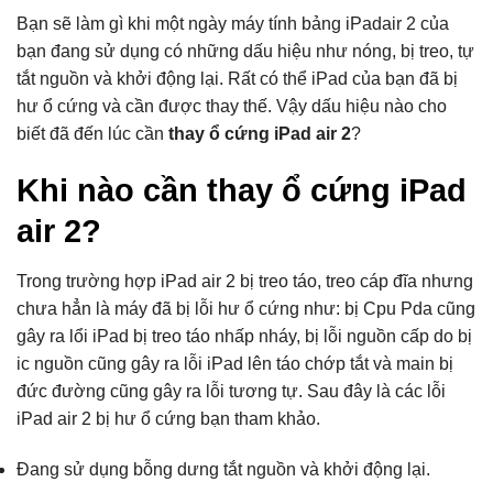
Bạn sẽ làm gì khi một ngày máy tính bảng iPadair 2 của
bạn đang sử dụng có những dấu hiệu như nóng, bị treo, tự
tắt nguồn và khởi động lại. Rất có thể iPad của bạn đã bị
hư ổ cứng và cần được thay thế. Vậy dấu hiệu nào cho
biết đã đến lúc cần
thay ổ cứng iPad air 2
?
Khi nào cần thay ổ cứng iPad
air 2?
Trong trường hợp iPad air 2 bị treo táo, treo cáp đĩa nhưng
chưa hẳn là máy đã bị lỗi hư ổ cứng như: bị Cpu Pda cũng
gây ra lổi iPad bị treo táo nhấp nháy, bị lỗi nguồn cấp do bị
ic nguồn cũng gây ra lỗi iPad lên táo chớp tắt và main bị
đức đường cũng gây ra lỗi tương tự. Sau đây là các lỗi
iPad air 2 bị hư ổ cứng bạn tham khảo.
Đang sử dụng bỗng dưng tắt nguồn và khởi động lại.