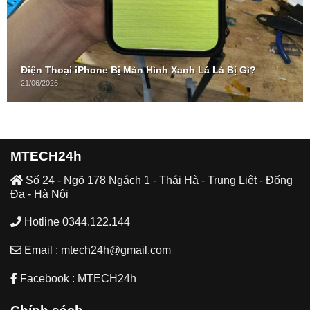
Điện Thoại iPhone Bị Màn Hình Xanh Lá Là Bị Gì?
21/06/2026
MTECH24h
Số 24 - Ngõ 178 Ngách 1 - Thái Hà - Trung Liệt - Đống
Đa - Hà Nội
Hotline 0344.122.144
Email : mtech24h@gmail.com
Facebook : MTECH24h