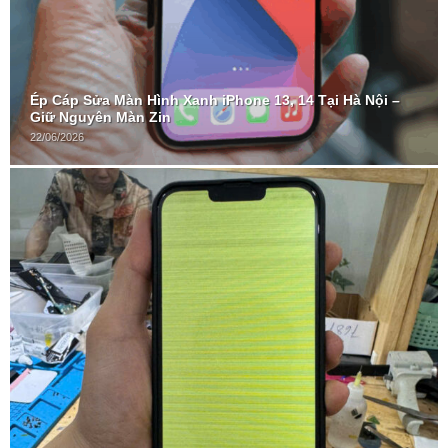
Ép Cáp Sửa Màn Hình Xanh iPhone 13, 14 Tại Hà Nội –
Giữ Nguyên Màn Zin
22/06/2026