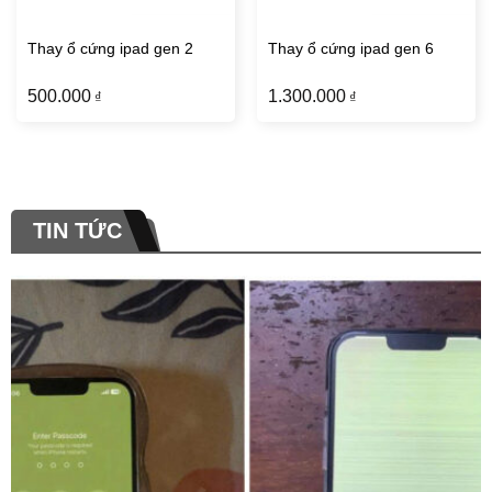
Thay ổ cứng ipad gen 2
Thay ổ cứng ipad gen 6
500.000
1.300.000
₫
₫
TIN TỨC