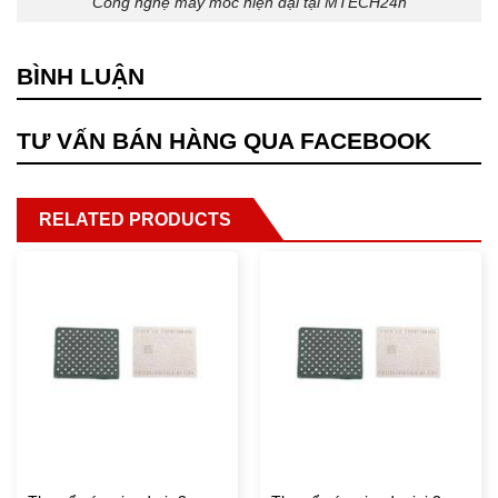
Công nghệ máy móc hiện đại tại MTECH24h
BÌNH LUẬN
TƯ VẤN BÁN HÀNG QUA FACEBOOK
RELATED PRODUCTS