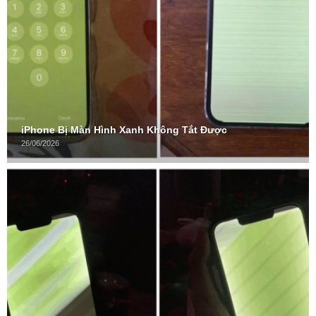
iPhone Bị Màn Hình Xanh Không Tắt Được
26/06/2026