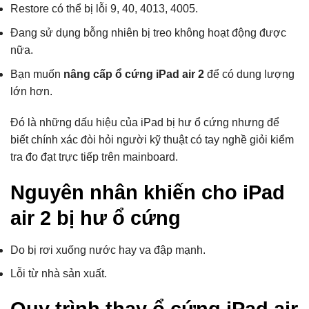
Restore có thể bị lỗi 9, 40, 4013, 4005.
Đang sử dụng bỗng nhiên bị treo không hoạt động được
nữa.
Bạn muốn
nâng cấp ổ cứng iPad air 2
để có dung lượng
lớn hơn.
Đó là những dấu hiệu của iPad bị hư ổ cứng nhưng để
biết chính xác đòi hỏi người kỹ thuật có tay nghề giỏi kiểm
tra đo đạt trực tiếp trên mainboard.
Nguyên nhân khiến cho iPad
air 2 bị hư ổ cứng
Do bị rơi xuống nước hay va đập mạnh.
Lỗi từ nhà sản xuất.
Quy trình thay ổ cứng iPad air