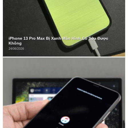
iPhone 13 Pro Max Bị Xanh Màn Hình Có Sửa Được
Không
24/06/2026