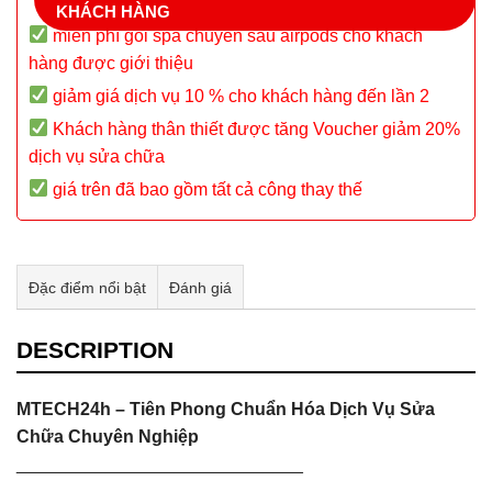
KHÁCH HÀNG
miễn phí gói spa chuyên sâu airpods cho khách
hàng được giới thiệu
giảm giá dịch vụ 10 % cho khách hàng đến lần 2
Khách hàng thân thiết được tăng Voucher giảm 20%
dịch vụ sửa chữa
giá trên đã bao gồm tất cả công thay thế
Đặc điểm nổi bật
Đánh giá
Tư vấn & bán hàng qua Facebook
DESCRIPTION
MTECH24h – Tiên Phong Chuẩn Hóa Dịch Vụ Sửa
Chữa Chuyên Nghiệp
_____________________________