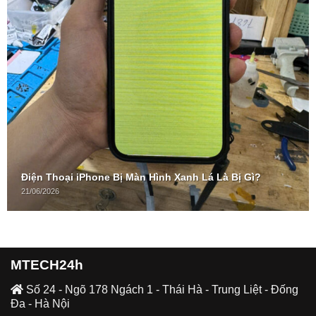
Điện Thoại iPhone Bị Màn Hình Xanh Lá Là Bị Gì?
21/06/2026
MTECH24h
Số 24 - Ngõ 178 Ngách 1 - Thái Hà - Trung Liệt - Đống
Đa - Hà Nội