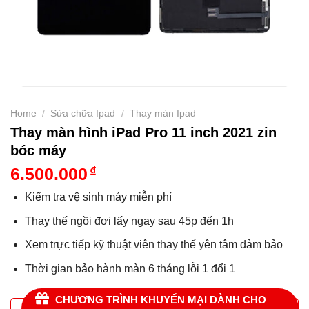
Home
/
Sửa chữa Ipad
/
Thay màn Ipad
Thay màn hình iPad Pro 11 inch 2021 zin
bóc máy
6.500.000
₫
Kiểm tra vệ sinh máy miễn phí
Thay thế ngồi đợi lấy ngay sau 45p đến 1h
Xem trực tiếp kỹ thuật viên thay thế yên tâm đảm bảo
Thời gian bảo hành màn 6 tháng lỗi 1 đổi 1
CHƯƠNG TRÌNH KHUYẾN MẠI DÀNH CHO