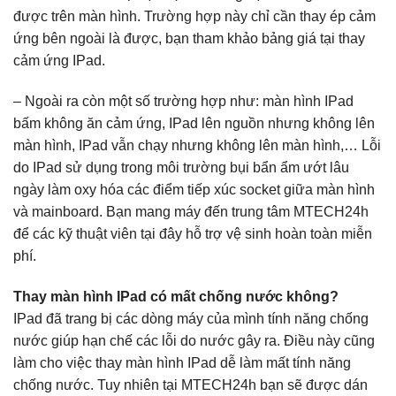
được trên màn hình. Trường hợp này chỉ cần thay ép cảm
ứng bên ngoài là được, bạn tham khảo bảng giá tại thay
cảm ứng IPad.
– Ngoài ra còn một số trường hợp như: màn hình IPad
bấm không ăn cảm ứng, IPad lên nguồn nhưng không lên
màn hình, IPad vẫn chạy nhưng không lên màn hình,… Lỗi
do IPad sử dụng trong môi trường bụi bẩn ẩm ướt lâu
ngày làm oxy hóa các điểm tiếp xúc socket giữa màn hình
và mainboard. Bạn mang máy đến trung tâm MTECH24h
để các kỹ thuật viên tại đây hỗ trợ vệ sinh hoàn toàn miễn
phí.
Thay màn hình IPad có mất chống nước không?
IPad đã trang bị các dòng máy của mình tính năng chống
nước giúp hạn chế các lỗi do nước gây ra. Điều này cũng
làm cho việc thay màn hình IPad dễ làm mất tính năng
chống nước. Tuy nhiên tại MTECH24h bạn sẽ được dán