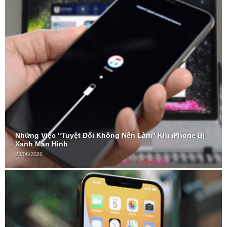
Những Việc “Tuyệt Đối Không Nên Làm” Khi iPhone Bị
Xanh Màn Hình
23/06/2026