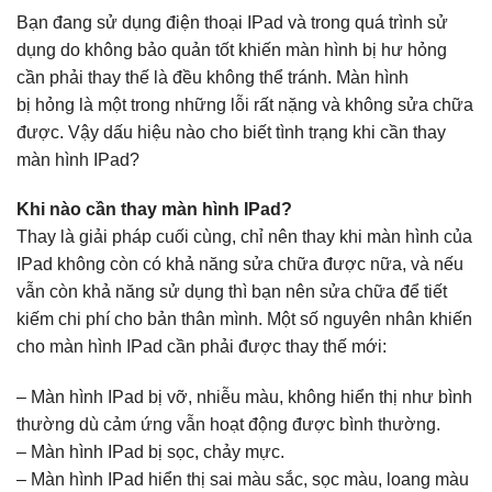
Bạn đang sử dụng điện thoại IPad và trong quá trình sử
dụng do không bảo quản tốt khiến màn hình bị hư hỏng
cần phải thay thế là đều không thể tránh. Màn hình
bị hỏng là một trong những lỗi rất nặng và không sửa chữa
được. Vậy dấu hiệu nào cho biết tình trạng khi cần thay
màn hình IPad?
Khi nào cần thay màn hình IPad?
Thay là giải pháp cuối cùng, chỉ nên thay khi màn hình của
IPad không còn có khả năng sửa chữa được nữa, và nếu
vẫn còn khả năng sử dụng thì bạn nên sửa chữa để tiết
kiếm chi phí cho bản thân mình. Một số nguyên nhân khiến
cho màn hình IPad cần phải được thay thế mới:
– Màn hình IPad bị vỡ, nhiễu màu, không hiển thị như bình
thường dù cảm ứng vẫn hoạt động được bình thường.
– Màn hình IPad bị sọc, chảy mực.
– Màn hình IPad hiển thị sai màu sắc, sọc màu, loang màu​