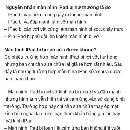
​
Nguyên nhân màn hình IPad bị hư thường là do
– IPad bị vào nước cũng gây ra lỗi hư màn hình.
– IPad bị va đập mạnh làm vỡ màn hình.
– IPad bị cấn với vật cứng làm màn hình bị sọc, chảy mực.
– Pin IPad bị phù đội lên khiến màn hình bị vỡ.
Màn hình IPad bị hư có sửa được không?
Có nhiều trường hợp màn hình IPad bị rơi vỡ, hư hỏng
nhưng bạn chỉ cần sửa chữa lại giá rẻ hơn rất nhiều. Sau
đây là những trường hợp màn hình IPad sửa chữa được
bạn tham khảo:
– Màn hình IPad bị nứt vỡ kính do bị rơi rớt va đập mạnh
nhưng hình ảnh vẫn hiển thị và cảm ứng vẫn sử dụng bình
thường. Trường hợp này chỉ cần sửa chữa thay ép mặt
kính bên ngoài là được, bạn tham khảo bảng giá tại thay
mặt kính IPad.
– Màn hình IPad bị loạn liệt cảm ứng bạn không thể vuốt