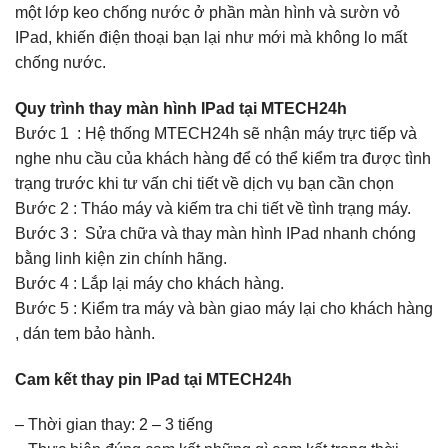
một lớp keo chống nước ở phần màn hình và sườn vỏ
IPad, khiến điện thoại bạn lại như mới mà không lo mất
chống nước.
Quy trình thay màn hình IPad tại MTECH24h
Bước 1 : Hệ thống MTECH24h sẽ nhận máy trực tiếp và
nghe nhu cầu của khách hàng để có thể kiểm tra được tình
trạng trước khi tư vấn chi tiết về dịch vụ bạn cần chọn
Bước 2 : Tháo máy và kiếm tra chi tiết về tình trạng máy.
Bước 3 : Sửa chữa và thay màn hình IPad nhanh chóng
bằng linh kiện zin chính hãng.
Bước 4 : Lắp lại máy cho khách hàng.
Bước 5 : Kiểm tra máy và bàn giao máy lại cho khách hàng
, dán tem bảo hành.
Cam kết thay pin IPad tại MTECH24h
– Thời gian thay: 2 – 3 tiếng