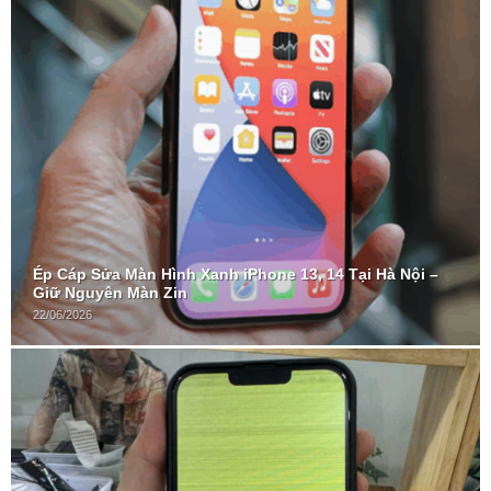
Ép Cáp Sửa Màn Hình Xanh iPhone 13, 14 Tại Hà Nội –
Giữ Nguyên Màn Zin
22/06/2026