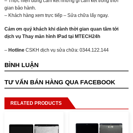
– Thực hiện đúng cam kết những gì cam kết trong thời
gian bảo hành.
– Khách hàng xem trực tiếp – Sửa chữa lấy ngay.
Cảm ơn quý khách khi dành thời gian quan tâm tới
dịch vụ Thay màn hình IPad tại MTECH24h
–
Hotline
CSKH dịch vụ sửa chữa: 0344.122.144
BÌNH LUẬN
TƯ VẤN BÁN HÀNG QUA FACEBOOK
RELATED PRODUCTS