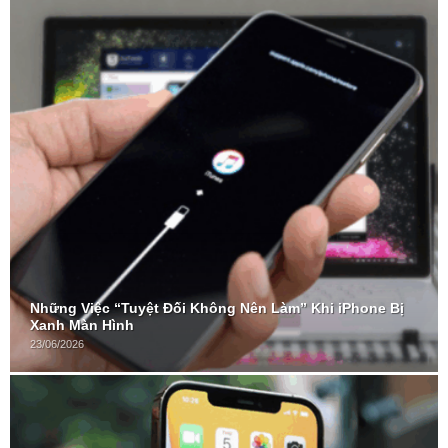
Những Việc “Tuyệt Đối Không Nên Làm” Khi iPhone Bị
Xanh Màn Hình
23/06/2026