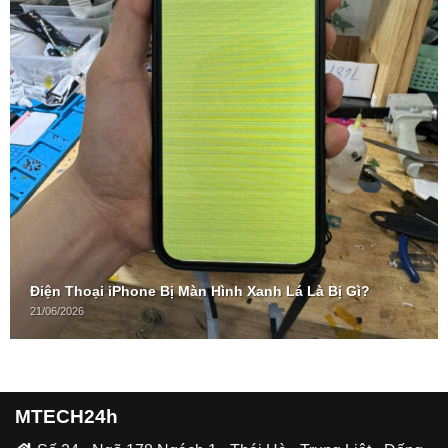
Điện Thoại iPhone Bị Màn Hình Xanh Lá Là Bị Gì?
21/06/2026
MTECH24h