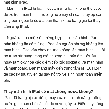
mặt kính IPad.
– Màn hình IPad bị loạn liệt cảm ứng bạn không thể vuốt
được trên màn hình. Trường hợp này chỉ cần thay ép cảm
ứng bên ngoài là được, bạn tham khảo bảng giá tại thay
cảm ứng IPad.
– Ngoài ra còn một số trường hợp như: màn hình IPad
bấm không ăn cảm ứng, IPad lên nguồn nhưng không lên
màn hình, IPad vẫn chạy nhưng không lên màn hình,… Lỗi
do IPad sử dụng trong môi trường bụi bẩn ẩm ướt lâu
ngày làm oxy hóa các điểm tiếp xúc socket giữa màn hình
và mainboard. Bạn mang máy đến trung tâm MTECH24h
để các kỹ thuật viên tại đây hỗ trợ vệ sinh hoàn toàn miễn
phí.
Thay màn hình IPad có mất chống nước không?
IPad đã trang bị các dòng máy của mình tính năng chống
nước giúp hạn chế các lỗi do nước gây ra. Điều này cũng