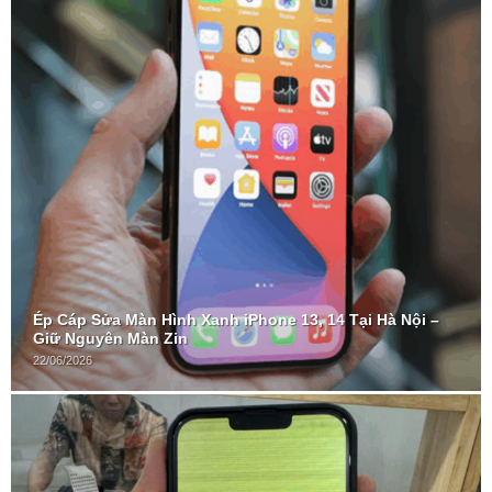
Ép Cáp Sửa Màn Hình Xanh iPhone 13, 14 Tại Hà Nội –
Giữ Nguyên Màn Zin
22/06/2026