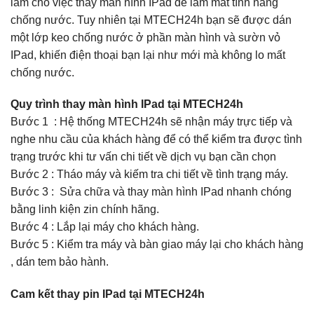
làm cho việc thay màn hình IPad dễ làm mất tính năng
chống nước. Tuy nhiên tại MTECH24h bạn sẽ được dán
một lớp keo chống nước ở phần màn hình và sườn vỏ
IPad, khiến điện thoại bạn lại như mới mà không lo mất
chống nước.
Quy trình thay màn hình IPad tại MTECH24h
Bước 1 : Hệ thống MTECH24h sẽ nhận máy trực tiếp và
nghe nhu cầu của khách hàng để có thể kiểm tra được tình
trạng trước khi tư vấn chi tiết về dịch vụ bạn cần chọn
Bước 2 : Tháo máy và kiếm tra chi tiết về tình trạng máy.
Bước 3 : Sửa chữa và thay màn hình IPad nhanh chóng
bằng linh kiện zin chính hãng.
Bước 4 : Lắp lại máy cho khách hàng.
Bước 5 : Kiểm tra máy và bàn giao máy lại cho khách hàng
, dán tem bảo hành.
Cam kết thay pin IPad tại MTECH24h