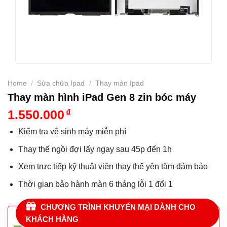
Home
/
Sửa chữa Ipad
/
Thay màn Ipad
Thay màn hình iPad Gen 8 zin bóc máy
1.550.000
₫
Kiểm tra vệ sinh máy miễn phí
Thay thế ngồi đợi lấy ngay sau 45p đến 1h
Xem trực tiếp kỹ thuật viên thay thế yên tâm đảm bảo
Thời gian bảo hành màn 6 tháng lỗi 1 đổi 1
CHƯƠNG TRÌNH KHUYẾN MẠI DÀNH CHO
KHÁCH HÀNG