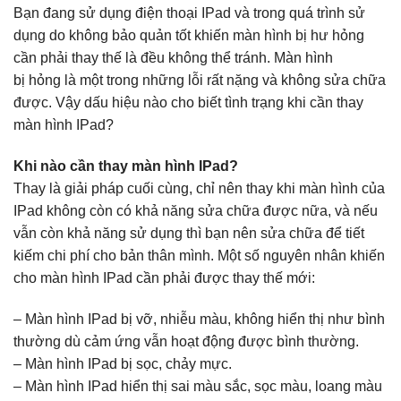
Bạn đang sử dụng điện thoại IPad và trong quá trình sử
dụng do không bảo quản tốt khiến màn hình bị hư hỏng
cần phải thay thế là đều không thể tránh. Màn hình
bị hỏng là một trong những lỗi rất nặng và không sửa chữa
được. Vậy dấu hiệu nào cho biết tình trạng khi cần thay
màn hình IPad?
Khi nào cần thay màn hình IPad?
Thay là giải pháp cuối cùng, chỉ nên thay khi màn hình của
IPad không còn có khả năng sửa chữa được nữa, và nếu
vẫn còn khả năng sử dụng thì bạn nên sửa chữa để tiết
kiếm chi phí cho bản thân mình. Một số nguyên nhân khiến
cho màn hình IPad cần phải được thay thế mới:
– Màn hình IPad bị vỡ, nhiễu màu, không hiển thị như bình
thường dù cảm ứng vẫn hoạt động được bình thường.
– Màn hình IPad bị sọc, chảy mực.
– Màn hình IPad hiển thị sai màu sắc, sọc màu, loang màu​