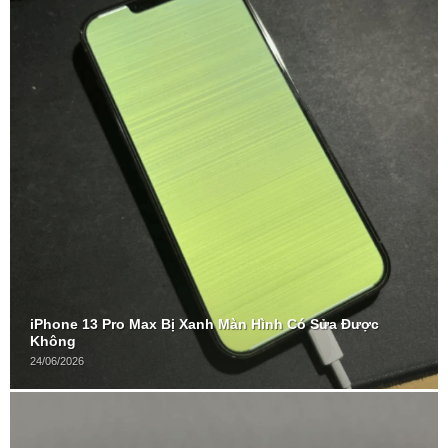
iPhone 13 Pro Max Bị Xanh Màn Hình Có Sửa Được
Không
24/06/2026