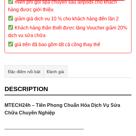
miễn phí gói spa chuyên sâu airpods cho khách
hàng được giới thiệu
giảm giá dịch vụ 10 % cho khách hàng đến lần 2
Khách hàng thân thiết được tăng Voucher giảm 20%
dịch vụ sửa chữa
giá trên đã bao gồm tất cả công thay thế
Đặc điểm nổi bật
Đánh giá
Tư vấn & bán hàng qua Facebook
DESCRIPTION
MTECH24h – Tiên Phong Chuẩn Hóa Dịch Vụ Sửa
Chữa Chuyên Nghiệp
_____________________________