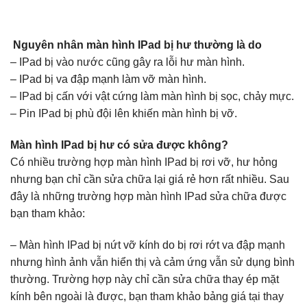
​
Nguyên nhân màn hình IPad bị hư thường là do
– IPad bị vào nước cũng gây ra lỗi hư màn hình.
– IPad bị va đập mạnh làm vỡ màn hình.
– IPad bị cấn với vật cứng làm màn hình bị sọc, chảy mực.
– Pin IPad bị phù đội lên khiến màn hình bị vỡ.
Màn hình IPad bị hư có sửa được không?
Có nhiều trường hợp màn hình IPad bị rơi vỡ, hư hỏng
nhưng bạn chỉ cần sửa chữa lại giá rẻ hơn rất nhiều. Sau
đây là những trường hợp màn hình IPad sửa chữa được
bạn tham khảo:
– Màn hình IPad bị nứt vỡ kính do bị rơi rớt va đập mạnh
nhưng hình ảnh vẫn hiển thị và cảm ứng vẫn sử dụng bình
thường. Trường hợp này chỉ cần sửa chữa thay ép mặt
kính bên ngoài là được, bạn tham khảo bảng giá tại thay