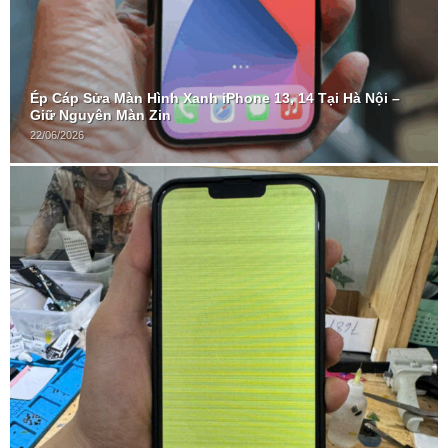
Ép Cáp Sửa Màn Hình Xanh iPhone 13, 14 Tại Hà Nội –
Giữ Nguyên Màn Zin
22/06/2026