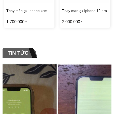
Thay màn gx Iphone xsm
Thay màn gx Iphone 12 pro
1.700.000
2.000.000
₫
₫
TIN TỨC