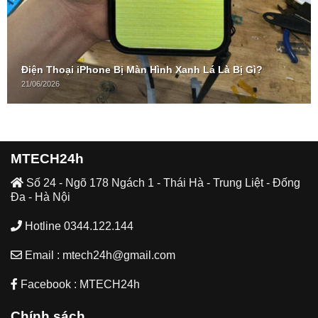
Điện Thoại iPhone Bị Màn Hình Xanh Lá Là Bị Gì?
21/06/2026
MTECH24h
Số 24 - Ngõ 178 Ngách 1 - Thái Hà - Trung Liệt - Đống
Đa - Hà Nội
Hotline 0344.122.144
Email : mtech24h@gmail.com
Facebook : MTECH24h
Chính sách