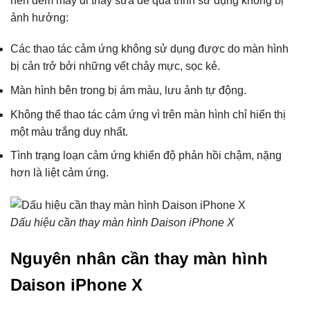
nên đem máy đi thay sửa để quá trình sử dụng không bị
ảnh hưởng:
Các thao tác cảm ứng không sử dụng được do màn hình
bị cản trở bởi những vết chảy mực, sọc kẻ.
Màn hình bên trong bị ám màu, lưu ảnh tự động.
Không thể thao tác cảm ứng vì trên màn hình chỉ hiển thị
một màu trắng duy nhất.
Tình trạng loạn cảm ứng khiến độ phản hồi chậm, nặng
hơn là liệt cảm ứng.
Dấu hiệu cần thay màn hình Daison iPhone X
Nguyên nhân cần thay màn hình
Daison iPhone X