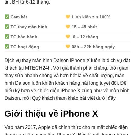
tín, BH từ 6-12 tháng.
Cam kết
Linh kiện zin 100%
TG thay màn hình
15 – 45 phút
TG bảo hành
6 – 12 tháng
TG hoạt động
08h – 22h hằng ngày
Dịch vụ thay màn hình Daison iPhone X luôn là dịch vụ đắt
khách tại MTECH24h. Với giá thành phải chăng, thời gian
thay sửa nhanh chóng và hơn hết là về chất lượng, màn
hình Daison luôn khiến khách hàng hài lòng tuyệt đối. Để
hiểu kỹ hơn về chiếc điện iPhone X cũng như về màn hình
Daison, mời Quý khách tham khảo bài viết dưới đây.
Giới thiệu về iPhone X
Vào năm 2017, Apple đã chính thức cho ra mắt chiếc điện
thoại cao cấp mang tên iPhone X. Đây là một trong những