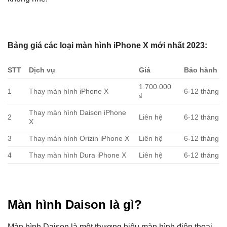
Bảng giá các loại màn hình iPhone X mới nhất 2023:
STT
Dịch vụ
Giá
Bảo hành
1.700.000
1
Thay màn hình iPhone X
6-12 tháng
₫
Thay màn hình Daison iPhone
2
Liên hệ
6-12 tháng
X
3
Thay màn hình Orizin iPhone X
Liên hệ
6-12 tháng
4
Thay màn hình Dura iPhone X
Liên hệ
6-12 tháng
Màn hình Daison là gì?
Màn hình Daison là một thương hiệu màn hình điện thoại