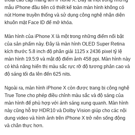
mẫu iPhone đầu tiên có thiết kế toàn màn hình không có
nút Home truyền thống và sử dụng công nghệ nhận diện
khuôn mặt Face ID để mở khóa.
Màn hình của iPhone X là một trong những điểm nổi bật
của sản phẩm này. Đây là màn hình OLED Super Retina
kích thước 5.8 inch độ phân giải 1125 x 2436 pixel tỷ lệ
màn hình 19.5:9 và mật độ điểm ảnh 458 ppi. Màn hình này
có khả năng hiển thị màu sắc rực rỡ độ tương phản cao và
độ sáng tối đa lên đến 625 nits.
Ngoài ra, màn hình iPhone X còn được trang bị công nghệ
True Tone cho phép điều chỉnh màu sắc và độ sáng của
màn hình để phù hợp với ánh sáng xung quanh. Màn hình
này cũng hỗ trợ HDR10 và Dolby Vision giúp cho các nội
dung video và hình ảnh trên iPhone X trở nên sống động
và chân thực hơn.