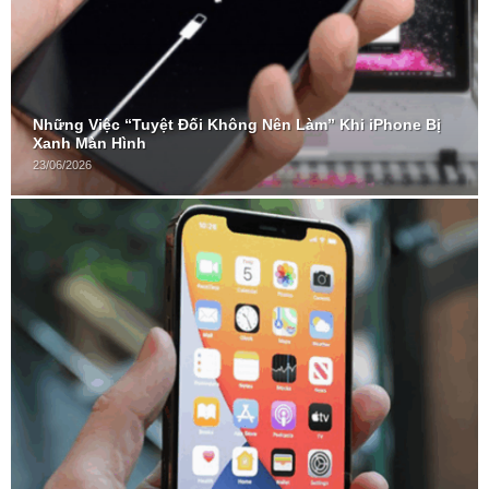
Những Việc “Tuyệt Đối Không Nên Làm” Khi iPhone Bị
Xanh Màn Hình
23/06/2026