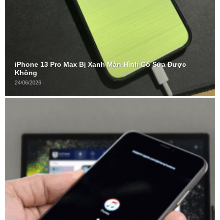
iPhone 13 Pro Max Bị Xanh Màn Hình Có Sửa Được
Không
24/06/2026