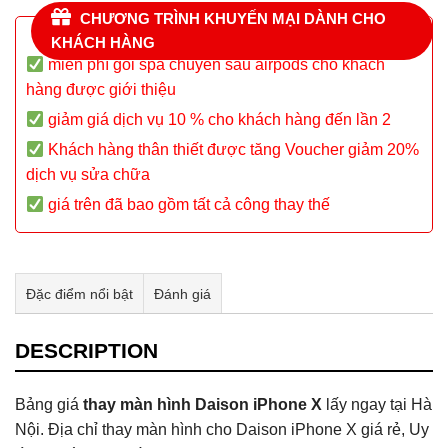
CHƯƠNG TRÌNH KHUYẾN MẠI DÀNH CHO
KHÁCH HÀNG
miễn phí gói spa chuyên sâu airpods cho khách
hàng được giới thiệu
giảm giá dịch vụ 10 % cho khách hàng đến lần 2
Khách hàng thân thiết được tăng Voucher giảm 20%
dịch vụ sửa chữa
giá trên đã bao gồm tất cả công thay thế
Đặc điểm nổi bật
Đánh giá
Tư vấn & bán hàng qua Facebook
DESCRIPTION
Bảng giá
thay màn hình Daison iPhone X
lấy ngay tại Hà
Nội. Địa chỉ thay màn hình cho Daison iPhone X giá rẻ, Uy