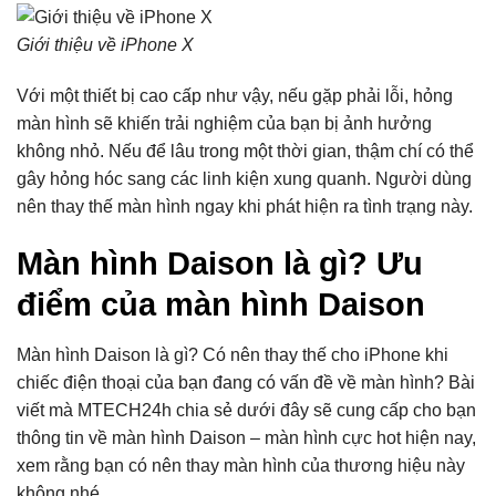
Giới thiệu về iPhone X
Với một thiết bị cao cấp như vậy, nếu gặp phải lỗi, hỏng
màn hình sẽ khiến trải nghiệm của bạn bị ảnh hưởng
không nhỏ. Nếu để lâu trong một thời gian, thậm chí có thể
gây hỏng hóc sang các linh kiện xung quanh. Người dùng
nên thay thế màn hình ngay khi phát hiện ra tình trạng này.
Màn hình Daison là gì? Ưu
điểm của màn hình Daison
Màn hình Daison là gì? Có nên thay thế cho iPhone khi
chiếc điện thoại của bạn đang có vấn đề về màn hình? Bài
viết mà MTECH24h chia sẻ dưới đây sẽ cung cấp cho bạn
thông tin về màn hình Daison – màn hình cực hot hiện nay,
xem rằng bạn có nên thay màn hình của thương hiệu này
không nhé.