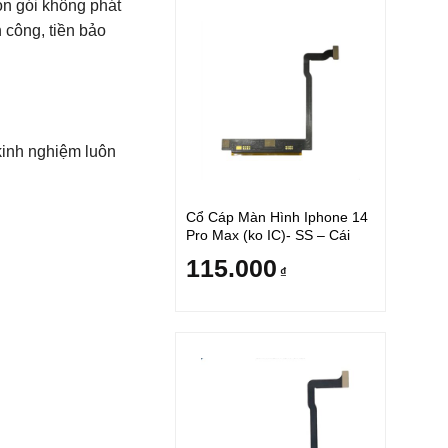
n gói không phát
 công, tiền bảo
kinh nghiệm luôn
Cổ Cáp Màn Hình Iphone 14
Pro Max (ko IC)- SS – Cái
115.000
₫