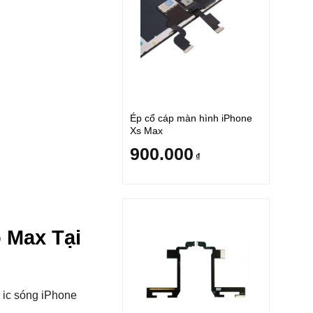
Ép cổ cáp màn hình iPhone
Xs Max
900.000
₫
o Max Tại
 ic sóng iPhone