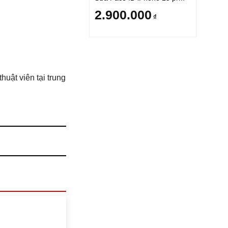
2.900.000
₫
uật viên tại trung