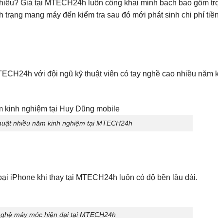
nhiêu? Giá tại MTECH24h luôn công khai minh bạch bao gồm trọ
h trạng mang máy đến kiểm tra sau đó mới phát sinh chi phí tiền
ECH24h với đội ngũ kỹ thuật viên có tay nghề cao nhiều năm 
 thuật nhiều năm kinh nghiệm tại MTECH24h
ại iPhone khi thay tại MTECH24h luôn có độ bền lâu dài.
ghệ máy móc hiện đại tại MTECH24h