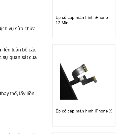
Ép cổ cáp màn hình iPhone
12 Mini
ịch vụ sửa chữa
n lên toàn bộ các
ớc sự quan sát của
thay thế, lấy liền.
Ép cổ cáp màn hình iPhone X