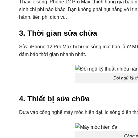
Thay ic sóng iPhone 12 Pro Max chính hãng giá bao 
sinh chi phí nào khác. Bạn không phải hụt hẫng với tìn
hành, tiền phí dịch vụ.
3. Thời gian sửa chữa
Sửa iPhone 12 Pro Max bị hư ic sóng mất bao lâu? MT
đảm bảo thời gian nhanh nhất.
Đội ngũ kỹ
4. Thiết bị sửa chữa
Dựa vào công nghệ máy móc hiện đại, ic sóng điện tho
Công n