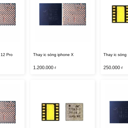
 12 Pro
Thay ic sóng iphone X
Thay ic sóng
1.200.000
250.000
₫
₫