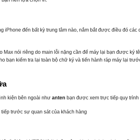
 iPhone đến bất kỳ trung tâm nào, nắm bắt được điều đó các d
 Max nói riêng do main lỗi nặng cần để máy lại bạn được ký tê
ho bạn kiểm tra lại toàn bộ chữ ký và tiến hành ráp máy lại trư
ữa
linh kiện bên ngoài như
anten
bạn được xem trực tiếp quy trình 