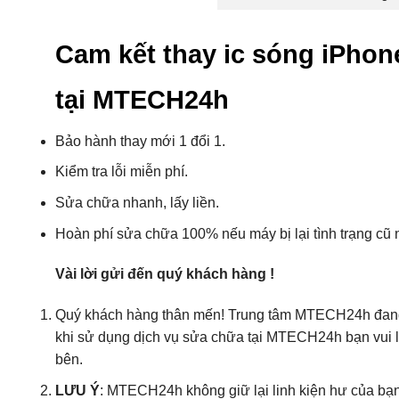
Cam kết thay ic sóng iPhon
tại MTECH24h
Bảo hành thay mới 1 đổi 1.
Kiểm tra lỗi miễn phí.
Sửa chữa nhanh, lấy liền.
Hoàn phí sửa chữa 100% nếu máy bị lại tình trạng c
Vài lời gửi đến quý khách hàng !
Quý khách hàng thân mến! Trung tâm MTECH24h đang nỗ
khi sử dụng dịch vụ sửa chữa tại MTECH24h bạn vui
bên.
LƯU Ý
: MTECH24h không giữ lại linh kiện hư của bạn s