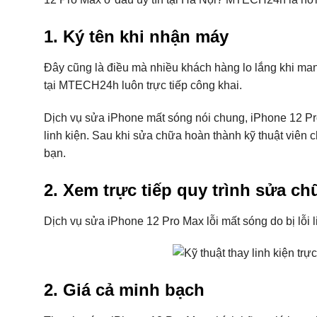
1. Ký tên khi nhận máy
Đây cũng là điều mà nhiều khách hàng lo lắng khi mang
tại MTECH24h luôn trực tiếp công khai.
Dịch vụ sửa iPhone mất sóng nói chung, iPhone 12 Pro
linh kiện. Sau khi sửa chữa hoàn thành kỹ thuật viên c
bạn.
2. Xem trực tiếp quy trình sửa ch
Dịch vụ sửa iPhone 12 Pro Max lỗi mất sóng do bị lỗi 
2. Giá cả minh bạch