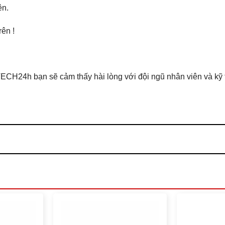
ên.
ên !
ECH24h bạn sẽ cảm thấy hài lòng với đội ngũ nhân viên và kỹ th