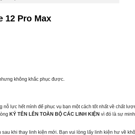
e 12 Pro Max
ũ nhưng không khắc phục được.
 lực hết mình để phục vụ bạn một cách tốt nhất về chất lượng
 lòng
KÝ TÊN LÊN TOÀN BỘ CÁC LINH KIỆN
vì đó là sự minh
au khi thay linh kiện mới. Bạn vui lòng lấy linh kiện hư về khô