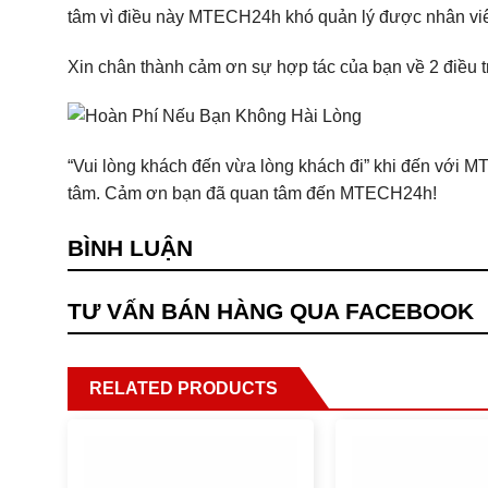
tâm vì điều này MTECH24h khó quản lý được nhân vi
Xin chân thành cảm ơn sự hợp tác của bạn về 2 điều tr
“Vui lòng khách đến vừa lòng khách đi” khi đến với MT
tâm. Cảm ơn bạn đã quan tâm đến MTECH24h!
BÌNH LUẬN
TƯ VẤN BÁN HÀNG QUA FACEBOOK
RELATED PRODUCTS