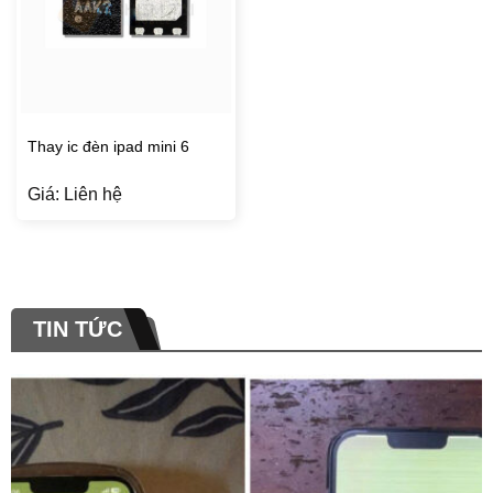
Thay ic đèn ipad mini 6
Giá: Liên hệ
TIN TỨC