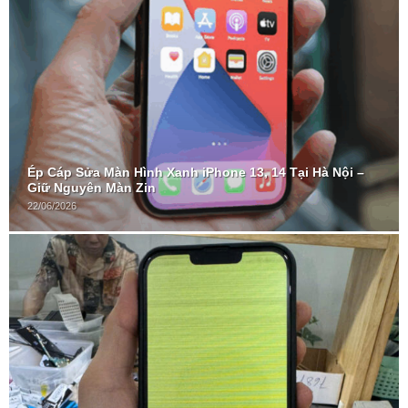
Ép Cáp Sửa Màn Hình Xanh iPhone 13, 14 Tại Hà Nội –
Giữ Nguyên Màn Zin
22/06/2026