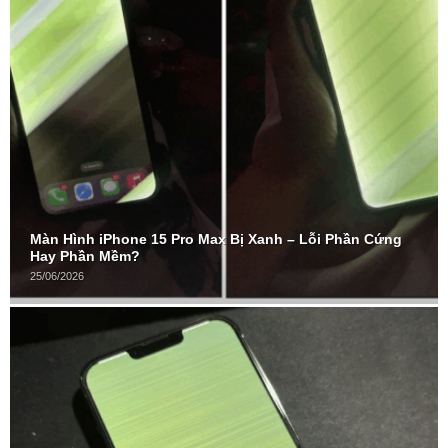
Màn Hình iPhone 15 Pro Max Bị Xanh – Lỗi Phần Cứng
Hay Phần Mềm?
25/06/2026