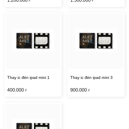
1.200.000
1.500.000
₫
₫
Thay ic đèn ipad mini 1
Thay ic đèn ipad mini 3
400.000
900.000
₫
₫