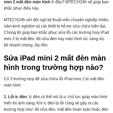
mini 2 mất đèn màn hình
ở đâu? MTECH24h sẽ giúp bạn
khắc phục điều này.
MTECH24h với đội ngũ kỹ thuật viên chuyên nghiệp nhiều
năm kinh nghiệm và các thiết bị hỗ trợ sửa chữa hiện đại.
Chúng tôi giúp bạn khắc phục sửa lỗi các trường hợp iPad
mini 2 bị mất đèn, tối nửa đèn hay màn hình lúc sáng lúc
tối nhanh chóng, lấy liền.
Sửa iPad mini 2 mất đèn màn
hình trong trường hợp nào?
Có 3 trường hợp để sửa chữa lỗi iPad mini 2 bị mất đèn
màn hình:
1. Lỗi ic đèn:
Ic đèn có thể nói là ic chủ lực giúp màn hình
hiển thị ánh sáng. Khi ic đèn bị lỗi cũng sẽ gây ra các
trường hợp như: tối nửa đèn, mất đèn hoàn toàn hoặc đèn