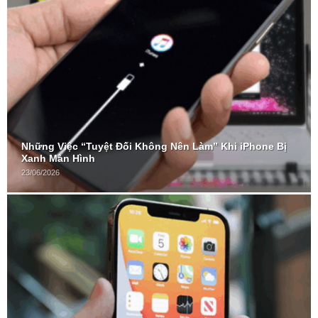
Những Việc “Tuyệt Đối Không Nên Làm” Khi iPhone Bị
Xanh Màn Hình
23/06/2026