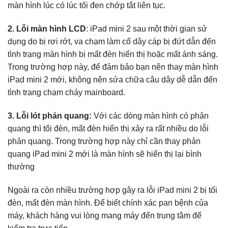
màn hình lúc có lúc tối đen chớp tắt liên tục.
2. Lỗi màn hình LCD
: iPad mini 2 sau một thời gian sử
dụng do bị rơi rớt, va chạm làm cổ dây cáp bị đứt dẫn đến
tình trạng màn hình bị mất đèn hiển thị hoặc mất ánh sáng.
Trong trường hợp này, để đảm bảo bạn nên thay màn hình
iPad mini 2 mới, không nên sửa chữa câu dây dễ dẫn đến
tình trạng chạm cháy mainboard.
3. Lỗi lót phản quang:
Với các dòng màn hình có phản
quang thì tối đèn, mất đèn hiển thị xảy ra rất nhiều do lỗi
phản quang. Trong trường hợp này chỉ cần thay phản
quang iPad mini 2 mới là màn hình sẽ hiển thị lại bình
thường
Ngoài ra còn nhiều trường hợp gây ra lỗi iPad mini 2 bị tối
đèn, mất đèn màn hình. Để biết chính xác pan bệnh của
máy, khách hàng vui lòng mang máy đến trung tâm để