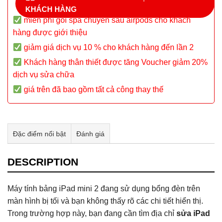
KHÁCH HÀNG
miễn phí gói spa chuyên sâu airpods cho khách
hàng được giới thiệu
giảm giá dịch vụ 10 % cho khách hàng đến lần 2
Khách hàng thân thiết được tăng Voucher giảm 20%
dịch vụ sửa chữa
giá trên đã bao gồm tất cả công thay thế
Đặc điểm nổi bật
Đánh giá
Tư vấn & bán hàng qua Facebook
DESCRIPTION
Máy tính bảng iPad mini 2 đang sử dụng bổng đèn trên
màn hình bị tối và bạn không thấy rõ các chi tiết hiển thị.
Trong trường hợp này, bạn đang cần tìm địa chỉ
sửa iPad