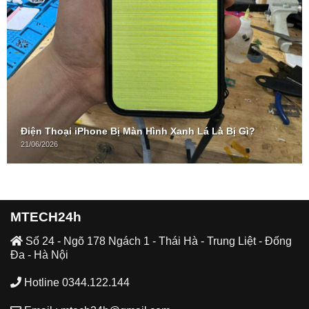
Điện Thoại iPhone Bị Màn Hình Xanh Lá Là Bị Gì?
21/06/2026
MTECH24h
Số 24 - Ngõ 178 Ngách 1 - Thái Hà - Trung Liệt - Đống
Đa - Hà Nội
Hotline 0344.122.144