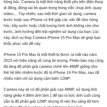
hỏng hóc. Camera là một tính năng thiết yếu trên điện thoại
di động, đóng vai trò quan trọng trong việc chụp ảnh, quay
video,… Tuy nhiên, sau một thời gian sử dụng, camera
trước hoặc sau iPhone có thể gặp các vấn đề như hỏng
hóc, trầy xước hoặc chất lượng hình ảnh không còn như
trước, ảnh hưởng đến trải nghiệm sử dụng của bạn. Lúc
này, dịch vụ thay Camera iPhone 15 Pro Max sẽ giúp bạn
khắc phục vấn đề này
iPhone 15 Pro Max là một thiết bị được ra mắt vào năm
2023 với hiệu năng vô cùng ấn tượng. Phiên bản này cũng
đã tăng độ phân giải camera chính lên 48MP giống như
thế hệ tiền nhiệm trước đó là iPhone 14 Pro Max, sau rất
nhiều năm chỉ sử dụng cảm biến 12MP.
Camera này sẽ có độ phân giải cao 48MP, sử dụng tính
năng ghép 4 điểm ảnh làm 1 để tạo ra bức ảnh cuối cùng
vẫn là độ phân giải 12MP nhưng rõ nét, thu sáng tốt hơn