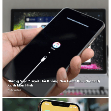
Những Việc “Tuyệt Đối Không Nên Làm” Khi iPhone Bị
Xanh Màn Hình
23/06/2026