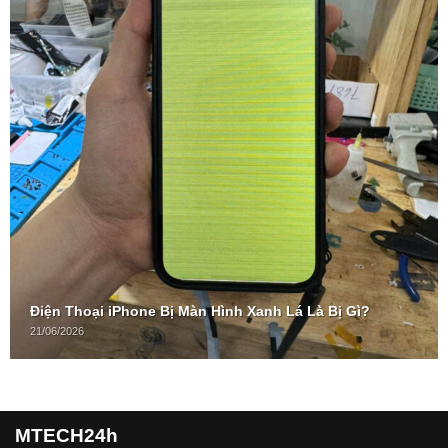
Điện Thoại iPhone Bị Màn Hình Xanh Lá Là Bị Gì?
21/06/2026
MTECH24h