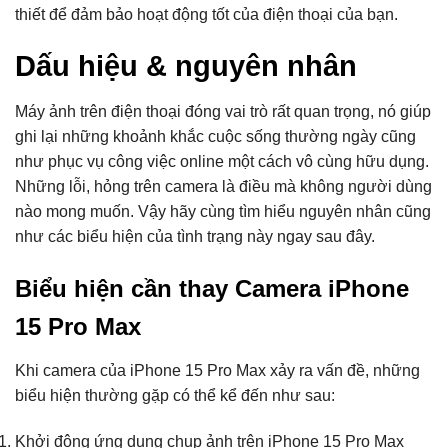
thiết để đảm bảo hoạt động tốt của điện thoại của bạn.
Dấu hiệu & nguyên nhân
Máy ảnh trên điện thoại đóng vai trò rất quan trọng, nó giúp
ghi lại những khoảnh khắc cuộc sống thường ngày cũng
như phục vụ công việc online một cách vô cùng hữu dụng.
Những lỗi, hỏng trên camera là điều mà không người dùng
nào mong muốn. Vậy hãy cùng tìm hiểu nguyên nhân cũng
như các biểu hiện của tình trạng này ngay sau đây.
Biểu hiện cần thay Camera iPhone
15 Pro Max
Khi camera của iPhone 15 Pro Max xảy ra vấn đề, những
biểu hiện thường gặp có thể kể đến như sau:
Khởi động ứng dụng chụp ảnh trên iPhone 15 Pro Max