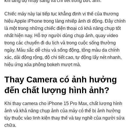
khi tăng độ nhạy sáng và chi tiết trong bức ảnh.
Chiếc máy này lại tiếp tục khẳng định vị thế của thương
hiệu Apple iPhone trong làng nhiếp ảnh di động. Đây chính
là một trong những chiếc điện thoại có khả năng chụp tốt
nhất hiện nay. Hỗ trợ người dùng chụp ảnh, quay video
trong các chuyến đi du lịch và trong cuộc sống thường
ngày. Màu sắc dễ chịu và sống động, tông màu da chính
xác, dải động rộng, độ chi tiết cao, tự động lấy nét nhanh,
hiệu ứng xóa phông bokeh mượt mà.
Thay Camera có ảnh hưởng
đến chất lượng hình ảnh?
Khi thay camera cho iPhone 15 Pro Max, chất lượng hình
ảnh và khả năng chụp ảnh của máy có thể bị ảnh hưởng
tùy thuộc vào linh kiện thay thế và tay nghề của người sửa
chữa.