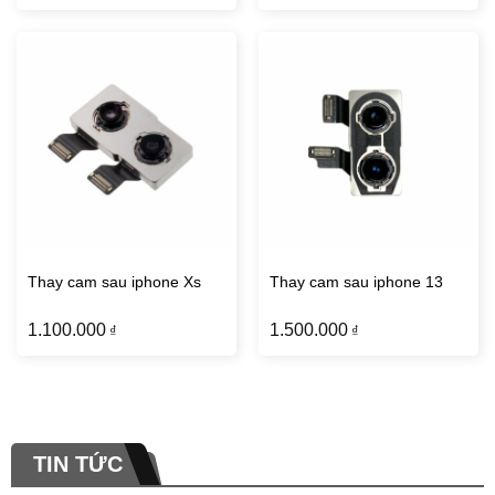
Thay cam sau iphone Xs
Thay cam sau iphone 13
1.100.000
1.500.000
₫
₫
TIN TỨC