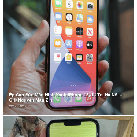
Ép Cáp Sửa Màn Hình Xanh iPhone 13, 14 Tại Hà Nội –
Giữ Nguyên Màn Zin
22/06/2026