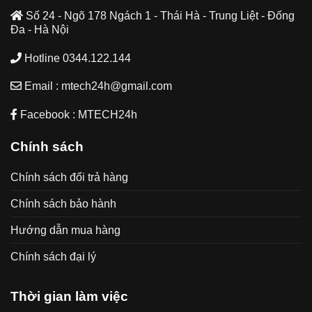
Số 24 - Ngõ 178 Ngách 1 - Thái Hà - Trung Liệt - Đống
Đa - Hà Nội
Hotline 0344.122.144
Email : mtech24h@gmail.com
Facebook : MTECH24h
Chính sách
Chính sách đổi trả hàng
Chính sách bảo hành
Hướng dẫn mua hàng
Chính sách đại lý
Thời gian làm việc