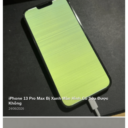
iPhone 13 Pro Max Bị Xanh Màn Hình Có Sửa Được
Không
24/06/2026