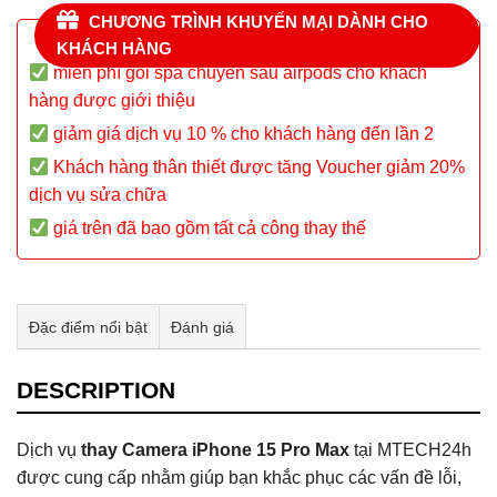
CHƯƠNG TRÌNH KHUYẾN MẠI DÀNH CHO
KHÁCH HÀNG
miễn phí gói spa chuyên sâu airpods cho khách
hàng được giới thiệu
giảm giá dịch vụ 10 % cho khách hàng đến lần 2
Khách hàng thân thiết được tăng Voucher giảm 20%
dịch vụ sửa chữa
giá trên đã bao gồm tất cả công thay thế
Đặc điểm nổi bật
Đánh giá
Tư vấn & bán hàng qua Facebook
DESCRIPTION
Dịch vụ
thay Camera iPhone 15 Pro Max
tại MTECH24h
được cung cấp nhằm giúp bạn khắc phục các vấn đề lỗi,