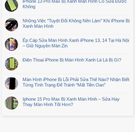
iPhone 13 Pro Max Bị Xanh Màn Hình Có Sửa Được
Không
Những Việc “Tuyệt Đối Không Nên Làm” Khi iPhone Bị
Xanh Màn Hình
Ép Cáp Sửa Màn Hình Xanh iPhone 13, 14 Tại Hà Nội
– Giữ Nguyên Màn Zin
Điện Thoại iPhone Bị Màn Hình Xanh Lá Là Bị Gì?
Màn Hình iPhone Bị Lỗi Phải Sửa Thế Nào? Nhận Biết
Từng Tình Trạng Để Tránh “Mất Tiền Oan”
Iphone 15 Pro Max Bị Xanh Màn Hình – Sửa Hay
Thay Màn Hình Tốt Hơn?