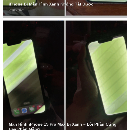
iPhone Bị Màn Hình Xanh Không Tắt Được
26/06/2026
Màn Hình iPhone 15 Pro Max Bị Xanh – Lỗi Phần Cứng
Hay Phần Mềm?