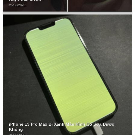
25/06/2026
iPhone 13 Pro Max Bị Xanh Màn Hình Có Sửa Được
Không