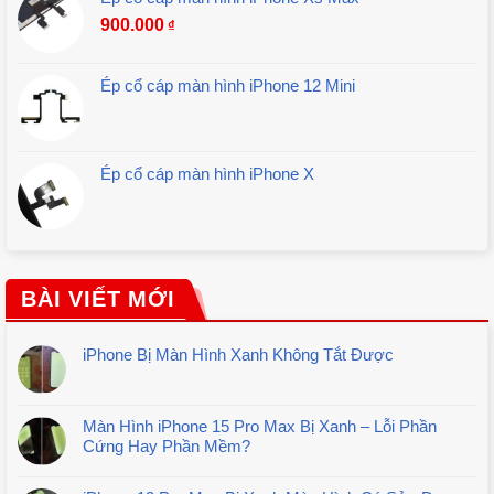
900.000
₫
Ép cổ cáp màn hình iPhone 12 Mini
Ép cổ cáp màn hình iPhone X
BÀI VIẾT MỚI
iPhone Bị Màn Hình Xanh Không Tắt Được
Màn Hình iPhone 15 Pro Max Bị Xanh – Lỗi Phần
Cứng Hay Phần Mềm?