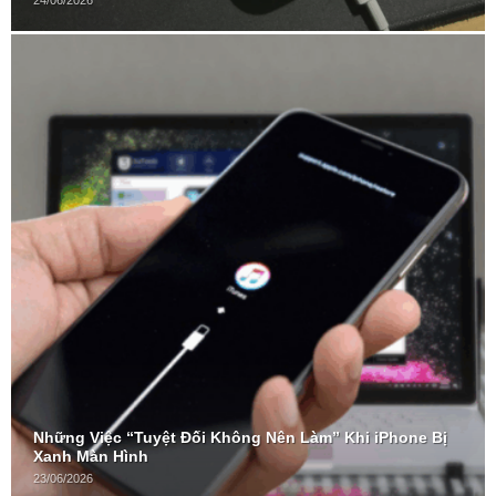
24/06/2026
Những Việc “Tuyệt Đối Không Nên Làm” Khi iPhone Bị
Xanh Màn Hình
23/06/2026