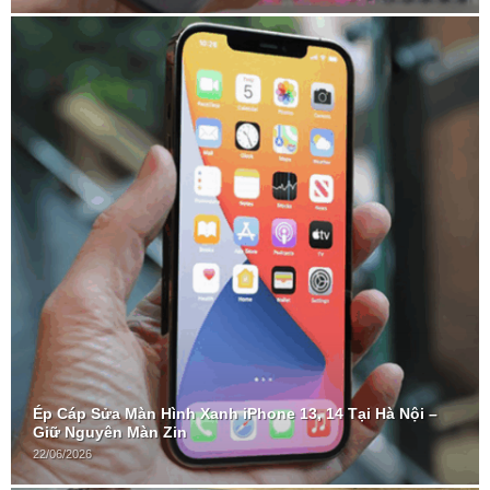
Ép Cáp Sửa Màn Hình Xanh iPhone 13, 14 Tại Hà Nội –
Giữ Nguyên Màn Zin
22/06/2026