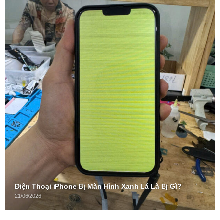
Điện Thoại iPhone Bị Màn Hình Xanh Lá Là Bị Gì?
21/06/2026